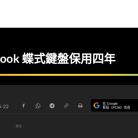
Book 蝶式鍵盤保用四年
在 Google
5-22
緊貼《PCM》消息
- 廣告 -