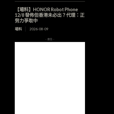
【場料】HONOR Robot Phone
12/8 發佈但香港未必出？代理：正
努力爭取中
場料
2026-08-09
- 廣告 -