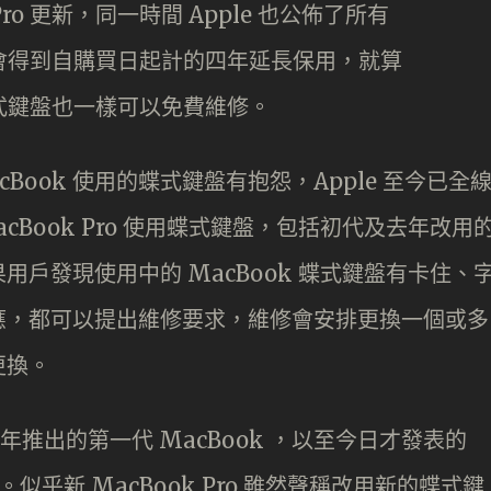
k Pro 更新，同一時間 Apple 也公佈了所有
都會得到自購買日起計的四年延長保用，就算
蝶式鍵盤也一樣可以免費維修。
acBook 使用的蝶式鍵盤有抱怨，Apple 至今已全
 及 MacBook Pro 使用蝶式鍵盤，包括初代及去年改用
戶發現使用中的 MacBook 蝶式鍵盤有卡住、
應，都可以提出維修要求，維修會安排更換一個或多
更換。
 年推出的第一代 MacBook ，以至今日才發表的
5寸型號。似乎新 MacBook Pro 雖然聲稱改用新的蝶式鍵