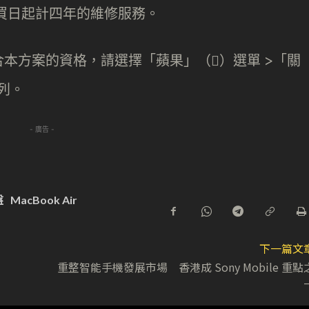
買日起計四年的維修服務。
本方案的資格，請選擇「蘋果」（）選單 >「關
列。
- 廣告 -
盤
MacBook Air
下一篇文
重整智能手機發展市場 香港成 Sony Mobile 重點