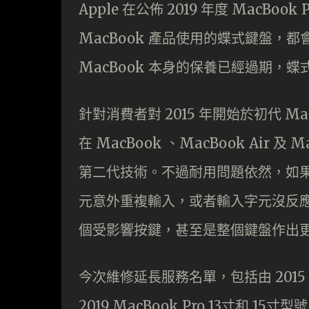
Apple 在公佈 2019 年度 MacBoo
MacBook 產品使用的蝶式鍵盤，
MacBook 本身的保養已經過期，
針對消費者對 2015 年開始於初代 M
在 MacBook 、MacBook Air
第二代技術。不過耐用問題依然，如果用
元意外重複輸入，或者輸入字元沒反
個受影響按鍵，甚至是整個鍵盤作出
今次維修延長服務名單，包括由 2015
2019 MacBook Pro 13寸和 1