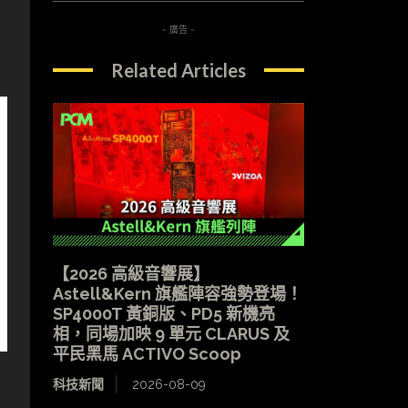
- 廣告 -
Related Articles
【2026 高級音響展】
Astell&Kern 旗艦陣容強勢登場！
SP4000T 黃銅版、PD5 新機亮
相，同場加映 9 單元 CLARUS 及
平民黑馬 ACTIVO Scoop
科技新聞
2026-08-09