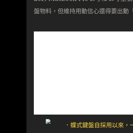
盤物料，但維持用動信心還得要出動