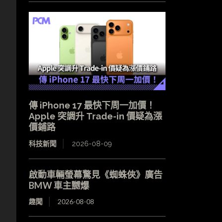
傳 iPhone 17 最快下周一加價！
Apple 突調升 Trade-in 價疑為漲
價鋪路
科技新聞
2026-08-09
啟動車輛螢幕驚見《蜘蛛俠》廣告
BMW 車主嬲爆
趣聞
2026-08-08