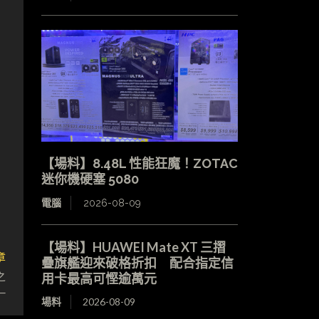
【場料】8.48L 性能狂魔！ZOTAC
迷你機硬塞 5080
電腦
2026-08-09
【場料】HUAWEI Mate XT 三摺
章
疊旗艦迎來破格折扣 配合指定信
之
用卡最高可慳逾萬元
一
場料
2026-08-09