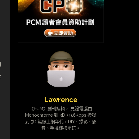
線
的
字
Lawrence
《PCM》創刊編輯， 見證電腦由
Monochrome 到 3D，9.6Kbps 撥號
到 5G 無線上網年代，DIY、攝影、影
音、手機樣樣啱玩。