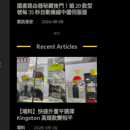
國產路由器秘藏後門！逾 20 款型
號每 35 秒自動連線中國伺服器
資訊保安
2026-08-08
- 廣告 -
Recent Articles
況
【場料】快速外置平選擇
Kingston 高速款變相平
場料
2026-08-09