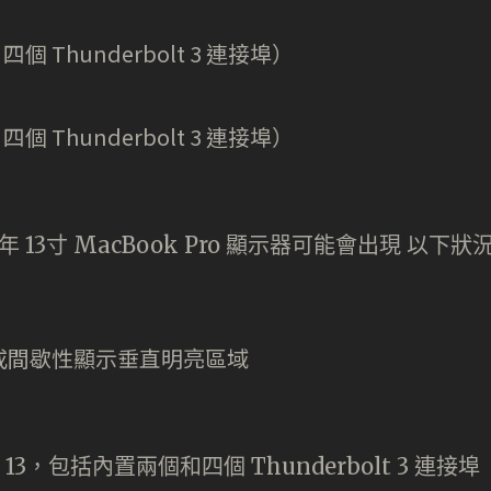
）
，四個 Thunderbolt 3 連接埠）
）
，四個 Thunderbolt 3 連接埠）
）
年 13寸 MacBook Pro 顯示器可能會出現 以下狀
或間歇性顯示垂直明亮區域
o 13，包括內置兩個和四個 Thunderbolt 3 連接埠