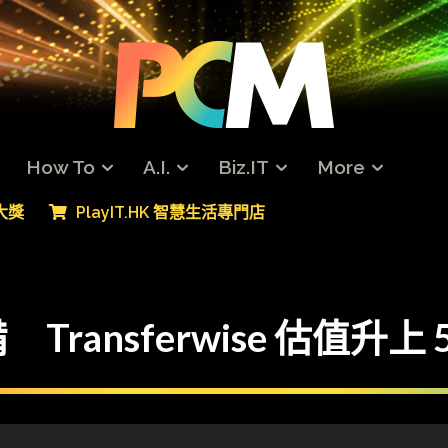
How To
A.I.
Biz.IT
More
專大獎
PlayIT.HK 智慧生活專門店
ansferwise 估值升上 