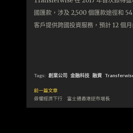
Transferwise 在 2017 年首
國匯款，涉及 2,500 個匯款途徑和
客戶提供跨國投資服務，預計 12 個
Tags:
創業公司
金融科技
融資
Transferwis
前一篇文章
毋懼經濟下行 富士通香港逆市增長