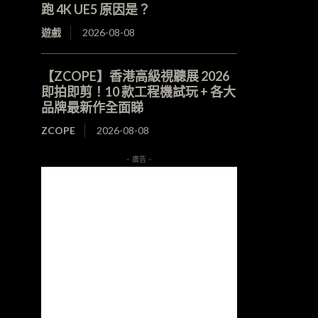
跑 4K UE5 原因是？
遊戲
2026-08-08
【ZCOPE】香港高級視聽展 2026
即拍即剪！10 款工程機試玩 + 各大
品牌最新作全面睇
ZCOPE
2026-08-08
- 廣告 -