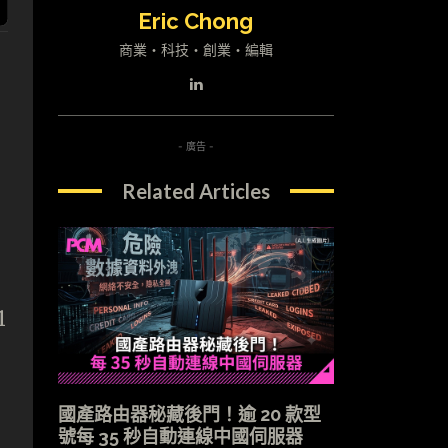
Eric Chong
商業・科技・創業・編輯
- 廣告 -
Related Articles
1
國產路由器秘藏後門！逾 20 款型
號每 35 秒自動連線中國伺服器