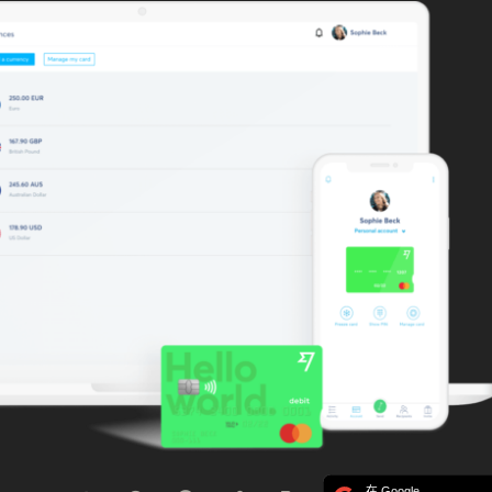
在 Google