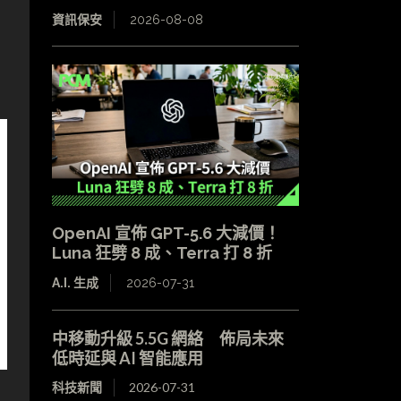
資訊保安
2026-08-08
OpenAI 宣佈 GPT-5.6 大減價！
Luna 狂劈 8 成、Terra 打 8 折
A.I. 生成
2026-07-31
中移動升級 5.5G 網絡 佈局未來
低時延與 AI 智能應用
科技新聞
2026-07-31