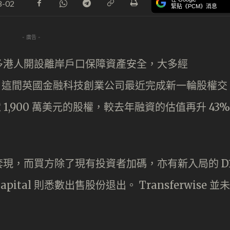
8-02
緊貼《PCM》消息
- 廣告 -
多港人開設離岸戶口保障資產安全，大多經
筆成本。這間英國金融科技創業公司最近完成新一輪股權交
億 1,900 萬美元的股權，較去年融資的估值再升 43%
現，而買方除了現有投資者加碼，亦有新入局的 D
ne Capital 則悉數出售股份退出。 Transferwise 並未