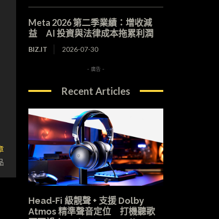
Meta 2026 第二季業績：增收減
益 AI 投資與法律成本拖累利潤
BIZ.IT
2026-07-30
- 廣告 -
Recent Articles
章
品
Head-Fi 級靚聲 + 支援 Dolby
Atmos 精準聲音定位 打機聽歌