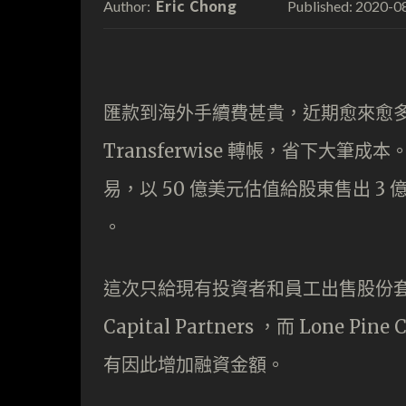
Eric Chong
2020-0
Author:
Published:
匯款到海外手續費甚貴，近期愈來愈
Transferwise 轉帳，省下大
易，以 50 億美元估值給股東售出 3 
。
這次只給現有投資者和員工出售股份套
Capital Partners ，而 Lone Pi
有因此增加融資金額。