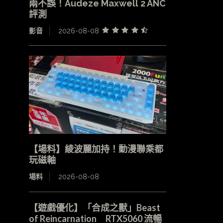
兩不誤！Audeze Maxwell 2 ANC
評測
影音
2026-08-08
【場料】綾波麗加持！動漫聯乘都
玩磁軸
場料
2026-08-08
【遊戲優化】「合成之獸」Beast
of Reincarnation RTX5060 流暢