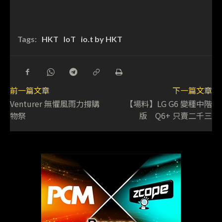
Tags:
HKT
IoT
io.t by HKT
前一篇文章
下一篇文章
Venturer 無懼風雨力撐購
【場料】LG G6 變種中階
物祭
版 Q6+ 只賣二千三