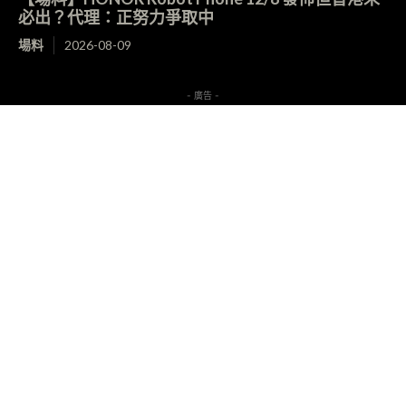
必出？代理：正努力爭取中
場料
2026-08-09
- 廣告 -