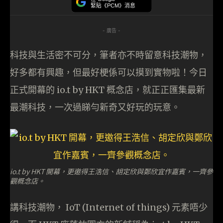
緊貼《PCM》消息
- 廣告 -
科技與生活密不可分，筆者亦不時留意科技潮物，
好多都有興趣，但最好梗係可以摸到實物啦！今日
正式開幕的 io.t by HKT 概念店，就正正匯集最新
最潮科技，一次過睇勻新奇又好玩的玩意。
io.t by HKT 開幕，更邀得王浩信、胡定欣與鄭欣宜作嘉賓，一齊參
觀概念店。
講科技潮物， IoT (Internet of things) 元素唔少