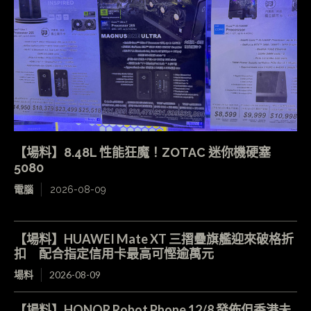
【場料】8.48L 性能狂魔！ZOTAC 迷你機硬塞
5080
電腦
2026-08-09
【場料】HUAWEI Mate XT 三摺疊旗艦迎來破格折
扣 配合指定信用卡最高可慳逾萬元
場料
2026-08-09
【場料】HONOR Robot Phone 12/8 發佈但香港未