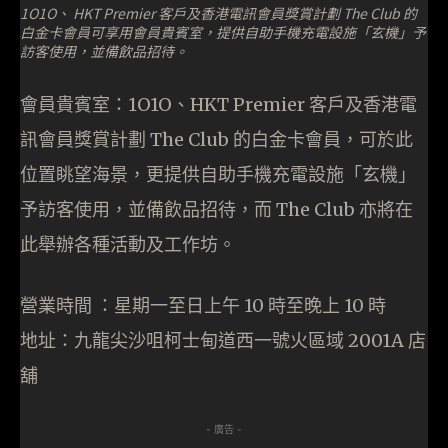
1O1O、 HKT Premier 客戶及香港電訊會員獎賞計劃 The Club 的
白金卡會員可享用會員貴賓室，提供自助手機充電設施「玄機」予
訪客使用，並備飲品招待。
會員貴賓室：1O1O、HKT Premier 客戶及香港電
訊會員獎賞計劃 The Club 的白金卡會員，可於此
位置眺望海景，更提供自助手機充電設施「玄機」
予訪客使用，並備飲品招待，而 The Club 亦將在
此舉辦各種活動及工作坊。
營業時間 ：星期一至日上午 10 時至晚上 10 時
地址：九龍尖沙咀柯士甸道西一號火區域 2001A 店
舖
- 廣告 -