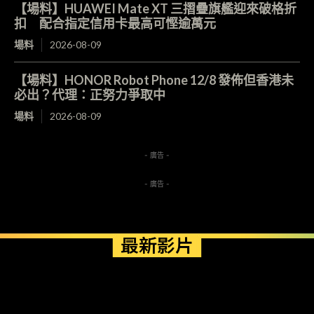
【場料】HUAWEI Mate XT 三摺疊旗艦迎來破格折
扣 配合指定信用卡最高可慳逾萬元
場料
2026-08-09
【場料】HONOR Robot Phone 12/8 發佈但香港未
必出？代理：正努力爭取中
場料
2026-08-09
- 廣告 -
- 廣告 -
最新影片