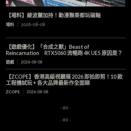
【場料】綾波麗加持！動漫聯乘都玩磁軸
場料
2026-08-08
【遊戲優化】「合成之獸」Beast of
Reincarnation RTX5060 流暢跑 4K UE5 原因是？
遊戲
2026-08-08
【ZCOPE】香港高級視聽展 2026 即拍即剪！10 款
工程機試玩 + 各大品牌最新作全面睇
ZCOPE
2026-08-08
- 廣告 -
- 廣告 -