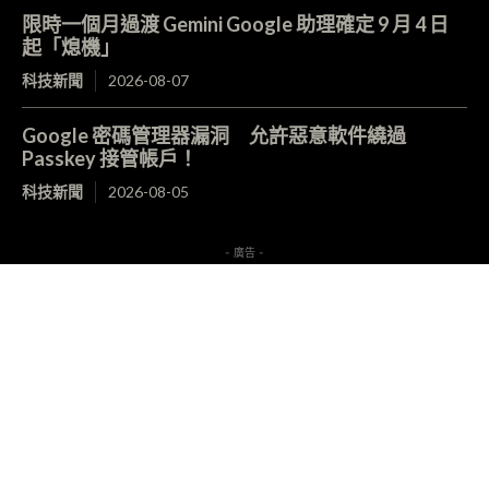
限時一個月過渡 Gemini Google 助理確定 9 月 4 日
起「熄機」
科技新聞
2026-08-07
Google 密碼管理器漏洞 允許惡意軟件繞過
Passkey 接管帳戶！
科技新聞
2026-08-05
- 廣告 -