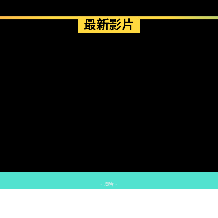
最新影片
- 廣告 -