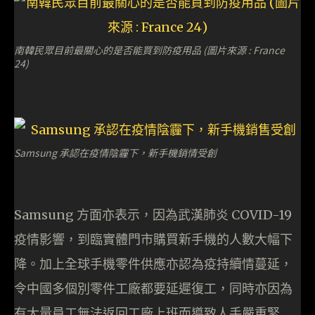
南韓民眾目前最關心的是否能買到防疫用品 (圖片來源 : France
24)
Samsung 承認在疫情陰霾下，新手機銷情受創
Samsung 方面亦表示，因為武漢肺炎 COVID-19
疫情影響，到臨實體門市購買新手機的人數大幅下
降。加上全球手機零件供應亦認為疫持續情蔓延，
令中國多個別零件工廠都要延遲復工，同時亦因為
有大量員工無法返回工廠上班而導致人手嚴重緊