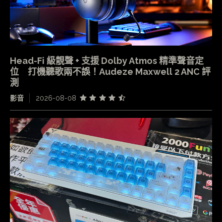
Head-Fi 級靚聲 + 支援 Dolby Atmos 精準聲音定
位 打機聽歌兩不誤！Audeze Maxwell 2 ANC 評
測
影音
2026-08-08