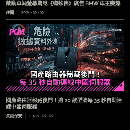
啟動車輛螢幕驚見《蜘蛛俠》廣告 BMW 車主嬲爆
趣聞
2026-08-08
國產路由器秘藏後門！逾 20 款型號每 35 秒自動連
線中國伺服器
資訊保安
2026-08-08