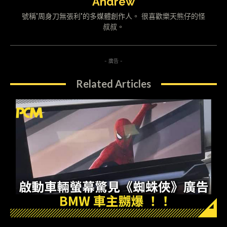
Andrew
號稱"周身刀無張利"的多媒體創作人。 很喜歡樂天熊仔的怪
叔叔。
- 廣告 -
Related Articles