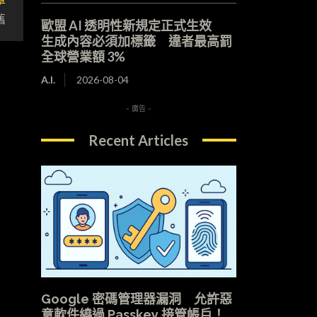
舊
歐盟 AI 透明性新規定正式生效
生成內容必須加標籤 違者最高罰
全球營業額 3%
A.I.
2026-08-04
- 廣告 -
Recent Articles
Google 密碼管理器漏洞 允許惡
意軟件繞過 Passkey 接管帳戶！