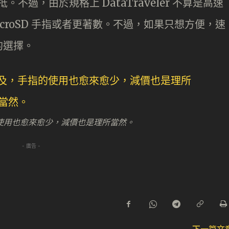
。不過，由於規格上 DataTraveler 不算是高速
croSD 手指或者更著數。不過，如果只想方便，速
的選擇。
使用也愈來愈少，減價也是理所當然。
- 廣告 -
下一篇文