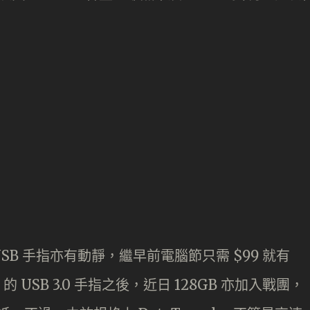
 USB 手指亦有動靜，繼早前電腦節只需 $99 就有
64GB 的 USB 3.0 手指之後，近日 128GB 亦加入戰團，