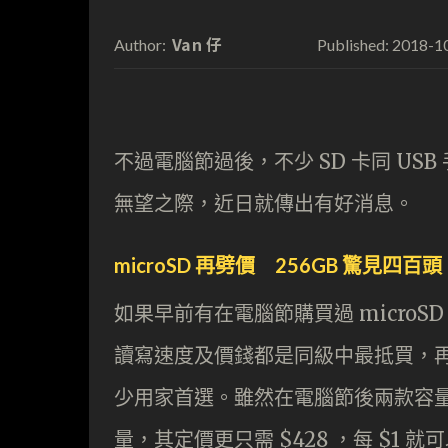
Van 仔
2018-1
Author:
Published:
不過電腦節過後，不少 SD 卡同 U
無望之際，近日就傳出有好消息。
microSD 再劈價 256GB 驚見四百頭
如果早前有在電腦節購買過 microSD
讀寫速度及價錢都是同級中最抵買，再加上
少用家首選。雖然在電腦節後兩款容量產
量，其定價更只需 $428 ，每 $1 就可