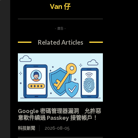
Van 仔
- 廣告 -
Related Articles
Google 密碼管理器漏洞 允許惡
意軟件繞過 Passkey 接管帳戶！
科技新聞
2026-08-05