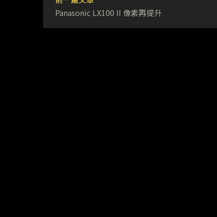
Panasonic LX100 II 像素再提升