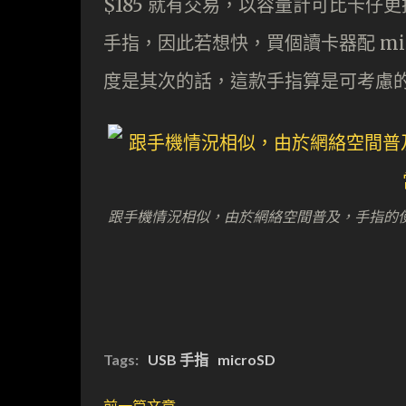
$185 就有交易，以容量計可比卡仔更抵
手指，因此若想快，買個讀卡器配 mi
度是其次的話，這款手指算是可考慮
跟手機情況相似，由於網絡空間普及，手指的
Tags:
USB 手指
microSD
前一篇文章