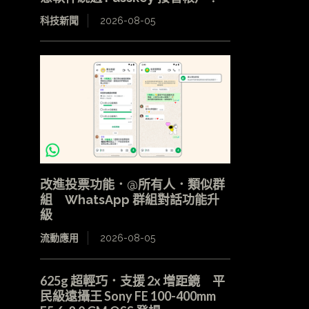
科技新聞
2026-08-05
改進投票功能．@所有人．類似群
組 WhatsApp 群組對話功能升
級
流動應用
2026-08-05
625g 超輕巧．支援 2x 增距鏡 平
民級遠攝王 Sony FE 100-400mm