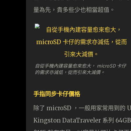
量為先，貴多些少也相當超值。
自從手機內建容量愈來愈大， microSD 卡仔
的需求亦減低，從而引來大減價。
手指同步卡仔價格
除了 microSD ，一般用家常用到的
Kingston DataTraveler 系列 