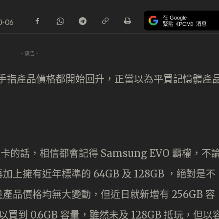
在 Google
0-06
緊貼《PCM》消息
- 廣告 -
SB 手指產品價格都開始回升，正當以為平買記憶體產
 卡的話，相信都會記得 Samsung EVO 霸權，不
擁有近年標準的 64GB 及 128GB ，絕對是不
品價格均無大變動，但近日就新增有 256GB 容
以買到 0.6GB 容量，雖然未及 128GB 抵玩，但以