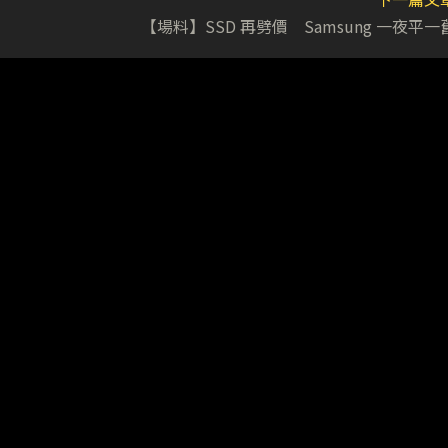
【場料】SSD 再劈價 Samsung 一夜平一