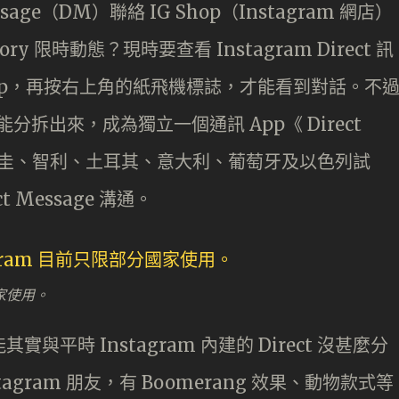
age（DM）聯絡 IG Shop（Instagram 網店）
y 限時動態？現時要查看 Instagram Direct 訊
機 App，再按右上角的紙飛機標誌，才能看到對話。不
t 功能分拆出來，成為獨立一個通訊 App《 Direct
先在烏拉圭、智利、土耳其、意大利、葡萄牙及以色列試
 Message 溝通。
分國家使用。
的功能其實與平時 Instagram 內建的 Direct 沒甚麼分
tagram 朋友，有 Boomerang 效果、動物款式等