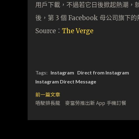
用戶下載，不過若它日後掀起熱潮，就會成為繼 
後，第 3 個 Facebook 母公司旗下
Source：
The Verge
Tags:
Instagram
Direct from Instagram
Instagram Direct Message
前一篇文章
唔駛排長龍 麥當勞推出新 App 手機訂餐