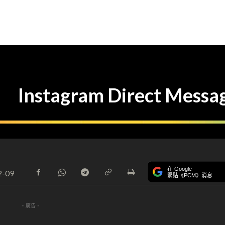
Instagram Direct Mess
在 Google
2-09
緊貼《PCM》消息
- 廣告 -