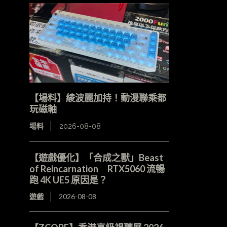
【場料】綾波麗加持！動漫聯乘都
玩磁軸
場料
2026-08-08
【遊戲優化】「合成之獸」Beast
of Reincarnation RTX5060 流暢
跑 4K UE5 原因是？
遊戲
2026-08-08