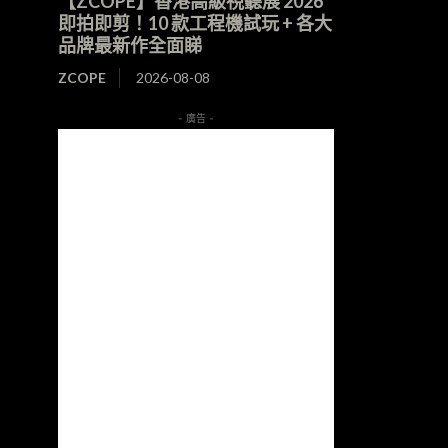
【ZCOPE】香港高級視聽展 2026
即拍即剪！10 款工程機試玩 + 各大
品牌最新作全面睇
ZCOPE
2026-08-08
- 廣告 -