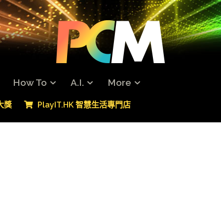
How To
A.I.
More
專大獎
PlayIT.HK 智慧生活專門店