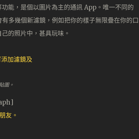
功能，是個以圖片為主的通訊 App。唯一不同的
gram 》會有多幾個新濾鏡，例如把你的樣子無限疊在你的口
自己的照片中，甚具玩味。
及貼圖。
aph]