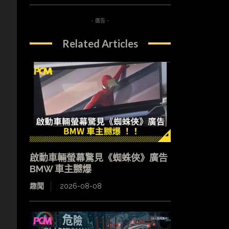
- 廣告 -
Related Articles
啟動車輛螢幕驚見《蜘蛛俠》廣告
BMW 車主嬲爆
趣聞
2026-08-08