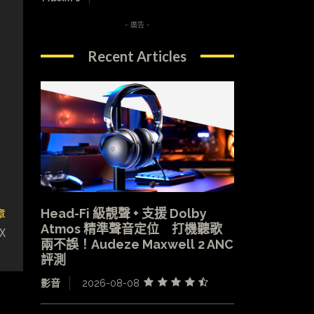
- 廣告 -
Recent Articles
章
Head-Fi 級靚聲 + 支援 Dolby
Atmos 精準聲音定位 打機聽歌
X
兩不誤！Audeze Maxwell 2 ANC
」
評測
影音
2026-08-08