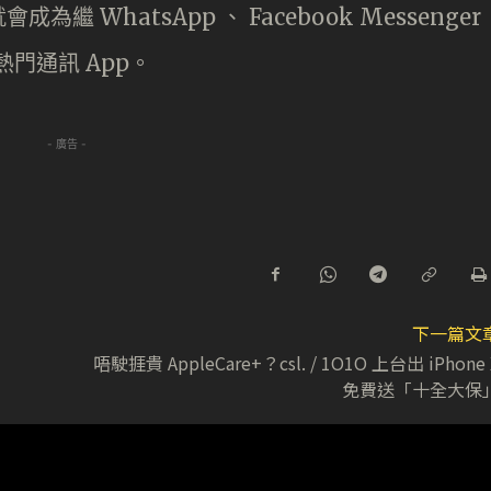
WhatsApp 、 Facebook Messenger
的熱門通訊 App。
- 廣告 -
下一篇文
唔駛捱貴 AppleCare+？csl. / 1O1O 上台出 iPhone 
免費送「十全大保