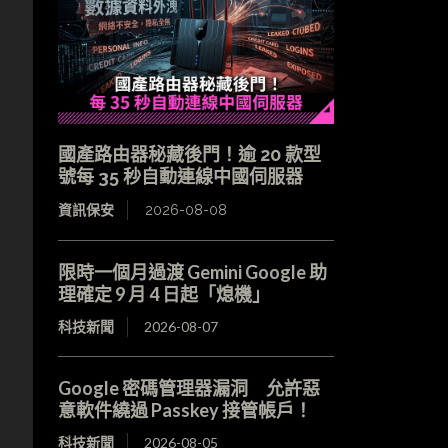
國產路由器秘藏後門！逾 20 款型
號每 35 秒自動連線中國伺服器
資訊保安
2026-08-08
限時一個月過渡 Gemini Google 助
理確定 9 月 4 日起「熄機」
科技新聞
2026-08-07
Google 密碼管理器漏洞 允許惡
意軟件繞過 Passkey 接管帳戶！
科技新聞
2026-08-05