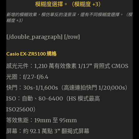
新增的模糊效果，模仿單反的淺景深，還有不同模糊度選擇。（模
糊度 +3）
[/double_paragraph] [/row]
Casio EX-ZR5100 規格
感光元件：1,210 萬有效像素 1/1.7” 背照式 CMOS
光圈：f/2.7-f/6.4
快門：30s-1/1,600s（高速連拍快門 1/20,000s）
ISO：自動、80-6400（HS 模式最高
ISO25600）
等效焦距：19mm 至 95mm
屏幕：約 92.1 萬點 3” 翻揭式屏幕