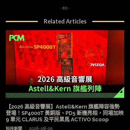
- 廣告 -
Related Articles
【2026 高級音響展】Astell&Kern 旗艦陣容強勢
登場！SP4000T 黃銅版、PD5 新機亮相，同場加映
9 單元 CLARUS 及平民黑馬 ACTIVO Scoop
科技新聞
2026-08-09