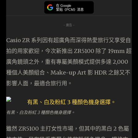
在 Google
緊貼《PCM》消息
- 廣告 -
Casio ZR 系列因有超廣角而深得熱愛旅行又享受自
拍的用家歡迎，今次新推出 ZR5100 除了 19mm 超
廣角鏡頭之外，重有專屬美顏模式提供多達 2,000
種個人美顏組合、Make-up Art 影 HDR 之餘又不
影響人面，最適合旅行用。
有黑、白及粉紅 3 種顏色機身選擇。
雖然 ZR5100 主打女性市場，但其中的黑白 2 色屬