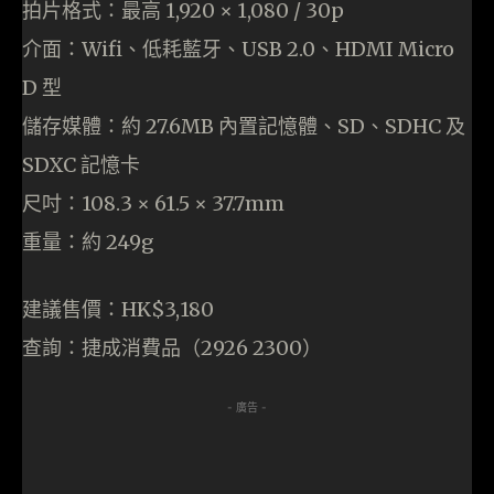
拍片格式：最高 1,920 × 1,080 / 30p
介面：Wifi、低耗藍牙、USB 2.0、HDMI Micro
D 型
儲存媒體：約 27.6MB 內置記憶體、SD、SDHC 及
SDXC 記憶卡
尺吋：108.3 × 61.5 × 37.7mm
重量：約 249g
建議售價：HK$3,180
查詢：捷成消費品（2926 2300）
- 廣告 -