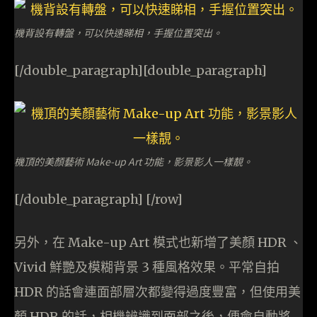
機背設有轉盤，可以快速睇相，手握位置突出。
[/double_paragraph][double_paragraph]
機頂的美顏藝術 Make-up Art 功能，影景影人一樣靚。
[/double_paragraph] [/row]
另外，在 Make-up Art 模式也新增了美顏 HDR 、
Vivid 鮮艷及模糊背景 3 種風格效果。平常自拍
HDR 的話會連面部層次都變得過度豐富，但使用美
顏 HDR 的話，相機辨識到面部之後，便會自動將