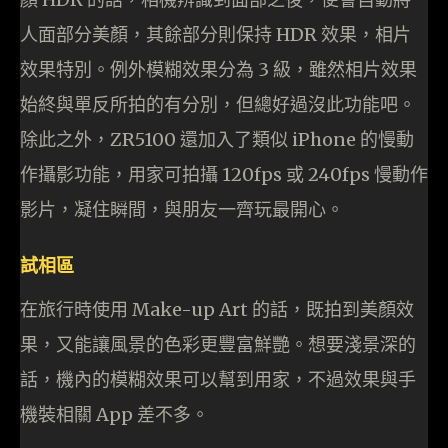
人面部分美顏，其餘部分則保持 HDR 效果，相片
效果特別。例外模糊效果分為 3 級，雖然相片效果
始終與單反所拍的有分別，但總好過沒此功能吧。
除此之外，ZR5100 還加入了類似 iPhone 的慢動
作攝影功能，用家可拍攝 120fps 或 240fps 慢動作
影片，凝住瞬間，與朋友一齊玩最開心。
試相區
在旅行時使用 Make-up Art 的話，既拍到美顏效
果，又能讓風景的色彩更豐富鮮艷。想要淺景深的
話，機內的模糊效果可以幫到用家，不過效果與手
機裝相關 App 差不多。