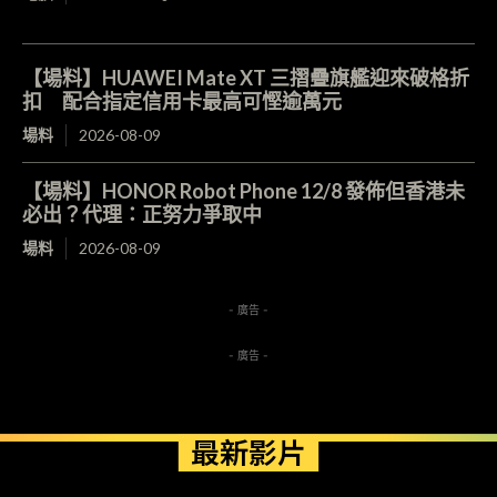
【場料】HUAWEI Mate XT 三摺疊旗艦迎來破格折
扣 配合指定信用卡最高可慳逾萬元
場料
2026-08-09
【場料】HONOR Robot Phone 12/8 發佈但香港未
必出？代理：正努力爭取中
場料
2026-08-09
- 廣告 -
- 廣告 -
最新影片