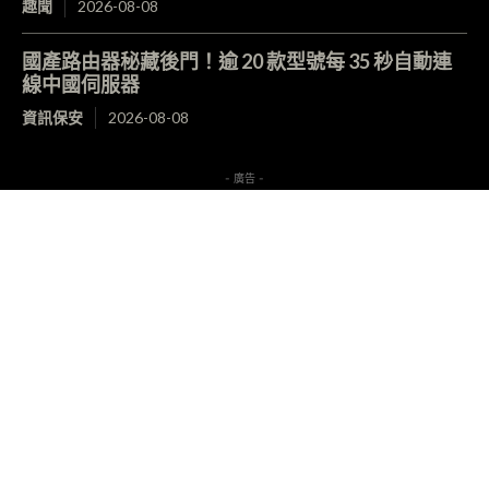
趣聞
2026-08-08
國產路由器秘藏後門！逾 20 款型號每 35 秒自動連
線中國伺服器
資訊保安
2026-08-08
- 廣告 -