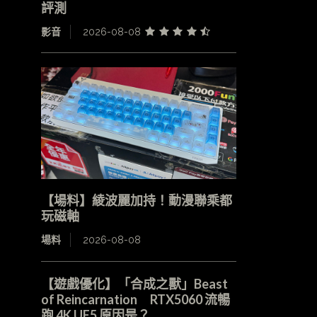
評測
影音
2026-08-08
【場料】綾波麗加持！動漫聯乘都
玩磁軸
場料
2026-08-08
【遊戲優化】「合成之獸」Beast
of Reincarnation RTX5060 流暢
跑 4K UE5 原因是？