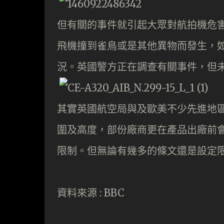
但有關的事件就引起大眾對航拍機危
飛機撞到雀鳥或是其他異物而發生，
況。英國警方正在調查有關事件，但
其實英國航空局與及歐美不少先進地
圍及高度，部份廠商更在產品出廠前
限制。但無論有幾多的條文還是設定
資料來源 : BBC