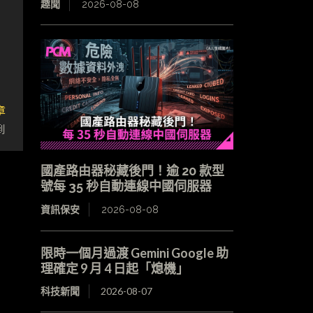
趣聞
2026-08-08
章
到
國產路由器秘藏後門！逾 20 款型
號每 35 秒自動連線中國伺服器
資訊保安
2026-08-08
限時一個月過渡 Gemini Google 助
理確定 9 月 4 日起「熄機」
科技新聞
2026-08-07