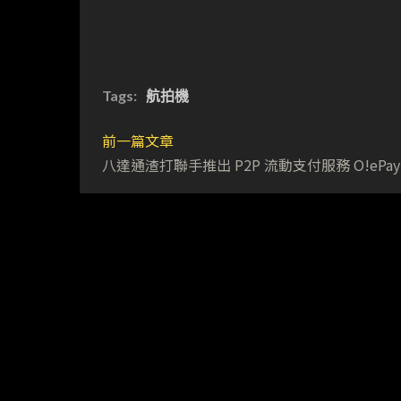
Tags:
航拍機
前一篇文章
八達通渣打聯手推出 P2P 流動支付服務 O!ePay