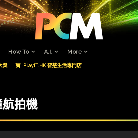
How To
A.I.
More
專大獎
PlayIT.HK 智慧生活專門店
撞航拍機