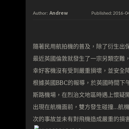
Andrew
2016-0
Author:
Published:
隨著民用航拍機的普及，除了衍生出
最近英國倫敦就發生了一宗另類空難，
幸好客機沒有受到嚴重損壞，並安全
根據英國BBC的報導，於英國時間下午12
斯路機場，在烈治文地區時遇上懷疑
出現在航機面前，雙方發生碰撞…航
次的事故並未有對飛機造成嚴重的損