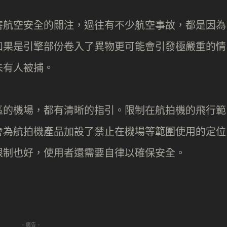
害航空安全的關注，過往有不少航空事故，都是因為
如果是引擎部份卷入了異物更可能會引發極嚴重的情
未有人被捕。
區的機場，都有清晰的指引。限制在航拍機的飛行範
會為航拍機產品加設了禁止在機場等範圍使用的定位
限制也好，使用者還需要自律以確保安全。
- 廣告 -