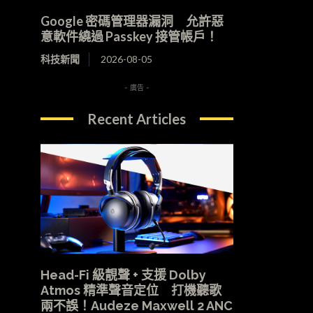
Google 密碼管理器漏洞 允許惡
意軟件繞過 Passkey 接管帳戶！
科技新聞
2026-08-05
- 廣告 -
Recent Articles
Head-Fi 級靚聲 + 支援 Dolby
Atmos 精準聲音定位 打機聽歌
兩不誤！Audeze Maxwell 2 ANC