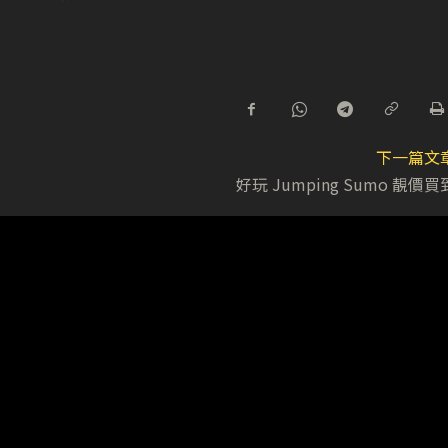
下一篇文
好玩 Jumping Sumo 靚價買