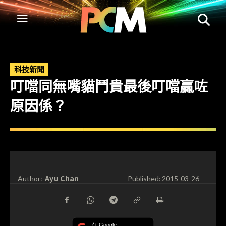
科技新聞
叮噹同無嘴貓鬥貴最後叮噹贏咗
原因係？
Ayu Chan
Author:
Published:
2015-03-26
在 Google