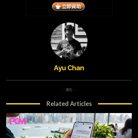
Ayu Chan
- 廣告 -
Related Articles