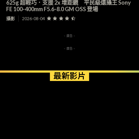
625g 超輕巧．支援 2x 增距鏡 平民級遠攝王 Sony
FE 100-400mm F5.6-8.0 GM OSS 登場
攝影
2026-08-04
- 廣告 -
- 廣告 -
最新影片