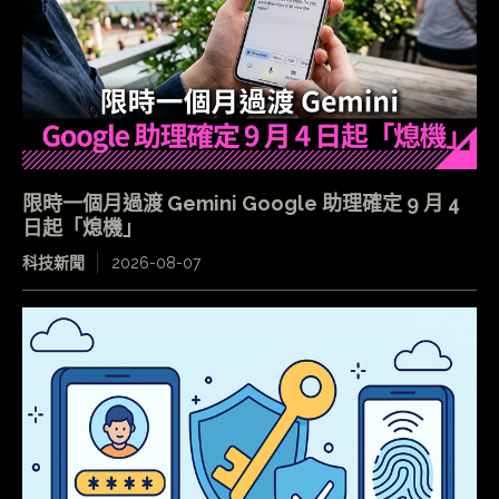
限時一個月過渡 Gemini Google 助理確定 9 月 4
日起「熄機」
科技新聞
2026-08-07