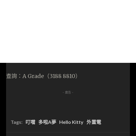
查詢：A Grade（3188 8810）
- 廣告 -
Tags:
叮噹
多啦A夢
Hello Kitty
外置電