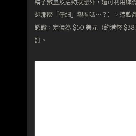
精子數量及活動狀態外，還可利用顯
想那麼「仔細」觀看嗎⋯？）。這款產
認證，定價為 $50 美元（約港幣 $
訂。