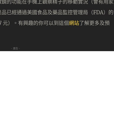
微鏡的功能在手機上觀察精子的移動實況（會有用家
品已經通過美國食品及藥品監控管理局（FDA）的
387 元）。有興趣的你可以到這個
網站
了解更多及預
- 廣告 -