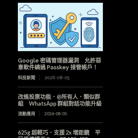
Google 密碼管理器漏洞 允許惡
意軟件繞過 Passkey 接管帳戶！
科技新聞
2026-08-05
改進投票功能．@所有人．類似群
組 WhatsApp 群組對話功能升級
流動應用
2026-08-05
625g 超輕巧．支援 2x 增距鏡 平