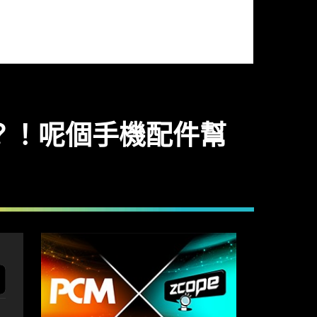
力？！呢個手機配件幫