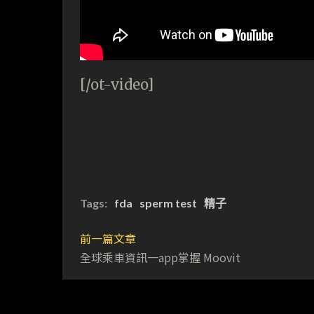
[/ot-video]
Tags:
fda
sperm test
精子
前一篇文章
全球乘車資訊一app掌握 Moovit