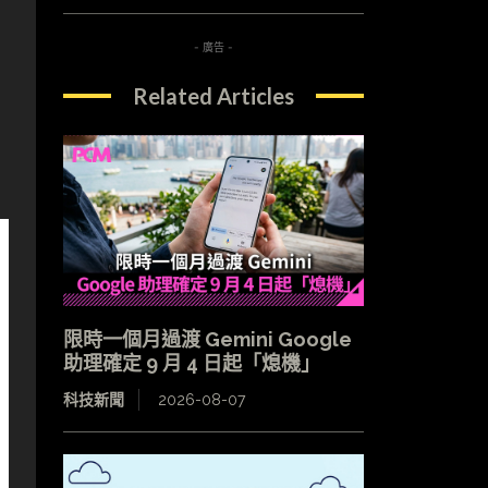
- 廣告 -
Related Articles
限時一個月過渡 Gemini Google
助理確定 9 月 4 日起「熄機」
科技新聞
2026-08-07