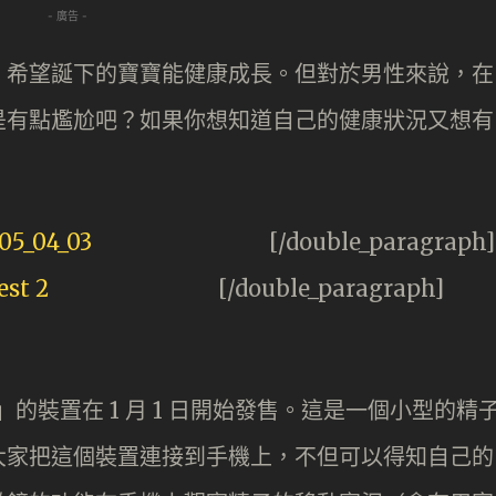
- 廣告 -
，希望誕下的寶寶能健康成長。但對於男性來說，在
是有點尷尬吧？如果你想知道自己的健康狀況又想有
[/double_paragraph]
[/double_paragraph]
st」的裝置在 1 月 1 日開始發售。這是一個小型的精
大家把這個裝置連接到手機上，不但可以得知自己的