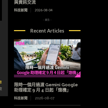
與資訊交流
科技新聞
2026-08-04
- 廣告 -
Recent Articles
章
限時一個月過渡 Gemini Google
款
助理確定 9 月 4 日起「熄機」
科技新聞
2026-08-07