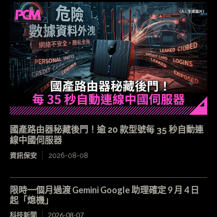
國產路由器秘藏後門！逾 20 款型號每 35 秒自動連
線中國伺服器
資訊保安
2026-08-08
限時一個月過渡 Gemini Google 助理確定 9 月 4 日
起「熄機」
科技新聞
2026-08-07