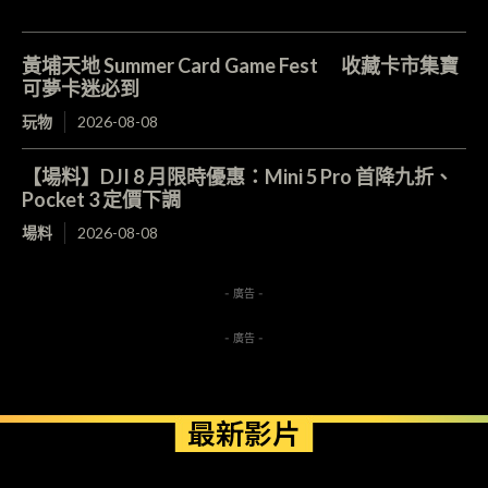
黃埔天地 Summer Card Game Fest 收藏卡市集寶
可夢卡迷必到
玩物
2026-08-08
【場料】DJI 8 月限時優惠：Mini 5 Pro 首降九折、
Pocket 3 定價下調
場料
2026-08-08
- 廣告 -
- 廣告 -
最新影片