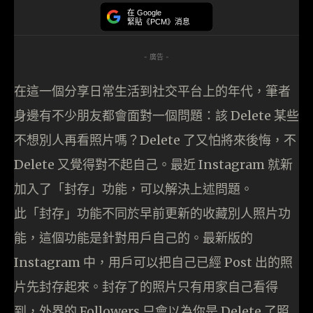
在 Google
緊貼《PCM》消息
- 廣告 -
在這一個分享日常生活到社交平台上的年代，筆者
身邊有不少朋友都會面對一個問題：該 Delete 某些
不想別人再看照片嗎？Delete 了又怕將來後悔，不
Delete 又覺得對不起自己。最近 Instagram 就新
加入了「封存」功能，可以解決上述問題。
此「封存」功能不同於早前更新的收藏別人照片功
能，這個功能是針對用戶自己的。最新版的
Instagram 中，用戶可以把自己已經 Post 出的照
片先封存起來。封存了的照片只有用家自己看得
到，外界的 Followers 只會以為你是 Delete 了照