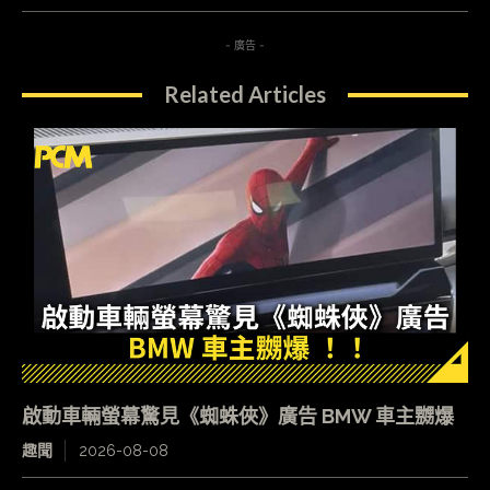
- 廣告 -
Related Articles
啟動車輛螢幕驚見《蜘蛛俠》廣告 BMW 車主嬲爆
趣聞
2026-08-08