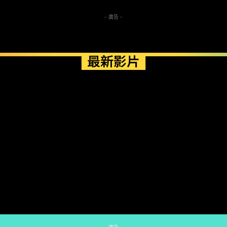
- 廣告 -
最新影片