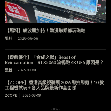
【場料】綾波麗加持！動漫聯乘都玩磁軸
場料
2026-08-08
【遊戲優化】「合成之獸」Beast of
Reincarnation RTX5060 流暢跑 4K UE5 原因是？
遊戲
2026-08-08
【ZCOPE】香港高級視聽展 2026 即拍即剪！10 款
工程機試玩 + 各大品牌最新作全面睇
ZCOPE
2026-08-08
- 廣告 -