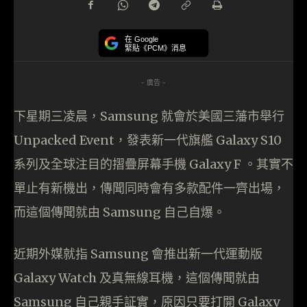
在 Google
緊貼《PCM》消息
- 廣告 -
下星期三凌晨，Samsung 就會於美國三藩市舉行
Unpacked Event，發表新一代旗艦 Galaxy S10
系列及全球注目的摺疊屏幕手機 Galaxy F 。其實不
單止有新機出，傳聞同時會有多款配件一齊出場，
而這個傳聞就由 Samsung 自己自爆。
近期外媒就指 Samsung 會推出新一代運動版
Galaxy Watch 及真無線耳機，這個傳聞就由
Samsung 自己親手証實，原因只要打開 Galaxy