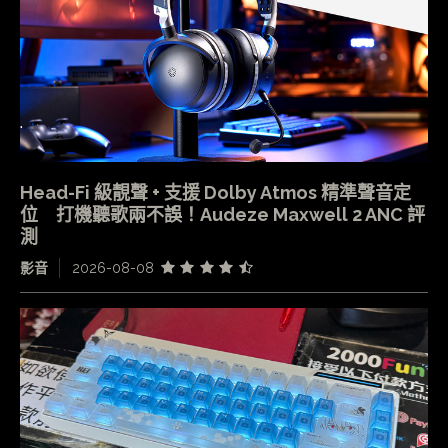
Head-Fi 級靚聲 + 支援 Dolby Atmos 精準聲音定
位 打機聽歌兩不誤！Audeze Maxwell 2 ANC 評
測
影音
2026-08-08