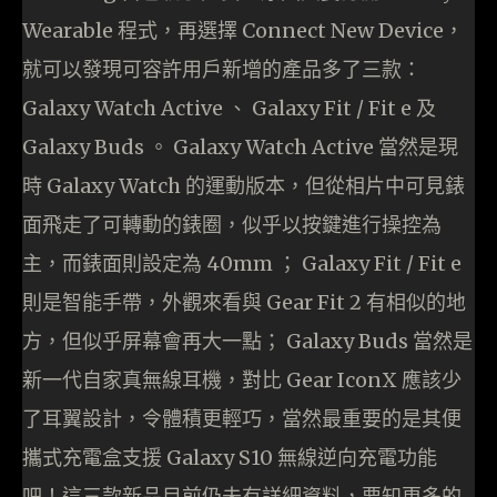
Wearable 程式，再選擇 Connect New Device，
就可以發現可容許用戶新增的產品多了三款：
Galaxy Watch Active 、 Galaxy Fit / Fit e 及
Galaxy Buds 。 Galaxy Watch Active 當然是現
時 Galaxy Watch 的運動版本，但從相片中可見錶
面飛走了可轉動的錶圈，似乎以按鍵進行操控為
主，而錶面則設定為 40mm ； Galaxy Fit / Fit e
則是智能手帶，外觀來看與 Gear Fit 2 有相似的地
方，但似乎屏幕會再大一點； Galaxy Buds 當然是
新一代自家真無線耳機，對比 Gear IconX 應該少
了耳翼設計，令體積更輕巧，當然最重要的是其便
攜式充電盒支援 Galaxy S10 無線逆向充電功能
吧！這三款新品目前仍未有詳細資料，要知更多的