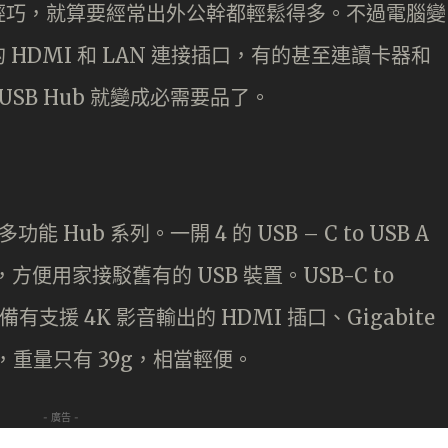
輕巧，就算要經常出外公幹都輕鬆得多。不過電腦變
HDMI 和 LAN 連接插口，有的甚至連讀卡器和
USB Hub 就變成必需要品了。
能 Hub 系列。一開 4 的 USB – C to USB A
插口，方便用家接駁舊有的 USB 裝置。USB-C to
有支援 4K 影音輸出的 HDMI 插口、Gigabite
3.0，重量只有 39g，相當輕便。
- 廣告 -