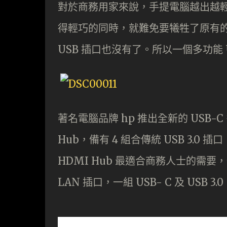
對於商務用家來說，手提電腦越出越
得輕巧的同時，就難免要犧牲了原有的 
USB 插口也沒有了。所以一個多功能 
著名電腦品牌 hp 推出全新的 USB-C 多功
Hub，備有 4 組合傳統 USB 3.0 
HDMI Hub 最適合商務人士的需要，備
LAN 插口，一組 USB- C 及 USB 