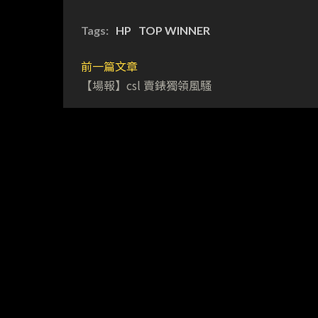
Tags:
HP
TOP WINNER
前一篇文章
【場報】csl 賣錶獨領風騷