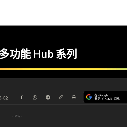
 多功能 Hub 系列
在 Google
3-02
緊貼《PCM》消息
- 廣告 -