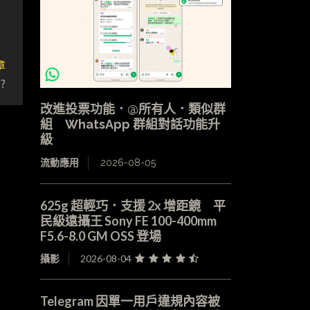
章
?
改進投票功能．@所有人．類似群
組 WhatsApp 群組對話功能升
級
流動應用
2026-08-05
625g 超輕巧．支援 2x 增距鏡 平
民級遠攝王 Sony FE 100-400mm
F5.6-8.0 GM OSS 登場
攝影
2026-08-04
Telegram 因單一用戶違規內容被