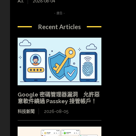
A.I.
2026-08-04
- 廣告 -
Recent Articles
Google 密碼管理器漏洞 允許惡
意軟件繞過 Passkey 接管帳戶！
科技新聞
2026-08-05