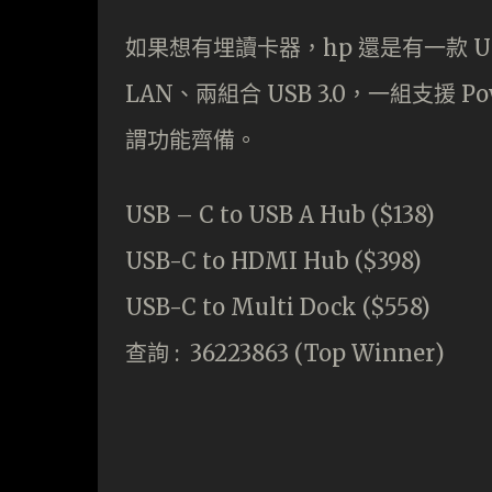
如果想有埋讀卡器，hp 還是有一款 USB-C
LAN、兩組合 USB 3.0，一組支援 Pow
謂功能齊備。
USB – C to USB A Hub ($138)
USB-C to HDMI Hub ($398)
USB-C to Multi Dock ($558)
查詢 : 36223863 (Top Winner)