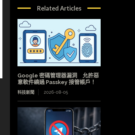
Related Articles
Google 密碼管理器漏洞 允許惡
意軟件繞過 Passkey 接管帳戶！
科技新聞
2026-08-05