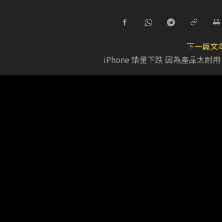
下一篇文
iPhone 銷量下跌 因為產品太耐用 