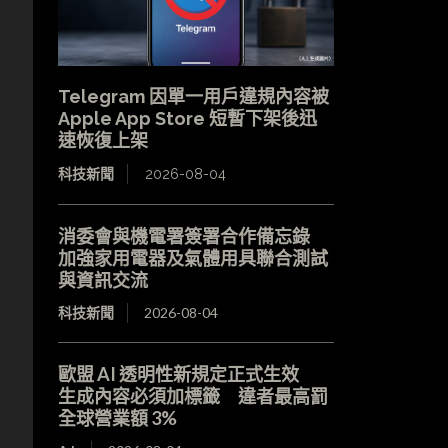
Telegram 因單一用戶違規內容被
Apple App Store 短暫下架後迅
速恢復上架
科技新聞
2026-08-04
消委會與機電署簽署合作備忘錄
加強家用電器及氣體用具聯合測試
與資訊交流
科技新聞
2026-08-04
歐盟 AI 透明性新規定正式生效
生成內容必須加標籤 違者最高罰
全球營業額 3%