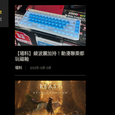
章
試
【場料】綾波麗加持！動漫聯乘都
玩磁軸
場料
2026-08-08