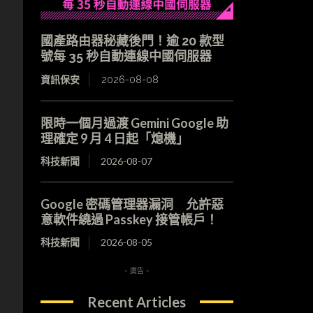
國產路由器秘藏後門！逾 20 款型
號每 35 秒自動連線中國伺服器
資訊保安
2026-08-08
限時一個月過渡 Gemini Google 助
理確定 9 月 4 日起「熄機」
科技新聞
2026-08-07
Google 密碼管理器漏洞 允許惡
意軟件繞過 Passkey 接管帳戶！
科技新聞
2026-08-05
- 廣告 -
Recent Articles