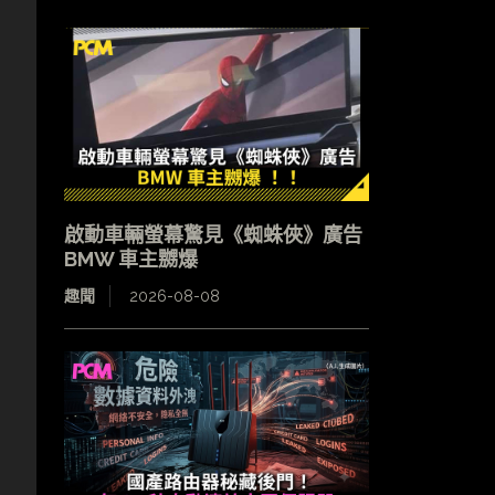
啟動車輛螢幕驚見《蜘蛛俠》廣告
BMW 車主嬲爆
趣聞
2026-08-08