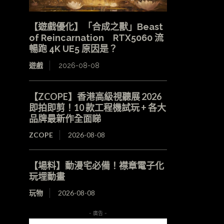
【遊戲優化】「合成之獸」Beast
of Reincarnation RTX5060 流
暢跑 4K UE5 原因是？
遊戲
2026-08-08
【ZCOPE】香港高級視聽展 2026
即拍即剪！10 款工程機試玩 + 各大
品牌最新作全面睇
ZCOPE
2026-08-08
【場料】動漫宅必備！襟章電子化
玩埋動畫
玩物
2026-08-08
- 廣告 -