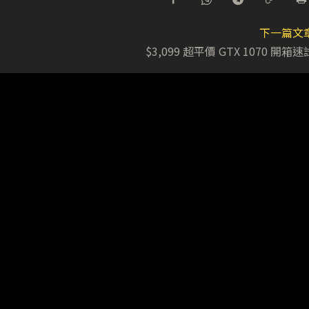
下一篇文
$3,099 超平價 GTX 1070 開箱速