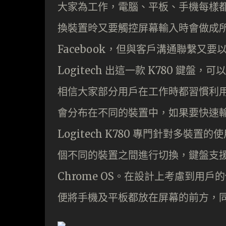
大家為工作，電腦、平板、手機每樣
換裝置昤又要觸控屏幕輸入時會做成
Facebook，但與客戶溝通聯繫又要
Logitech 出這一款 K780 鍵
相信大家部分用戶在工作時都習慣利
會分布在不同的裝置中，如果要快速
Logitech K780 專門針對多
個不同的裝置之間進行切換，鍵盤支援到 Wi
Chrome OS。在設計上考慮到用
便將手機及平板都放在屏幕的前方，