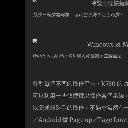
特設三個快捷轉換，可以在不同平台上切換。
Windows 及 Mac OS 輸入清楚顯示在鍵盤上。
針對每個不同的操作平台，K780 
可以利用一些快捷鍵以操作各個系統
以變成最熟手的操作，不過亦當然有一
／Android 做 Page up／Pa