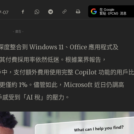
在 Google
7-07
緊貼《PCM》消息
- 廣告 -
 深度整合到 Windows 11、Office 應用程式及
示，其付費採用率依然低迷。根據業界報告，
商業客戶中，支付額外費用使用完整 Copilot 功能的用戶
僅約 1%。儘管如此，Microsoft 近日仍調高
業用戶感受到「AI 稅」的壓力。