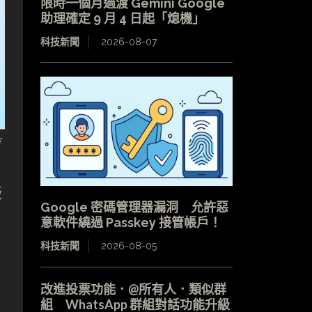
限時一個月過渡 Gemini Google
助理確定 9 月 4 日起「熄機」
科技新聞
2026-08-07
有
版
Google 密碼管理器漏洞 允許惡
意軟件繞過 Passkey 接管帳戶！
科技新聞
2026-08-05
改進投票功能．@所有人．類似群
組 WhatsApp 群組對話功能升級