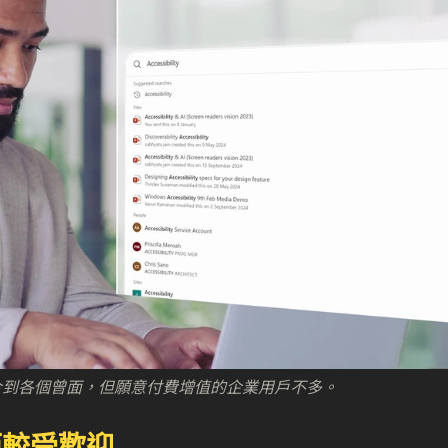
年時間整合到各個曾面，但願意付費增值的企業用戶不多。
而較受歡迎