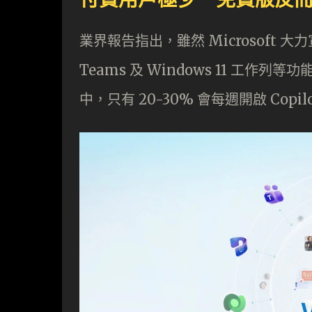
業界報告指出，雖然 Microsoft 大力宣傳
Teams 及 Windows 11 工
中，只有 20-30% 會每週開啟 Co