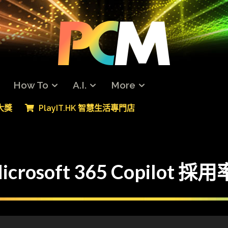
How To
A.I.
More
專大獎
PlayIT.HK 智慧生活專門店
soft 365 Copilot 採用