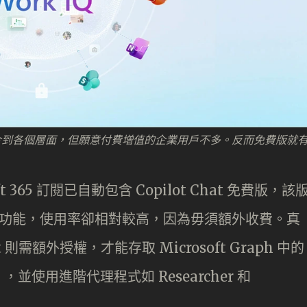
年時間整合到各個層面，但願意付費增值的企業用戶不多。反而免費版就
 365 訂閱已自動包含 Copilot Chat 免費版，該
管控功能，使用率卻相對較高，因為毋須額外收費。真
lot 則需額外授權，才能存取 Microsoft Graph 中的
使用進階代理程式如 Researcher 和