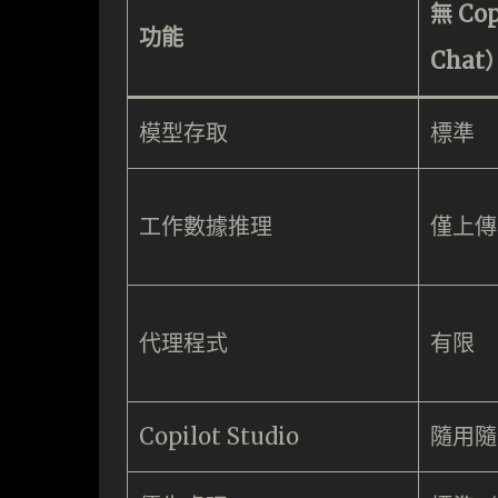
無 Co
功能
Chat
模型存取
標準
工作數據推理
僅上傳
代理程式
有限
Copilot Studio
隨用隨