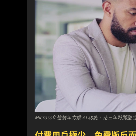
Microsoft 這幾年力推 AI 功能，花三
付費用戶極少 免費版反