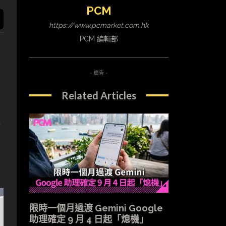
PCM
https://www.pcmarket.com.hk
PCM 編輯部
- 廣告 -
Related Articles
比
限時一個月過渡 Gemini Google
助理確定 9 月 4 日起「熄機」