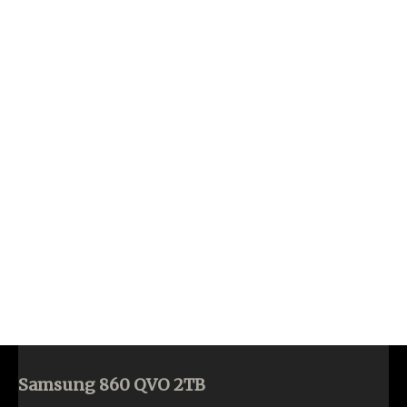
Samsung 860 QVO 2TB