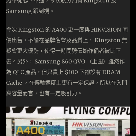
力不從心。不過，今次就分別有 Kingston 及
Samsung 跟到機。
今次 Kingston 的 A400 更一度與 HIKVISION 同
價出售，不論在品牌名聲及品質上， Kingston 無
疑會更大優勢，使得一時間劈價始作俑者被比下
去。另外， Samsung 860 QVO （上圖）雖然作
為 QLC 產品，但只貴上 $100 下卻設有 DRAM
Cache ，在傳輸速度上更有一定保證，所以在入門
高容量而言，也有一定吸引力。