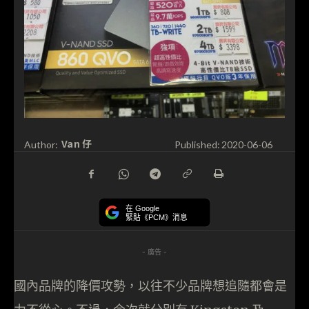
Van 仔
Author:
Published:
2020-06-06
在 Google
緊貼《PCM》消息
- 廣告 -
國內品牌的降價攻勢，以往不少品牌想追隨都會是