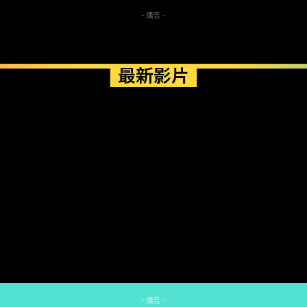
- 廣告 -
最新影片
- 廣告 -