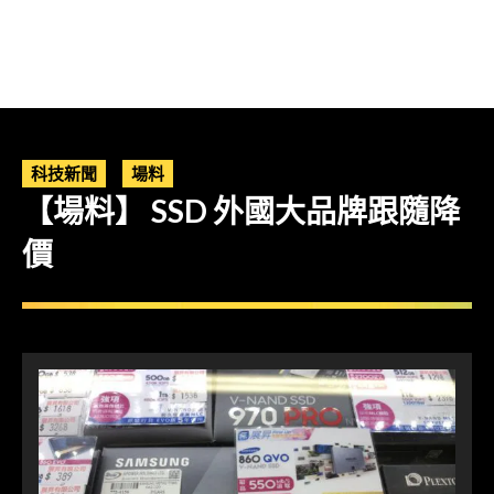
科技新聞
場料
【場料】 SSD 外國大品牌跟隨降
價