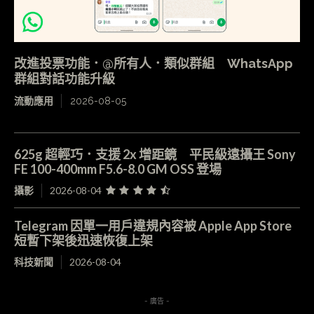
改進投票功能．@所有人．類似群組 WhatsApp
群組對話功能升級
流動應用
2026-08-05
625g 超輕巧．支援 2x 增距鏡 平民級遠攝王 Sony
FE 100-400mm F5.6-8.0 GM OSS 登場
攝影
2026-08-04
Telegram 因單一用戶違規內容被 Apple App Store
短暫下架後迅速恢復上架
科技新聞
2026-08-04
- 廣告 -