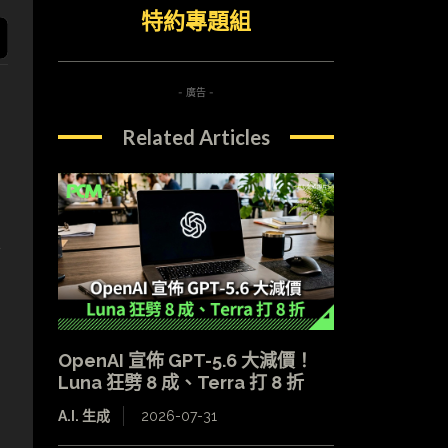
特約專題組
- 廣告 -
Related Articles
靠
OpenAI 宣佈 GPT-5.6 大減價！
Luna 狂劈 8 成、Terra 打 8 折
A.I. 生成
2026-07-31