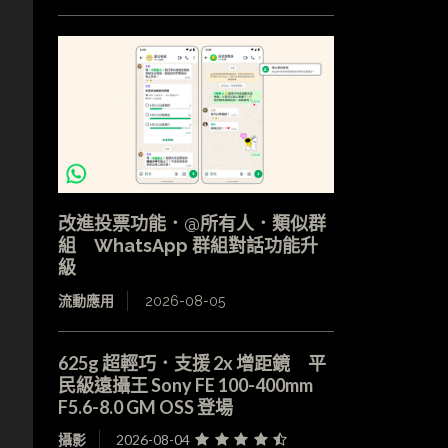
改進投票功能．@所有人．類似群
組 WhatsApp 群組對話功能升
級
流動應用
2026-08-05
625g 超輕巧．支援 2x 增距鏡 平
民級遠攝王 Sony FE 100-400mm
F5.6-8.0 GM OSS 登場
攝影
2026-08-04