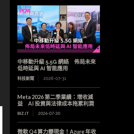
中移動升級 5.5G 網絡 佈局未來
低時延與 AI 智能應用
科技新聞
2026-07-31
Meta 2026 第二季業績：增收減
益 AI 投資與法律成本拖累利潤
BIZ.IT
2026-07-30
微軟 Q4 算力變現金！Azure 年收