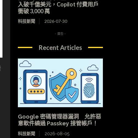
入破千億美元，Copilot 付費用戶
衝破 3,000 萬
科技新聞
2026-07-30
- 廣告 -
Recent Articles
情
Google 密碼管理器漏洞 允許惡
意軟件繞過 Passkey 接管帳戶！
科技新聞
2026-08-05