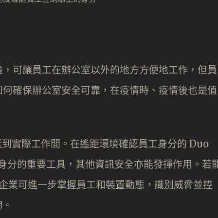
境，可讓員工在辦公室以外的地方方便地工作，但員
如何確保辦公室安全可靠，在疫情時、疫情後也是值
伸延到實際工作間。在遙距環境確認員工身分的 Duo
別員工身分的重要工具，其他資訊安全亦能發揮作用。若
 ），企業可進一步掌握員工和裝置動態，識別威脅並控
用。