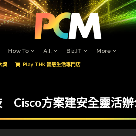
How To
A.I.
Biz.IT
More
專大獎
PlayIT.HK 智慧生活專門店
 Cisco方案建安全靈活