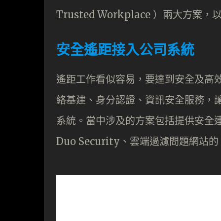
Trusted Workplace ）兩大
安全遙距接入公司系統
遙距工作看似容易，要達到安全及高效能
絡基建、身分認證、資訊安全服務，
系統。當中涉及的方案包括提供安全連接的
Duo Security、雲端過濾問題網站的 