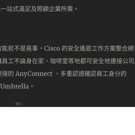
方案，以一站式滿足及照顧企業所需。
就不是易事。Cisco 的安全遙距工作方案整合網
讓員工不論身在家、咖啡室等地都可安全地連接公司
 AnyConnect 、多重認證確認員工身分的
Umbrella。
- 廣告 -