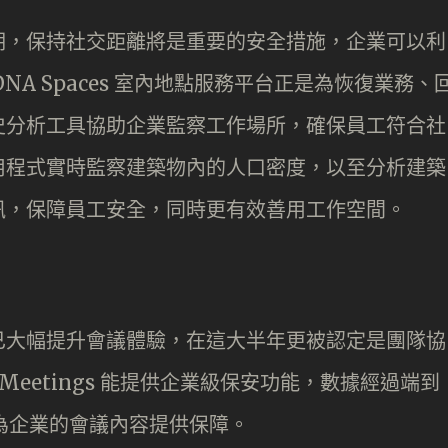
期，保持社交距離將是重要的安全措施，企業可以利
o DNA Spaces 室內地點服務平台正是為恢復業務、
史分析工具協助企業監察工作場所，確保員工符合社
用程式實時監察建築物內的人口密度，以至分析建築
訊，保障員工安全，同時更有效善用工作空間。
已大幅提升會議體驗，在這大半年更被認定是團隊協
x Meetings 能提供企業級保安功能，數據經過端到
心，為企業的會議內容提供保障。