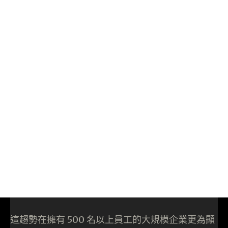
這趨勢在擁有 500 名以上員工的大規模企業更為顯