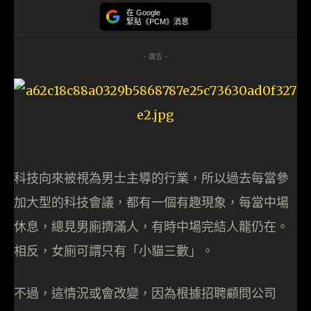
在 Google
緊貼《PCM》消息
- 廣告 -
科技向來被視為男士主導的行業，所以過去每當參
加大型的科技會議，都有一個有趣現象，每當中場
休息，總見男廁擠滿人，有時中場完結人龍仍在。
相反，女廁可謂只有「小貓三數」。
不過，這情況或會改變，因為根據招聘顧問公司