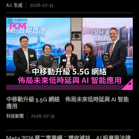
A.I. 生成
2026-07-31
中移動升級 5.5G 網絡 佈局未來低時延與 AI 智能
應用
科技新聞
2026-07-31
Meta 2026 第二季業績：增收減益 AI 投資與法律