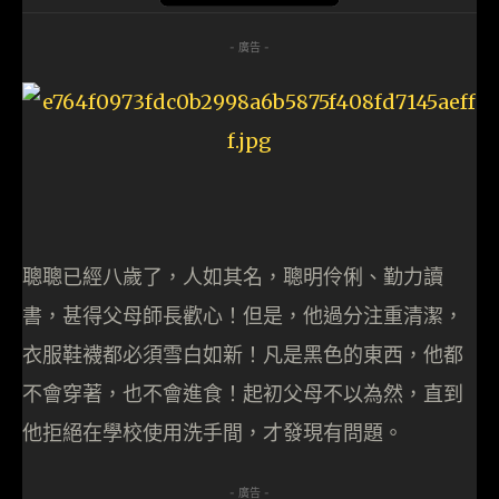
- 廣告 -
聰聰已經八歲了，人如其名，聰明伶俐、勤力讀
書，甚得父母師長歡心！但是，他過分注重清潔，
衣服鞋襪都必須雪白如新！凡是黑色的東西，他都
不會穿著，也不會進食！起初父母不以為然，直到
他拒絕在學校使用洗手間，才發現有問題。
- 廣告 -