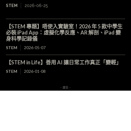
STEM
2026-06-25
【STEM 專題】唔使入實驗室！2026 年 5 款中學生
必裝 iPad App：虛擬化學反應、AR 解剖、iPad 變
身科學記錄儀
STEM
2026-05-07
【STEM in Life】善用 AI 讓日常工作真正「變輕」
STEM
2026-01-08
- 廣告 -