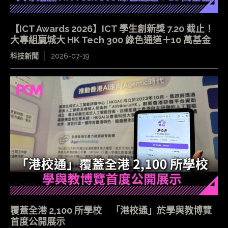
【ICT Awards 2026】ICT 學生創新獎 7.20 截止！
大專組贏城大 HK Tech 300 綠色通道＋10 萬基金
科技新聞
2026-07-19
覆蓋全港 2,100 所學校 「港校通」於學與教博覽
首度公開展示