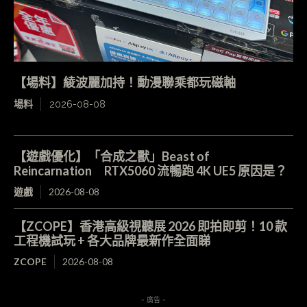
【場料】綾波麗加持！動漫聯乘都玩磁軸
場料
2026-08-08
【遊戲優化】「合成之獸」Beast of
Reincarnation RTX5060 流暢跑 4K UE5 原因是？
遊戲
2026-08-08
【ZCOPE】香港高級視聽展 2026 即拍即剪！10 款
工程機試玩 + 各大品牌最新作全面睇
ZCOPE
2026-08-08
- 廣告 -