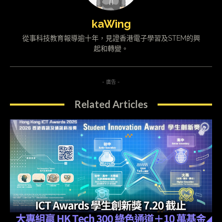
kaWing
從事科技教育報導逾十年，見證香港電子學習及STEM的興
起和轉變。
- 廣告 -
Related Articles