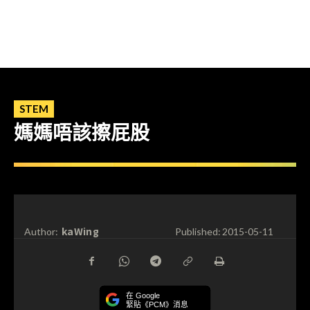
STEM
媽媽唔該擦屁股
kaWing
Author:
Published:
2015-05-11
在 Google
緊貼《PCM》消息