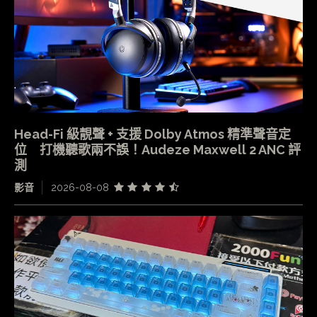
Head-Fi 級靚聲 + 支援 Dolby Atmos 精準聲音定
位 打機聽歌兩不誤！Audeze Maxwell 2 ANC 評
測
影音
2026-08-08