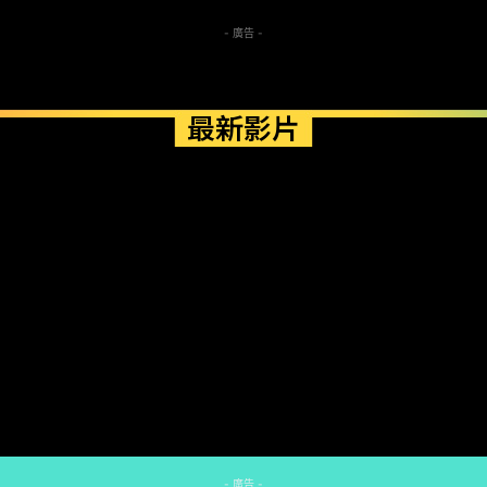
- 廣告 -
最新影片
- 廣告 -