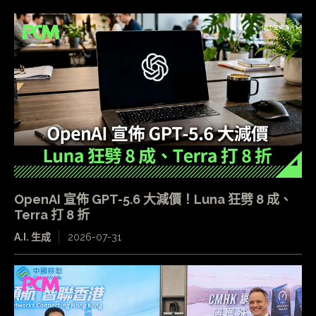
OpenAI 宣佈 GPT-5.6 大減價！Luna 狂劈 8 成、
Terra 打 8 折
A.I. 生成
2026-07-31