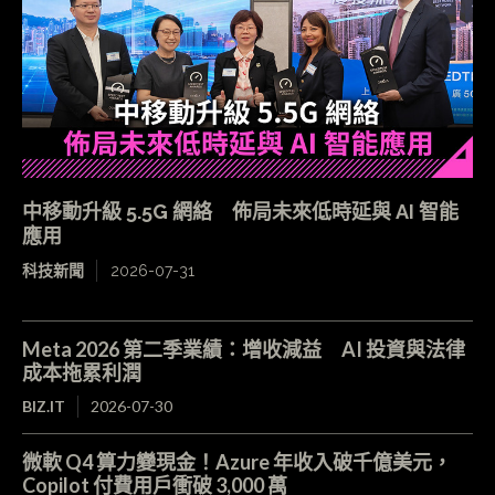
中移動升級 5.5G 網絡 佈局未來低時延與 AI 智能
應用
科技新聞
2026-07-31
Meta 2026 第二季業績：增收減益 AI 投資與法律
成本拖累利潤
BIZ.IT
2026-07-30
微軟 Q4 算力變現金！Azure 年收入破千億美元，
Copilot 付費用戶衝破 3,000 萬