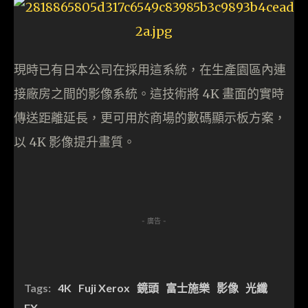
現時已有日本公司在採用這系統，在生產園區內連
接廠房之間的影像系統。這技術將 4K 畫面的實時
傳送距離延長，更可用於商場的數碼顯示板方案，
以 4K 影像提升畫質。
- 廣告 -
Tags:
4K
Fuji Xerox
鏡頭
富士施樂
影像
光纖
FX