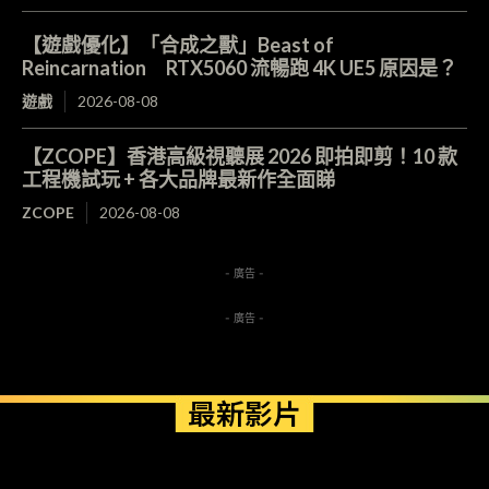
【遊戲優化】「合成之獸」Beast of
Reincarnation RTX5060 流暢跑 4K UE5 原因是？
遊戲
2026-08-08
【ZCOPE】香港高級視聽展 2026 即拍即剪！10 款
工程機試玩 + 各大品牌最新作全面睇
ZCOPE
2026-08-08
- 廣告 -
- 廣告 -
最新影片