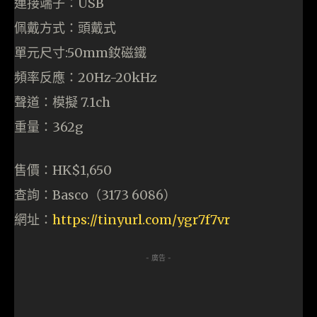
連接端子：USB
佩戴方式：頭戴式
單元尺寸:50mm釹磁鐵
頻率反應：20Hz-20kHz
聲道：模擬 7.1ch
重量：362g
售價：HK$1,650
查詢：Basco（3173 6086）
網址：
https://tinyurl.com/ygr7f7vr
- 廣告 -