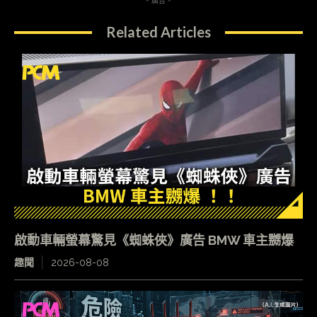
- 廣告 -
Related Articles
啟動車輛螢幕驚見《蜘蛛俠》廣告 BMW 車主嬲爆
趣聞
2026-08-08