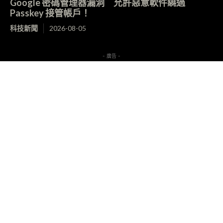
Google 密碼管理器漏洞 允許惡意軟件繞過
Passkey 接管帳戶！
科技新聞
2026-08-05
- 廣告 -