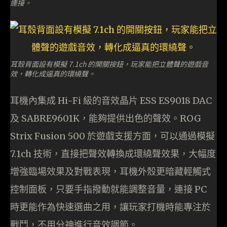
連接。
耳殼背面設有模擬 7.1ch 的開關按鈕，玩家能把立體聲的遊戲音
效，轉化成逼真的環繞聲。
耳機內集成 Hi-Fi 級的音效晶片 ESS ES9018 DAC
及 SABRE9601K，能夠提供出色的聲效。ROG
Strix Fusion 500 於遊戲支援方面，可以通過模擬
7.1ch 技術，直接把聲效轉換成環繞聲效果，大幅度
增強臨場效果及對戰表現，耳機外殼更暗藏輕觸式
控制面板，只要手指撥動就能調整音量，連接 PC
時更能作為快速選曲之用，讓玩家打機時能專注於
戰鬥，不用分神進行音效調節。