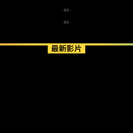
- 廣告 -
- 廣告 -
最新影片