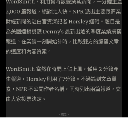
WordSmith，利用實時數據撰寫新聞，一分鐘生產
2,000 篇報道，絕對比人快。NPR 派出主要跟商業
財經新聞的駐白宮資深記者 Horsley 迎戰。題目是
為美國連鎖餐廳 Denny’s 最新出爐的季度業績撰寫
報道。在業績一刻開始計時，比較雙方的編寫文章
的速度和內容質素。
WordSmith 當然在時間上佔上風，僅用 2 分鐘產
生報道，Horsley 則用了7分鐘。不過論到文章質
素，NPR 不公開作者名稱，同時列出兩篇報道，交
由大家投票決定。
- 廣告 -