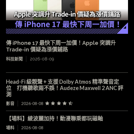
傳 iPhone 17 最快下周一加價！Apple 突調升
Trade-in 價疑為漲價鋪路
科技新聞
2026-08-09
Head-Fi 級靚聲 + 支援 Dolby Atmos 精準聲音定
位 打機聽歌兩不誤！Audeze Maxwell 2 ANC 評
測
影音
2026-08-08
【場料】綾波麗加持！動漫聯乘都玩磁軸
場料
2026-08-08