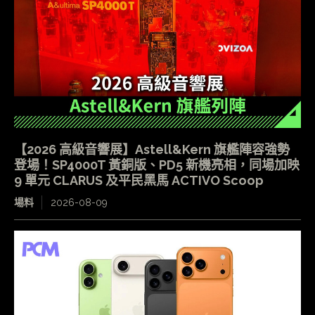
【2026 高級音響展】Astell&Kern 旗艦陣容強勢
登場！SP4000T 黃銅版、PD5 新機亮相，同場加映
9 單元 CLARUS 及平民黑馬 ACTIVO Scoop
場料
2026-08-09