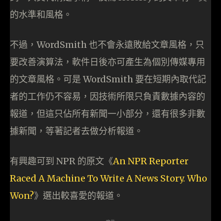
的水準和風格。
不過，WordSmith 也不會永遠敗給文章風格，只
要改善演算法，軟件日後亦可產生為個別傳媒專用
的文章風格。可是 WordSmith 要在短期內取代記
者的工作仍不容易，因技術所限只負責數據內容的
報道，但這只佔所有新聞一小部分，還有很多非數
據新聞，等著記者去做分析報道。
有興趣可到 NPR 的原文《
An NPR Reporter
Raced A Machine To Write A News Story. Who
Won?
》選出較喜愛的報道。