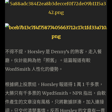
不得不提，Horsley 是 Denny’s 的熟客，走入餐
廳，伙計能夠為他「照舊」。這篇報道有較
WordSmith 人性化的優勢。
根據網上投票結，Horsley 報道得 1 萬 1 千多票，
大勝只有千多票的 WprdSmith。NPR 指出，由軟
件產生的文章沒有風格，只將數據拼湊，加入連接
詞，只交代清楚事情。反而 Horsley 的文章有一貫