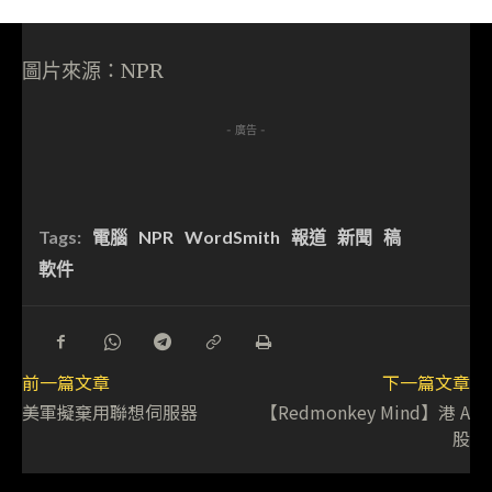
圖片來源：NPR
- 廣告 -
Tags:
電腦
NPR
WordSmith
報道
新聞
稿
軟件
前一篇文章
下一篇文章
美軍擬棄用聯想伺服器
【Redmonkey Mind】港 A
股