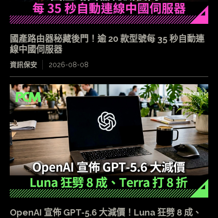
國產路由器秘藏後門！逾 20 款型號每 35 秒自動連
線中國伺服器
資訊保安
2026-08-08
OpenAI 宣佈 GPT-5.6 大減價！Luna 狂劈 8 成、