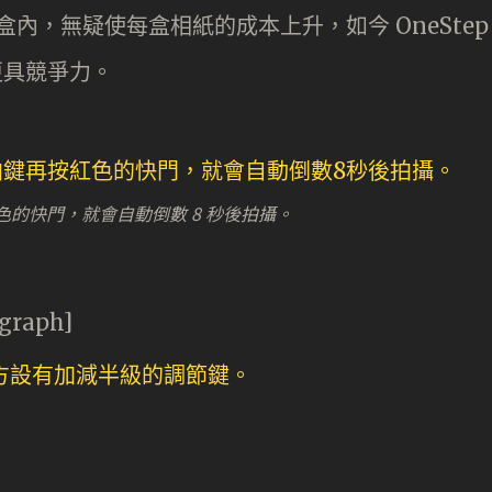
盒內，無疑使每盒相紙的成本上升，如今 OneStep
更具競爭力。
的快門，就會自動倒數 8 秒後拍攝。
agraph]