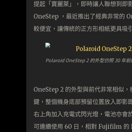
提起「寶麗萊」，即時讓人聯想到即影
OneStep ，最近推出了經典非常的 
較便宜，讓傳統的正方形相紙更具吸
Polaroid OneStep 2 的外型仿照 3
OneStep 2 的外型與前代非常
鍵，整個機身底部預留位置放入即影
右上角加入充電式閃光燈，電池亦會於拍攝後
可連續使用 60 日，相對 Fujifil