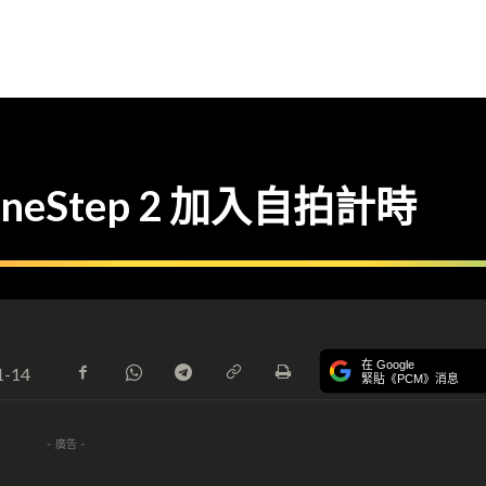
Step 2 加入自拍計時
在 Google
1-14
緊貼《PCM》消息
- 廣告 -