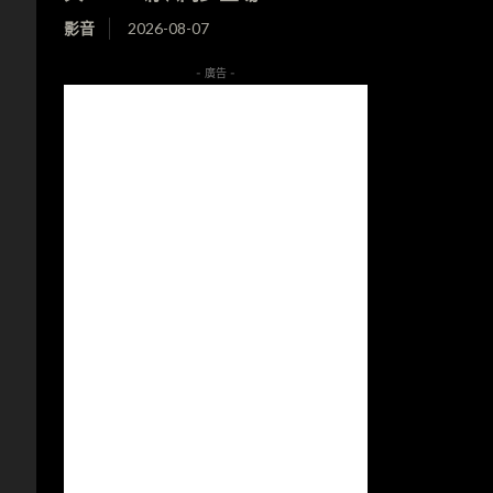
影音
2026-08-07
- 廣告 -