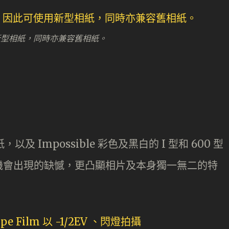
使用新型相紙，同時亦兼容舊相紙。
，以及 Impossible 彩色及黑白的 I 型和 600 型
機會出現的缺憾，更凸顯相片及本身獨一無二的特