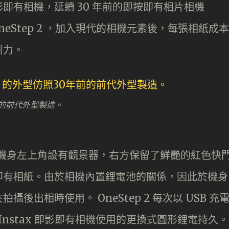
即有相機，延續 30 年前的即按即有相片相機
OneStep 2 ，加入現代的相機元素後，每張相紙成本
引力。
0 年前的前代外型製造。
相似，機身左上角設有觀景器，右方保留了鮮艷的紅色快
即有相紙。由於相機內置鋰電池的關係，因此於機身
出相時使用。 OneStep 2 每次以 USB 充
m 的 Instax 即影即有相機使用的更換式圓形鋰電持久。