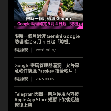
限時一個月過渡 Gemini Google
助理確定 9 月 4 日起「熄機」
科技新聞
2026-08-07
Google 密碼管理器漏洞 允許惡
意軟件繞過 Passkey 接管帳戶！
科技新聞
2026-08-05
Telegram 因單一用戶違規內容被
Apple App Store 短暫下架後迅速
恢復上架