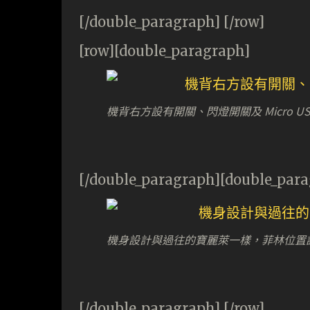
[/double_paragraph] [/row]
[row][double_paragraph]
機背右方設有開關、閃燈開關及 Micro U
[/double_paragraph][double_par
機身設計與過往的寶麗萊一樣，菲林位置
[/double_paragraph] [/row]