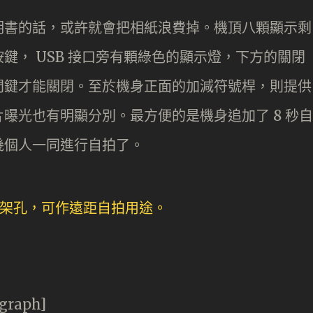
明書的話，或許就會把相紙浪費掉。機頂八顆顯示剩
鍵， USB 接口旁有顆綠色的顯示燈，下方的關閉
門鍵才能關閉。至於機身正面的加減符號桿，則提供
曝光也有明顯分別。最方便的是機身追加了 8 秒自
幾個人一同進行自拍了。
agraph]