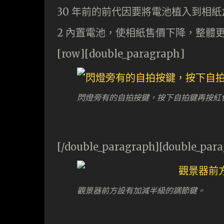
30 年前的前代因要將電池植入到相紙
2 內置電池，使相紙售價下降，整體
[row][double_paragraph]
閃燈旁有的自拍按鍵，按下自拍鍵再按紅色
[/double_paragraph][double_par
觀景器前方設有加減半級的調節鍵。