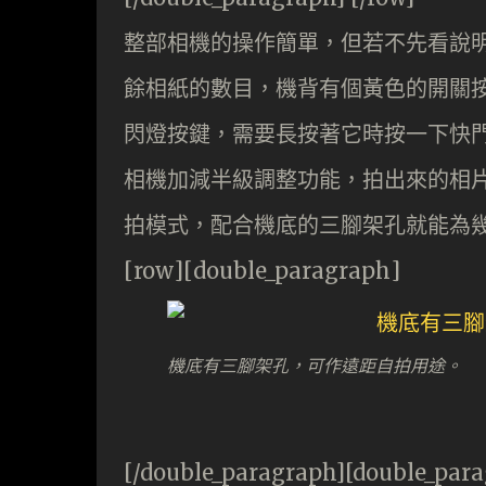
整部相機的操作簡單，但若不先看說
餘相紙的數目，機背有個黃色的開關按
閃燈按鍵，需要長按著它時按一下快
相機加減半級調整功能，拍出來的相片
拍模式，配合機底的三腳架孔就能為
[row][double_paragraph]
機底有三腳架孔，可作遠距自拍用途。
[/double_paragraph][double_par