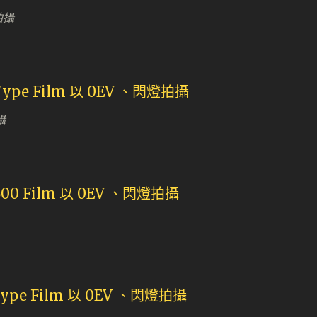
燈拍攝
攝