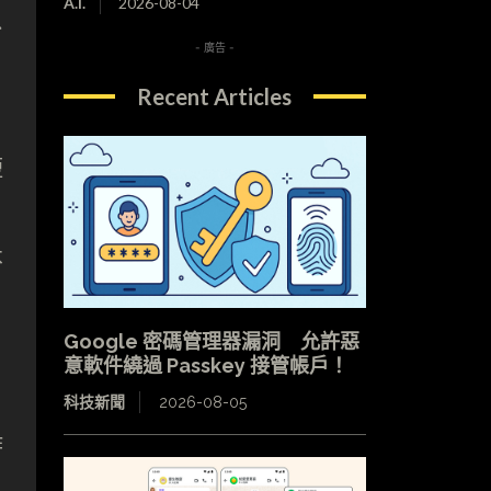
A.I.
2026-08-04
台
- 廣告 -
Recent Articles
短
不
Google 密碼管理器漏洞 允許惡
意軟件繞過 Passkey 接管帳戶！
科技新聞
2026-08-05
作