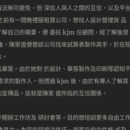
況無可避免，但 深信人與人之間的互信，以及平
之前有一間晚禮服租賃公司，想找人設計管理貨 品
自己的需要，便 委託 kjm 任顧問，經了解後發
後，陳家俊便替該公司找來試算表製作高手，於在
本。
單張。由於她對 於設計、單張製作及印刷等認知
求的製作人。但透過 kjm 後，由於有專人了解其
宣傳品。這就是陳家 俊所指的互信關係。
開辦工作坊及 研討會等，目的想培訓更多自由工
食其力。內容包括接洽技巧、與客戶的文件格 式及