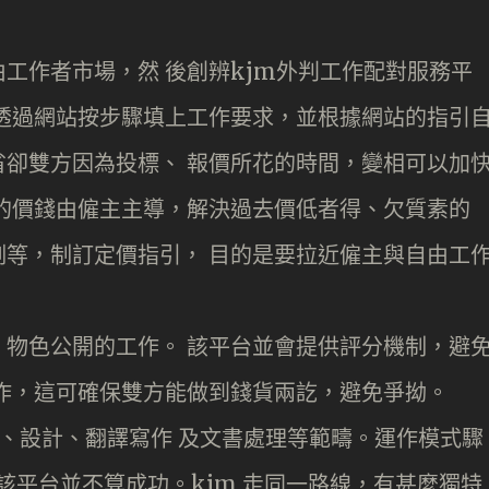
工作者市場，然 後創辨kjm外判工作配對服務平
透過網站按步驟填上工作要求，並根據網站的指引
卻雙方因為投標、 報價所花的時間，變相可以加
的價錢由僱主主導，解決過去價低者得、欠質素的
等，制訂定價指引， 目的是要拉近僱主與自由工
物色公開的工作。 該平台並會提供評分機制，避
作，這可確保雙方能做到錢貨兩訖，避免爭拗。
計、設計、翻譯寫作 及文書處理等範疇。運作模式驟
，惟該平台並不算成功。kjm 走同一路線，有甚麼獨特