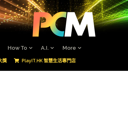
How To
A.I.
More
專大獎
PlayIT.HK 智慧生活專門店