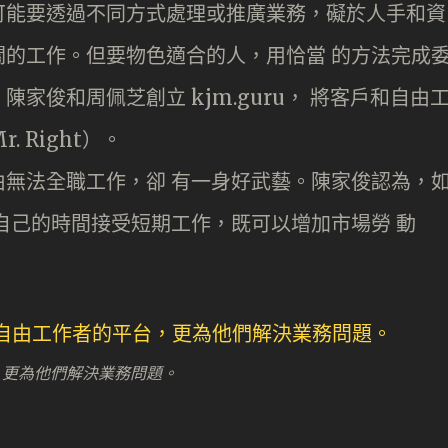
可能要透過不同方式處理或推廣業務，礙於人手和資
的工作。但要物色適合的人，用恰當 的方法完成
家俊和周佩芝創立 kjm.guru， 將客戶和自由
 Right）。
無法全職工作，卻 有一身好武藝。陳家俊認為，
自己的時間接受短期工作，既可以增加市場勞 動
，更為他們解決業務問題。