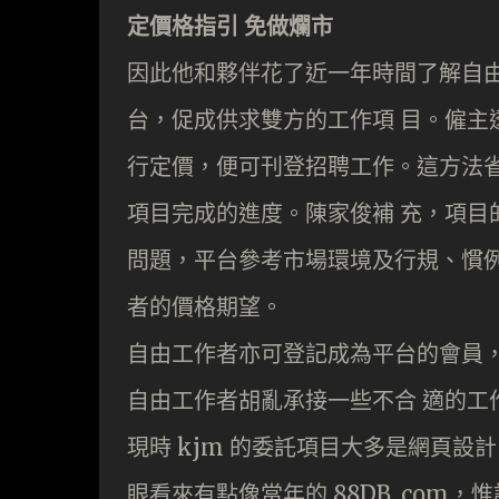
定價格指引 免做爛市
因此他和夥伴花了近一年時間了解自由
台，促成供求雙方的工作項 目。僱主
行定價，便可刊登招聘工作。這方法省
項目完成的進度。陳家俊補 充，項目
問題，平台參考市場環境及行規、慣例
者的價格期望。
自由工作者亦可登記成為平台的會員，
自由工作者胡亂承接一些不合 適的工
現時 kjm 的委託項目大多是網頁設
眼看來有點像當年的 88DB. com