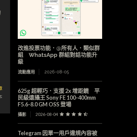
的
改進投票功能．@所有人．類似群
組 WhatsApp 群組對話功能升
級
流動應用
2026-08-05
章
625g 超輕巧．支援 2x 增距鏡 平
本
民級遠攝王 Sony FE 100-400mm
F5.6-8.0 GM OSS 登場
攝影
2026-08-04
Telegram 因單一用戶違規內容被