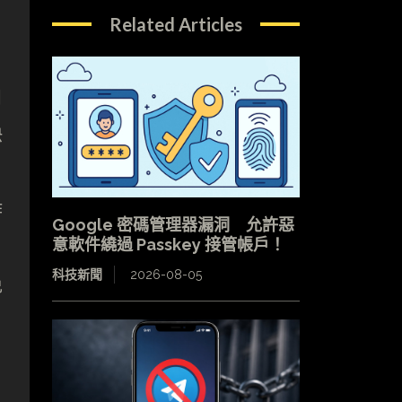
Related Articles
自
快
作
Google 密碼管理器漏洞 允許惡
意軟件繞過 Passkey 接管帳戶！
科技新聞
2026-08-05
免