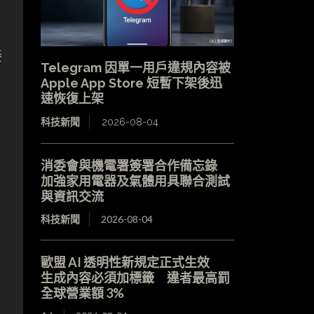
接
Telegram 因單一用戶違規內容被
Apple App Store 短暫下架後迅
速恢復上架
科技新聞
2026-08-04
消委會與機電署簽署合作備忘錄
加強家用電器及氣體用具聯合測試
與資訊交流
科技新聞
2026-08-04
歐盟 AI 透明性新規定正式生效
生成內容必須加標籤 違者最高罰
全球營業額 3%