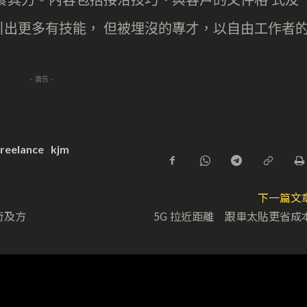
出更多有技能， 但被埋沒的專才，以自由工作者
- 廣告 -
freelance
kjm
下一篇文
術及方
5G 拉近距離 跟車太貼更省成