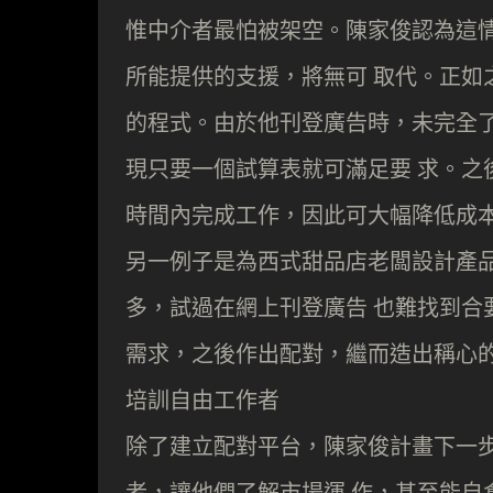
惟中介者最怕被架空。陳家俊認為這情
所能提供的支援，將無可 取代。正如
的程式。由於他刊登廣告時，未完全了解
現只要一個試算表就可滿足要 求。之
時間內完成工作，因此可大幅降低成
另一例子是為西式甜品店老闆設計產品
多，試過在網上刊登廣告 也難找到合要
需求，之後作出配對，繼而造出稱心的
培訓自由工作者
除了建立配對平台，陳家俊計畫下一步
者，讓他們了解市場運 作，甚至能自