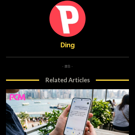
Ding
- 廣告 -
Related Articles