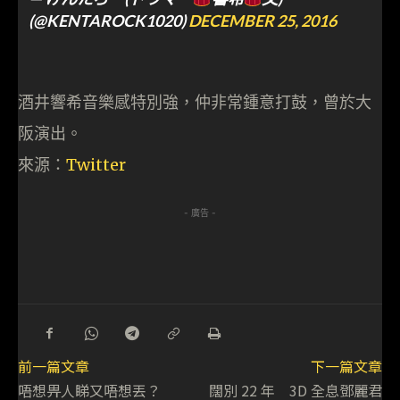
(@KENTAROCK1020)
DECEMBER 25, 2016
酒井響希音樂感特別強，仲非常鍾意打鼓，曾於大
阪演出。
來源：
Twitter
- 廣告 -
前一篇文章
下一篇文章
唔想畀人睇又唔想丟？
闊別 22 年 3D 全息鄧麗君