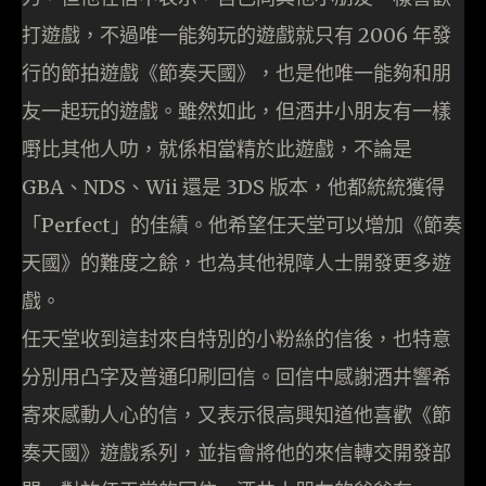
打遊戲，不過唯一能夠玩的遊戲就只有 2006 年發
行的節拍遊戲《節奏天國》，也是他唯一能夠和朋
友一起玩的遊戲。雖然如此，但酒井小朋友有一樣
嘢比其他人叻，就係相當精於此遊戲，不論是
GBA、NDS、Wii 還是 3DS 版本，他都統統獲得
「Perfect」的佳績。他希望任天堂可以增加《節奏
天國》的難度之餘，也為其他視障人士開發更多遊
戲。
任天堂收到這封來自特別的小粉絲的信後，也特意
分別用凸字及普通印刷回信。回信中感謝酒井響希
寄來感動人心的信，又表示很高興知道他喜歡《節
奏天國》遊戲系列，並指會將他的來信轉交開發部