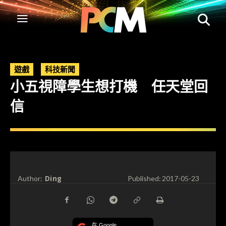
遊戲
科技新聞
小五視障學生想打機 任天堂回
信
Ding
Author:
Published:
2017-05-23
在 Google