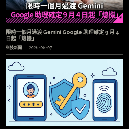
限時一個月過渡 Gemini Google 助理確定 9 月 4
日起「熄機」
科技新聞
2026-08-07