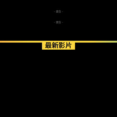
- 廣告 -
- 廣告 -
最新影片