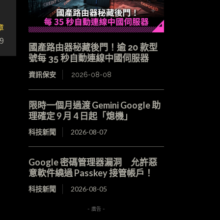
章
9
國產路由器秘藏後門！逾 20 款型
號每 35 秒自動連線中國伺服器
資訊保安
2026-08-08
限時一個月過渡 Gemini Google 助
理確定 9 月 4 日起「熄機」
科技新聞
2026-08-07
Google 密碼管理器漏洞 允許惡
意軟件繞過 Passkey 接管帳戶！
科技新聞
2026-08-05
- 廣告 -