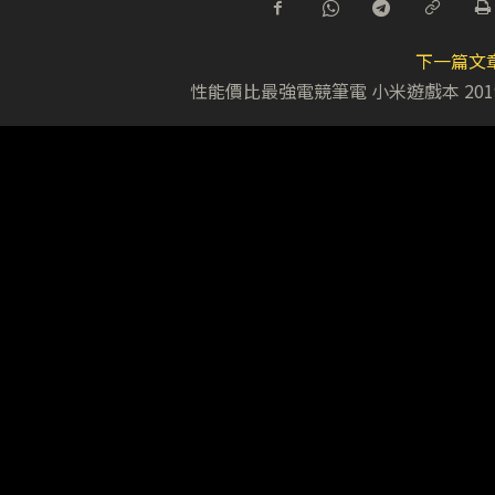
下一篇文
性能價比最強電競筆電 小米遊戲本 201