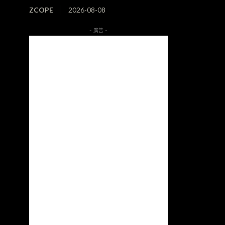
ZCOPE
2026-08-08
- 廣告 -