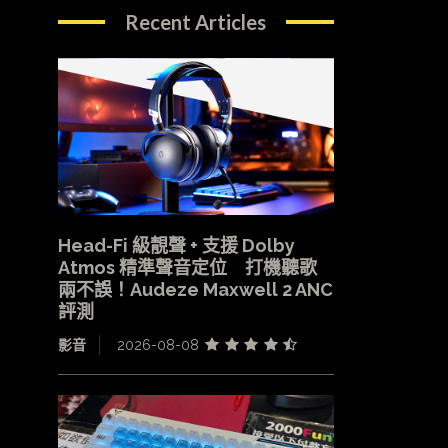
Recent Articles
Head-Fi 級靚聲 + 支援 Dolby
Atmos 精準聲音定位 打機聽歌
兩不誤！Audeze Maxwell 2 ANC
評測
影音
2026-08-08