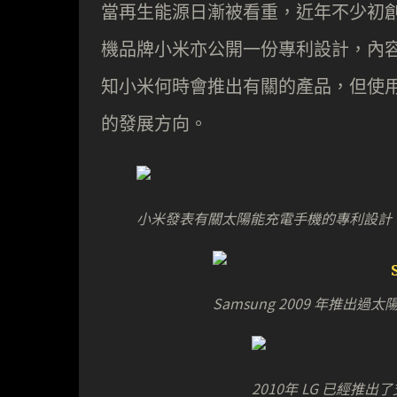
當再生能源日漸被看重，近年不少初
機品牌小米亦公開一份專利設計，內
知小米何時會推出有關的產品，但使
的發展方向。
小米發表有關太陽能充電手機的專利設計
Samsung 2009 年推出過太陽
2010年 LG 已經推