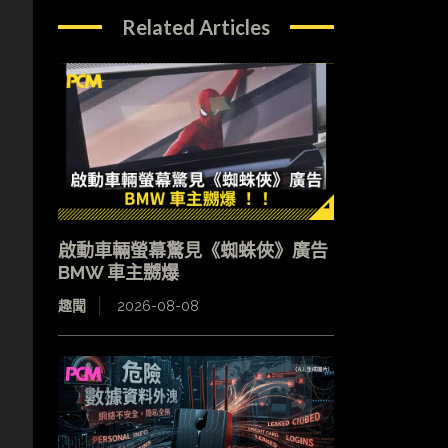
Related Articles
啟動車輛螢幕驚見《蜘蛛俠》廣告
BMW 車主嬲爆
趣聞
2026-08-08