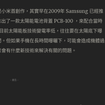
米首創作，其實早在2009年 Samsung 已經推
 推出了一款太陽能電池背蓋 PCB-100 ，來配合當時
。問題是目前太陽能板技術變電率低，往往要在太陽底下曝
間。但如果手機在長時間曝曬下，可能會造成機體過
米會有什麼新技術來解決有關的問題。
- 廣告 -