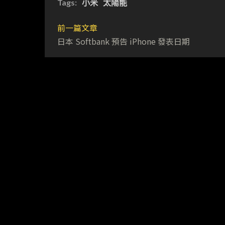
Tags:
小米
太陽能
前一篇文章
日本 Softbank 預告 iPhone 發表日期