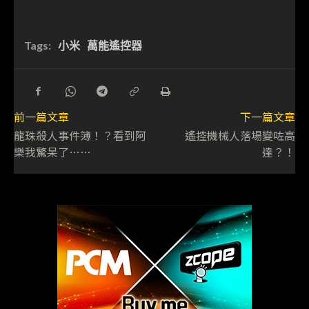
Tags:
小米
萬能遙控器
前一篇文章
下一篇文章
龍珠殺人事件簿！？看到阿
遙控機械人落場變咗高
樂我驚呆了……
達？！