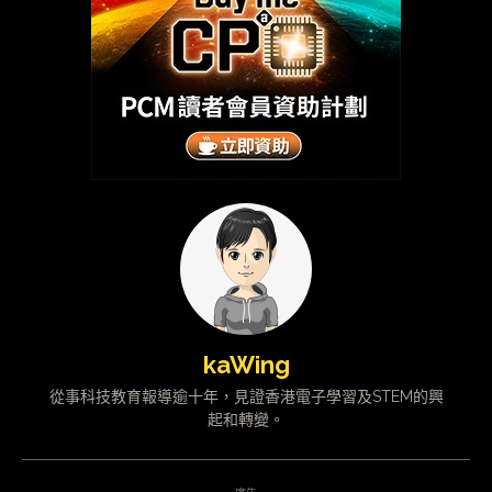
kaWing
從事科技教育報導逾十年，見證香港電子學習及STEM的興
起和轉變。