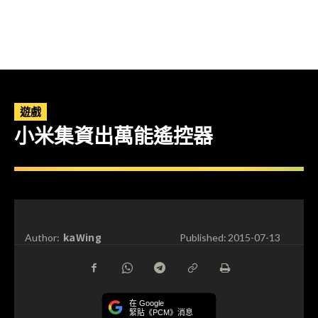
遊戲
小米集資出萬能遙控器
kaWing
Author:
Published:
2015-07-13
在 Google
緊貼《PCM》消息