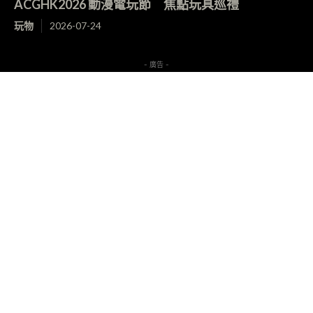
ACGHK2026 動漫電玩節 焦點玩具巡禮
玩物
2026-07-24
- 廣告 -