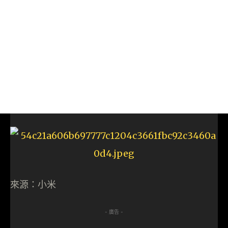
來源：小米
- 廣告 -