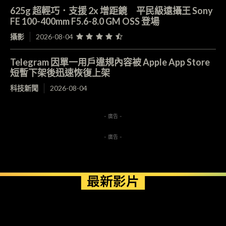
625g 超輕巧．支援 2x 增距鏡 平民級遠攝王 Sony
FE 100-400mm F5.6-8.0 GM OSS 登場
攝影
2026-08-04
Telegram 因單一用戶違規內容被 Apple App Store
短暫下架後迅速恢復上架
科技新聞
2026-08-04
- 廣告 -
- 廣告 -
最新影片