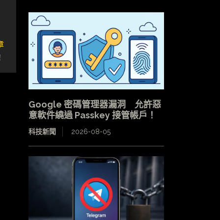
章
！
Google 密碼管理器漏洞 允許惡
意軟件繞過 Passkey 接管帳戶！
科技新聞
2026-08-05