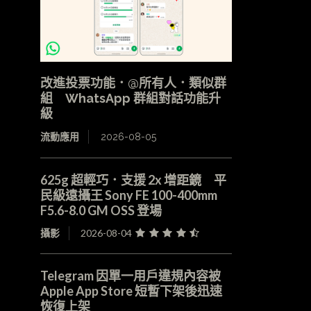
改進投票功能．@所有人．類似群
組 WhatsApp 群組對話功能升
級
流動應用
2026-08-05
625g 超輕巧．支援 2x 增距鏡 平
民級遠攝王 Sony FE 100-400mm
F5.6-8.0 GM OSS 登場
攝影
2026-08-04
Telegram 因單一用戶違規內容被
Apple App Store 短暫下架後迅速
恢復上架