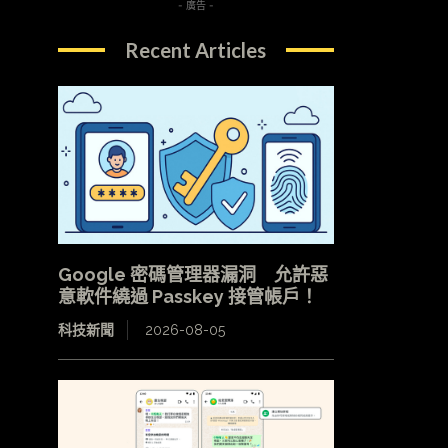
- 廣告 -
Recent Articles
Google 密碼管理器漏洞 允許惡
意軟件繞過 Passkey 接管帳戶！
科技新聞
2026-08-05