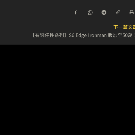
下一篇文
【有錢任性系列】S6 Edge Ironman 版炒至50萬