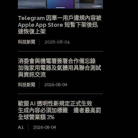
Telegram 因單一用戶違規內容被
Apple App Store 短暫下架後迅
速恢復上架
科技新聞
2026-08-04
消委會與機電署簽署合作備忘錄
加強家用電器及氣體用具聯合測試
與資訊交流
科技新聞
2026-08-04
歐盟 AI 透明性新規定正式生效
生成內容必須加標籤 違者最高罰
全球營業額 3%
A.I.
2026-08-04