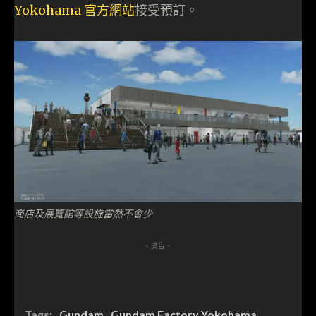
Yokohama 官方網站
接受預訂。
商店及展覽館等設施當然不會少
- 廣告 -
Tags:
Gundam
Gundam Factory Yokohama