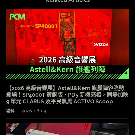
【2026 高級音響展】Astell&Kern 旗艦陣容強勢
登場！SP4000T 黃銅版、PD5 新機亮相，同場加映
9 單元 CLARUS 及平民黑馬 ACTIVO Scoop
場料
2026-08-09