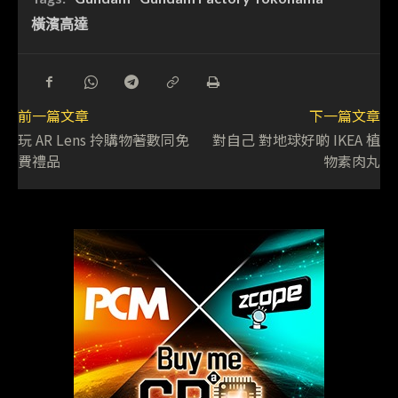
橫濱高達
前一篇文章
下一篇文章
玩 AR Lens 拎購物著數同免
對自己 對地球好啲 IKEA 植
費禮品
物素肉丸