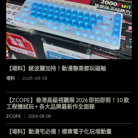
【場料】綾波麗加持！動漫聯乘都玩磁軸
場料
2026-08-08
【ZCOPE】香港高級視聽展 2026 即拍即剪！10 款
工程機試玩 + 各大品牌最新作全面睇
ZCOPE
2026-08-08
【場料】動漫宅必備！襟章電子化玩埋動畫