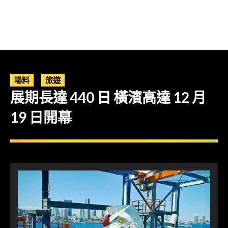
場料
旅遊
展期長達 440 日 橫濱高達 12 月
19 日開幕