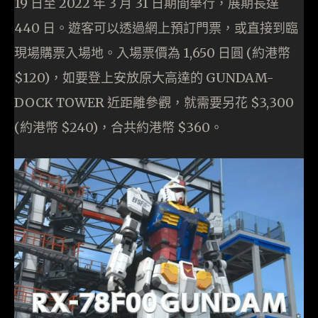
19 日至 2022 年 3 月 31 日期間舉行，展期長達
440 日。遊客可以透過網上預訂門票，或直接到臨
現場購票入場地。入場票價為 1,650 日圓 (約港幣
$120)，如要登上安放原大高達的 GUNDAM-
DOCK TOWER 近距離參觀，就需要另花 $3,300
(約港幣 $240)，合共約港幣 $360。