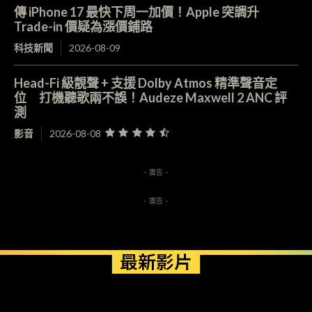
傳 iPhone 17 最快下周一加價！Apple 突調升
Trade-in 價疑為漲價鋪路
科技新聞
2026-08-09
Head-Fi 級靚聲 + 支援 Dolby Atmos 精準聲音定
位 打機聽歌兩不誤！Audeze Maxwell 2 ANC 評
測
影音
2026-08-08
- 廣告 -
- 廣告 -
最新影片