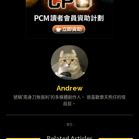
Andrew
號稱"周身刀無張利"的多媒體創作人。 很喜歡樂天熊仔的怪
叔叔。
- 廣告 -
Related Articles