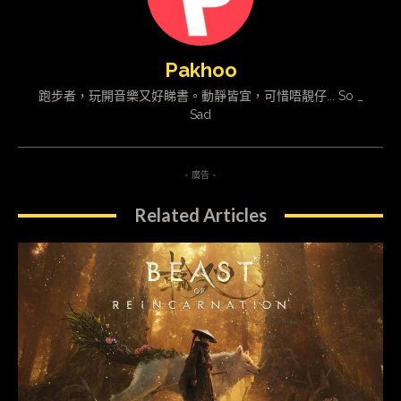
Pakhoo
跑步者，玩開音樂又好睇書。動靜皆宜，可惜唔靚仔... So _
Sad
- 廣告 -
Related Articles