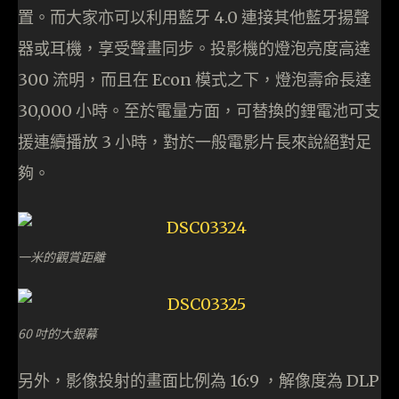
置。而大家亦可以利用藍牙 4.0 連接其他藍牙揚聲
器或耳機，享受聲畫同步。投影機的燈泡亮度高達
300 流明，而且在 Econ 模式之下，燈泡壽命長達
30,000 小時。至於電量方面，可替換的鋰電池可支
援連續播放 3 小時，對於一般電影片長來說絕對足
夠。
一米的觀賞距離
60 吋的大銀幕
另外，影像投射的畫面比例為 16:9 ，解像度為 DLP