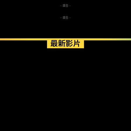
- 廣告 -
- 廣告 -
最新影片