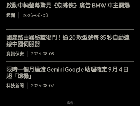
啟動車輛螢幕驚見《蜘蛛俠》廣告 BMW 車主嬲爆
趣聞
2026-08-08
國產路由器秘藏後門！逾 20 款型號每 35 秒自動連
線中國伺服器
資訊保安
2026-08-08
限時一個月過渡 Gemini Google 助理確定 9 月 4 日
起「熄機」
科技新聞
2026-08-07
- 廣告 -