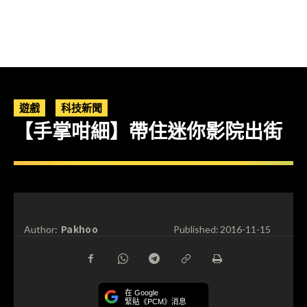
遊戲
科技新聞
【手掌咁細】帶住迷你影院出街
Pakhoo
Author:
Published:
2016-11-15
在 Google
緊貼《PCM》消息