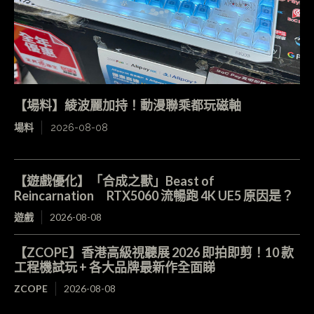
【場料】綾波麗加持！動漫聯乘都玩磁軸
場料
2026-08-08
【遊戲優化】「合成之獸」Beast of
Reincarnation RTX5060 流暢跑 4K UE5 原因是？
遊戲
2026-08-08
【ZCOPE】香港高級視聽展 2026 即拍即剪！10 款
工程機試玩 + 各大品牌最新作全面睇
ZCOPE
2026-08-08