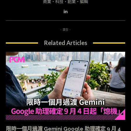
商業・科技・創業・編輯
- 廣告 -
Related Articles
限時一個月過渡 Gemini Google 助理確定 9 月 4