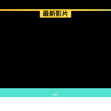
最新影片
- 廣告 -