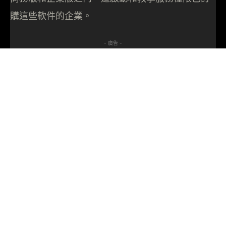
購這些軟件的企業。
- 廣告 -