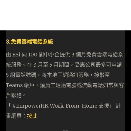
3. 免費雲端電話系統
由 ESi 向 100 間中小企提供 3 個月免費雲端電話系
統服務。在 3 月至 5 月期間，受惠公司最多可申請
5 組電話號碼，將本地固網通訊服務，接駁至
Teams 帳戶，讓員工透過電腦或流動電話如常與客
戶聯絡。
「 #EmpowerHK Work-From-Home 支援」 計
畫網頁：
按此