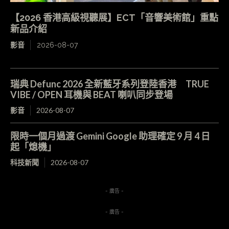
【2026 香港高級視聽展】ECT「音響美術館」重點
新品介紹
影音
2026-08-07
瑞典 Defunc 2026 全新藍牙系列登陸香港 TRUE
VIBE / OPEN 耳機與 BEAT 喇叭同步登場
影音
2026-08-07
限時一個月過渡 Gemini Google 助理確定 9 月 4 日
起「熄機」
科技新聞
2026-08-07
- 廣告 -
- 廣告 -