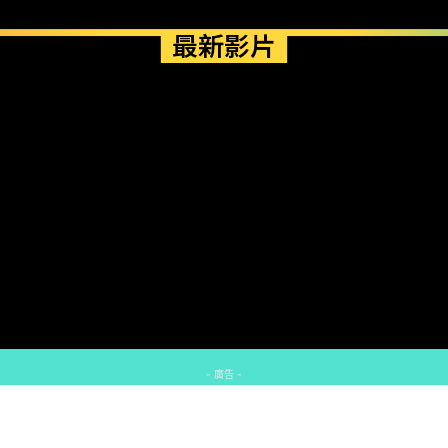
最新影片
- 廣告 -