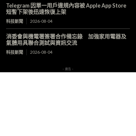
Telegram 因單一用戶違規內容被 Apple App Store
短暫下架後迅速恢復上架
科技新聞
2026-08-04
消委會與機電署簽署合作備忘錄 加強家用電器及
氣體用具聯合測試與資訊交流
科技新聞
2026-08-04
- 廣告 -