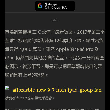
在 Google
緊貼《PCM》消息
- 廣告 -
市場調查機構 IDC 公佈了最新數據，2017年第三季
全球平板電腦的銷售連續 12個季度下跌，總共出貨
量只得 4,000 萬部，雖然 Apple 的 iPad Pro 及
iPad 仍然領先其他品牌的產品，不過另一分析調查
亦顯示，變形筆電，即是可以把屏幕翻轉使用的電
腦銷售有上昇的趨勢。
廉價版本 iPad 在市場大受歡迎。