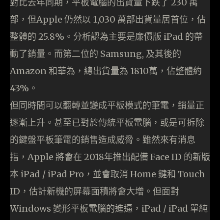
對比去年同期，平板電腦的出貨量下跌了 230 萬
部，但Apple 仍然以 1,030 萬部出貨量居首位，佔
整體的 25.8%。分析認為主要是廉價版 iPad 的帶
動了銷量。而第二位的 Samsung, 及其後的
Amazon 和華為，總出貨量為 1810萬，佔整體約
43%。
但同時間可以翻轉並變成平板模式的筆電，銷量正
逐漸上升。甚至已對於傳統平板電腦，或是可拆除
的鍵盤平板筆電的銷售造成威脅。雖然來有消息
指，Apple 將會在 2018年推出配備 Face ID 的新版
本 iPad / iPad Pro，並會取消 Home 鍵和 Touch
ID，估計新機的屏幕面積將會大增。但面對
Windows 變形平板電腦的進逼，iPad / iPad 單純