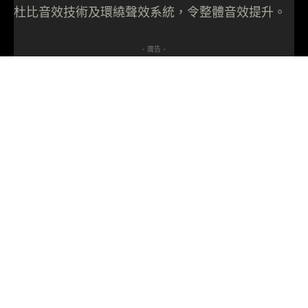
杜比音效技術及環繞聲效系統，令整體音效提升。
- 廣告 -