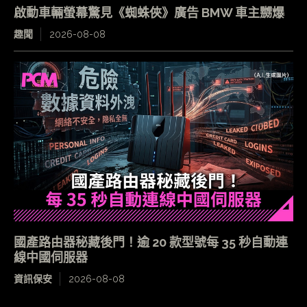
啟動車輛螢幕驚見《蜘蛛俠》廣告 BMW 車主嬲爆
趣聞
2026-08-08
國產路由器秘藏後門！逾 20 款型號每 35 秒自動連
線中國伺服器
資訊保安
2026-08-08