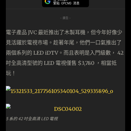
緊貼《PCM》消息
- 廣告 -
電子產品 JVC 最近推出了木製耳機，但今年好像少
見活躍於電視市場。趁著年尾，他們一口氣推出了
兩個系列的 LED iDTV。而且表明是入門級數， 42
吋全高清型號的 LED 電視僅售 $3,780 ，相當抵
玩！
5 系的 42 吋全高清 LED 電視