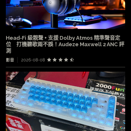
Head-Fi 級靚聲 + 支援 Dolby Atmos 精準聲音定
位 打機聽歌兩不誤！Audeze Maxwell 2 ANC 評
測
影音
2026-08-08