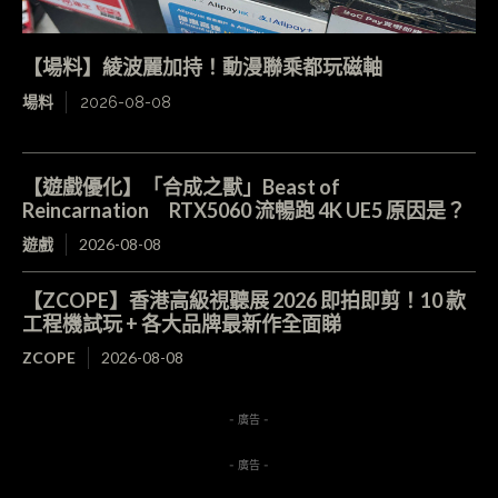
【場料】綾波麗加持！動漫聯乘都玩磁軸
場料
2026-08-08
【遊戲優化】「合成之獸」Beast of
Reincarnation RTX5060 流暢跑 4K UE5 原因是？
遊戲
2026-08-08
【ZCOPE】香港高級視聽展 2026 即拍即剪！10 款
工程機試玩 + 各大品牌最新作全面睇
ZCOPE
2026-08-08
- 廣告 -
- 廣告 -