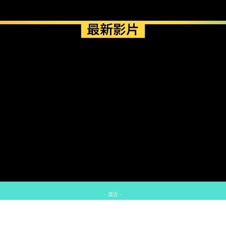
最新影片
- 廣告 -