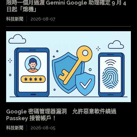
限時一個月過渡 Gemini Google 助理確定 9 月 4
日起「熄機」
科技新聞
2026-08-07
Google 密碼管理器漏洞 允許惡意軟件繞過
Passkey 接管帳戶！
科技新聞
2026-08-05