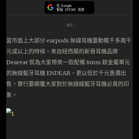
在 Google
緊貼《PCM》消息
- 廣告 -
當市面上大部分 earpods 無線耳機要動輒千多兩千
元或以上的時候。來自紐西蘭的新晉耳機品牌
Dearear 就為大家帶來一款配備 8mm 釹金屬單元
的無線藍牙耳機 ENDEAR，更以低於千元售價出
售，實行要顛覆大家對於無線線藍牙耳機必貴的印
象。