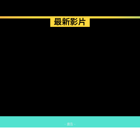
最新影片
- 廣告 -