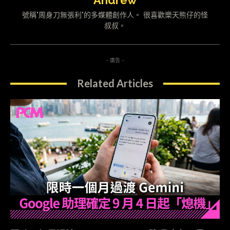
Andrew
號稱"周身刀無張利"的多媒體創作人。 很喜歡樂天熊仔的怪
叔叔。
- 廣告 -
Related Articles