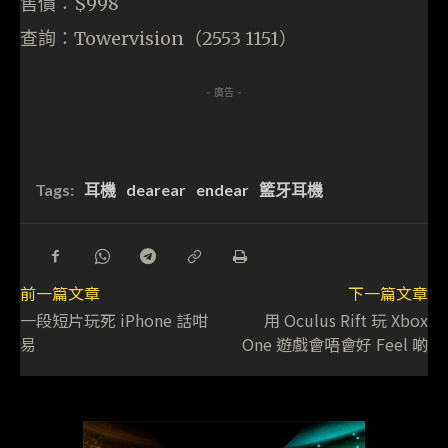
售價：$998
查詢：Towervision（2553 1151）
- 廣告 -
Tags:
耳機
dearear
endear
籃牙耳機
前一篇文章
下一篇文章
一段短片玩死 iPhone 話咁
用 Oculus Rift 玩 Xbox
易
One 遊戲會唔會好 Feel 啲