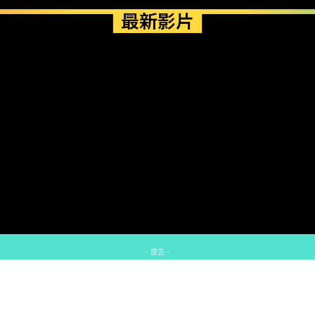
最新影片
- 廣告 -