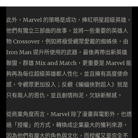
此外，Marvel 的策略是成功，捧紅明星超級英雄，
他們有獨立三部曲的故事，並將一些重要的英雄人
物 Crossover，例如將極受觀眾愛戴的蜘蛛俠，由
Iron Man 提升所使用的武器，最後再帶出新英雄
聯盟，群雄 Mix and Match，更重要是 Marvel 能
夠再為每位超級英雄都人性化，並且擁有高度使命
感，令觀眾更加投入；反觀《蝙蝠俠對超人》就是
只有兩人的恩仇，並且劇情拘泥，欠缺新鮮感。
從商業角度而言，Marvel 除了漫畫與電影外，也透
過「授權」的方式，轉換成企業最大的獲利來源，
因為他們有龐大的角色與文化，而授權又是完全不