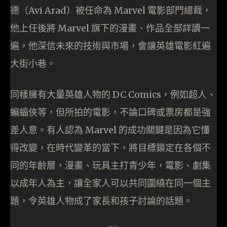
德（Avi Arad）被任命為 Marvel 電影部門總裁，
他上任後將 Marvel 旗下的漫畫、作品全部詳讀一
遍，他深信未來的技術與市場，會讓英雄電影紅遍
大街小巷。
同樣擁有大量英雄人物的 DC Comics，例如超人、
蝙蝠俠等，但所拍的電影，不論口碑或票房都是強
差人意。有人認為 Marvel 的成功關鍵是因為它懂
得改變，在時代變革的當下，將目標鎖定在各個不
同的年齡層，漫畫、玩具主打青少年，電影、劇集
以成年人為主，讓全家人可以共同圍繞在同一個主
題，令英雄人物成了家長和孩子討論的話題。