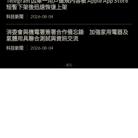
Telegram 因單一用戶違規內容被 Apple App Store
短暫下架後迅速恢復上架
科技新聞
2026-08-04
消委會與機電署簽署合作備忘錄 加強家用電器及
氣體用具聯合測試與資訊交流
科技新聞
2026-08-04
- 廣告 -