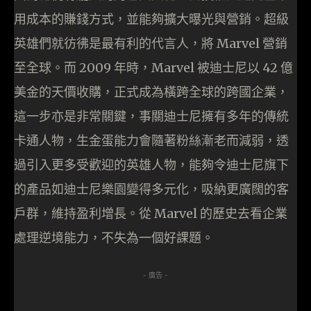
用成本的賺錢方式，並能夠擴大曝光與營銷。超級
英雄們就彷彿是最有利的代言人，將 Marvel 營銷
至全球。而 2009 年時，Marvel 被迪士尼以 42 億
美金的天價收購，正式成為橫跨全球的跨國企業，
這一步亦是非常關鍵，事關迪士尼擁有多年的傳統
卡通人物，生金蛋能力會隨著粉絲漸老而減弱，透
過引入更多受歡迎的英雄人物，能夠令迪士尼旗下
的產品如迪士尼樂園變得多元化，吸納更廣闊的客
戶群，維持盈利增長。從 Marvel 的歷史去看企業
處理逆境能力，不失為一個好課題。
- 廣告 -