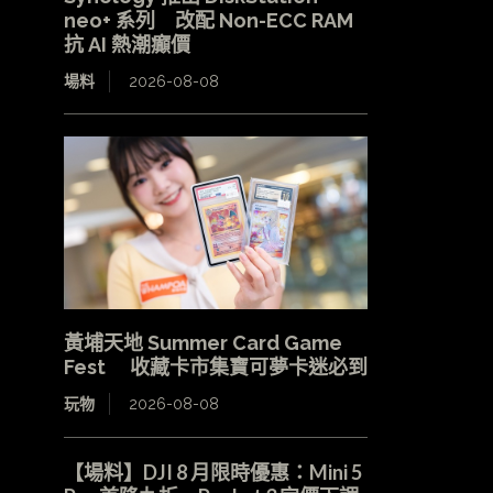
neo+ 系列 改配 Non-ECC RAM
抗 AI 熱潮癲價
場料
2026-08-08
黃埔天地 Summer Card Game
Fest 收藏卡市集寶可夢卡迷必到
玩物
2026-08-08
【場料】DJI 8 月限時優惠：Mini 5