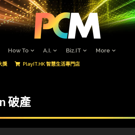
How To
A.I.
Biz.IT
More
專大獎
PlayIT.HK 智慧生活專門店
n 破產