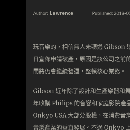
Lawrence
2018-0
Author:
Published:
玩音樂的，相信無人未聽過 Gibso
日宣佈申請破產，原因是該公司之前的一
間將仍會繼續營運，整頓核心業務。
Gibson 近年除了設計和生產樂器和
年收購 Philips 的音響和家庭影院產品線
Onkyo USA 大部分股權，在消
音樂產業的垂直發展。不過 Onkyo 