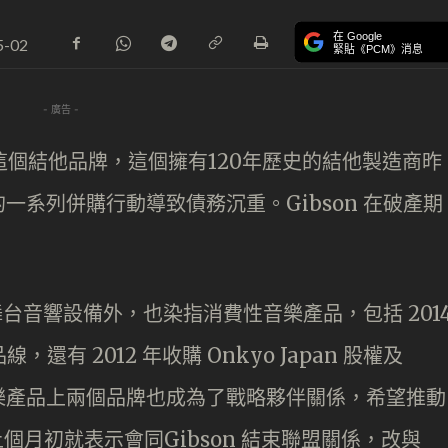
在 Google
5-02
緊貼《PCM》消息
- 廣告 -
n 這個結他品牌，這個擁有120年歷史的結他製造商昨
系列併購行動導致債務沉重。Gibson 在破產期
舞台音響設備外，也染指消費性音樂產品，包括 201
，還有 2012 年收購 Onkyo Japan 股權及
費音樂產品上兩個品牌也成為了戰略夥伴關係，希望推動
上個月初就表示會同Gibson 結束聯盟關係，改與