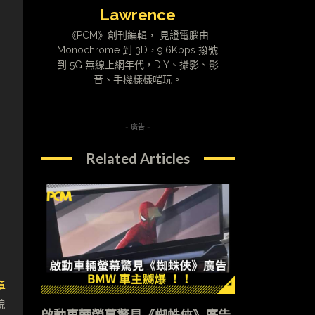
Lawrence
《PCM》創刊編輯， 見證電腦由
Monochrome 到 3D，9.6Kbps 撥號
到 5G 無線上網年代，DIY、攝影、影
音、手機樣樣啱玩。
- 廣告 -
Related Articles
章
貌