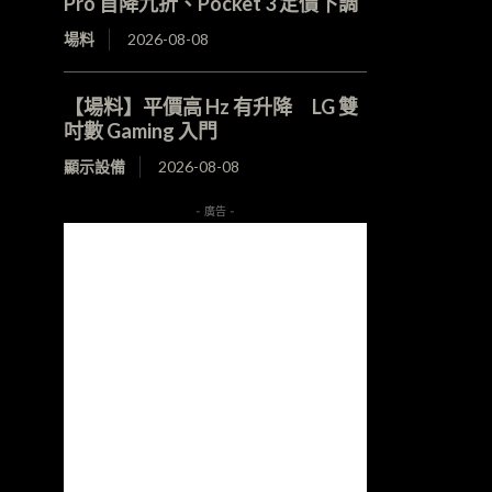
Pro 首降九折、Pocket 3 定價下調
場料
2026-08-08
【場料】平價高 Hz 有升降 LG 雙
吋數 Gaming 入門
顯示設備
2026-08-08
- 廣告 -