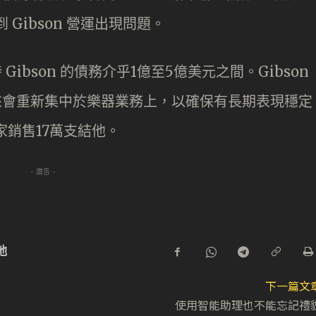
 Gibson 營運出現問題。
Gibson 的債務介乎1億至5億美元之間。Gibson
 表示，未來會重新集中於樂器業務上，以確保有長期表現穩定
家銷售17萬支結他。
- 廣告 -
他
下一篇文
使用智能助理也不能忘記禮