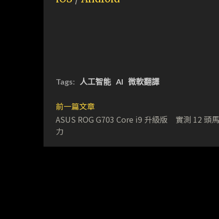
Tags:
人工智能
AI
微軟翻譯
前一篇文章
ASUS ROG G703 Core i9 升級版 實測 12 
力