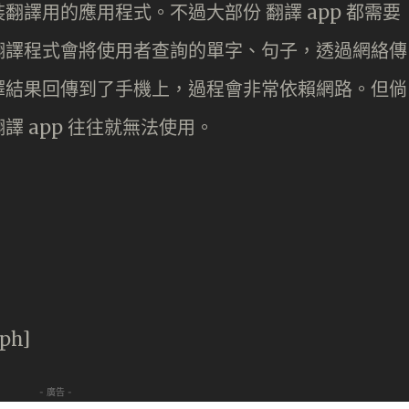
譯用的應用程式。不過大部份 翻譯 app 都需要
翻譯程式會將使用者查詢的單字、句子，透過網絡傳
譯結果回傳到了手機上，過程會非常依賴網路。但倘
 app 往往就無法使用。
aph]
- 廣告 -