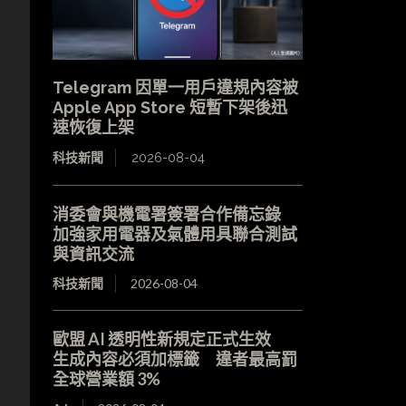
Telegram 因單一用戶違規內容被
Apple App Store 短暫下架後迅
速恢復上架
科技新聞
2026-08-04
消委會與機電署簽署合作備忘錄
加強家用電器及氣體用具聯合測試
與資訊交流
科技新聞
2026-08-04
歐盟 AI 透明性新規定正式生效
生成內容必須加標籤 違者最高罰
全球營業額 3%