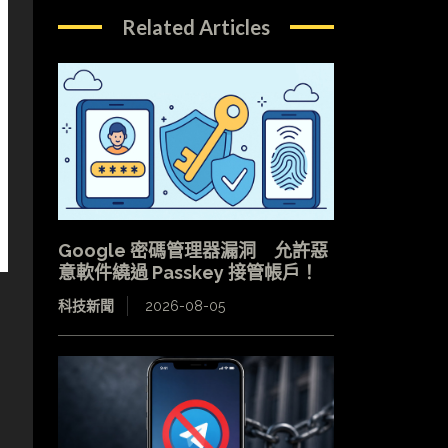
Related Articles
Google 密碼管理器漏洞 允許惡
意軟件繞過 Passkey 接管帳戶！
科技新聞
2026-08-05