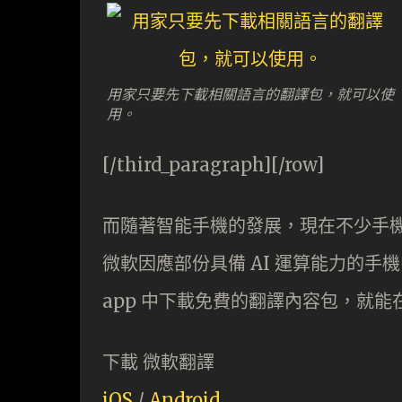
用家只要先下載相關語言的翻譯包，就可以使
用。
[/third_paragraph][/row]
而隨著智能手機的發展，現在不少手
微軟因應部份具備 AI 運算能力的手
app 中下載免費的翻譯內容包，就
下載 微軟翻譯
iOS
/
Android