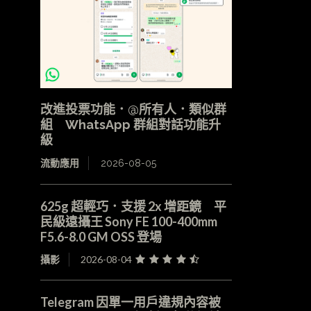
改進投票功能．@所有人．類似群
組 WhatsApp 群組對話功能升
級
流動應用
2026-08-05
625g 超輕巧．支援 2x 增距鏡 平
民級遠攝王 Sony FE 100-400mm
F5.6-8.0 GM OSS 登場
攝影
2026-08-04
Telegram 因單一用戶違規內容被