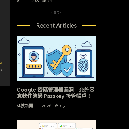
A.I.
2026-08-04
- 廣告 -
Recent Articles
章
?
Google 密碼管理器漏洞 允許惡
意軟件繞過 Passkey 接管帳戶！
科技新聞
2026-08-05