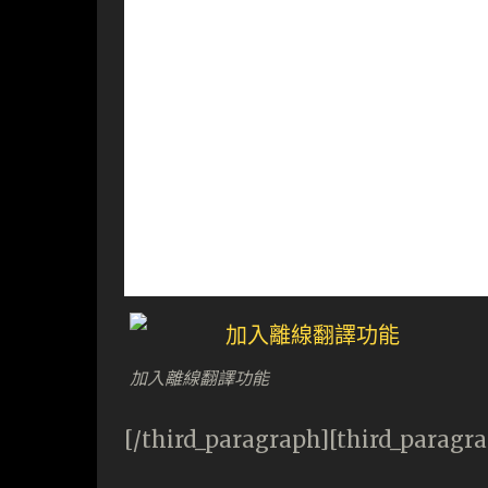
加入離線翻譯功能
[/third_paragraph][third_paragr