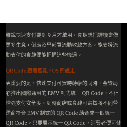
雖說快速支付要到 9 月才啟用，食肆想把握機會做
更多生意，倒應及早部署流動收款方案，能支援流
動支付的食肆便能把握這些機遇。
QR Code 跟著智能 POS 四處走
更重要的是，快速支付可實時轉帳的同時，金管局
亦推出國際通用的 EMV 制式統一 QR Code，不但
增強支付安全度，到時商店或食肆可選擇將不同營
運商符合 EMV 制式的 QR Code 結合成一個統一
QR Code。只要展示統一 QR Code，消費者便可使