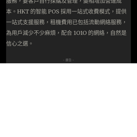
服務，要客戶自行採購及管理，變相增加營運成
本。HKT 的智能 POS 採用一站式收費模式，提供
一站式支援服務，租機費用已包括流動網絡服務，
為用戶減少不少麻煩，配合 1O1O 的網絡，自然是
信心之選。
- 廣告 -