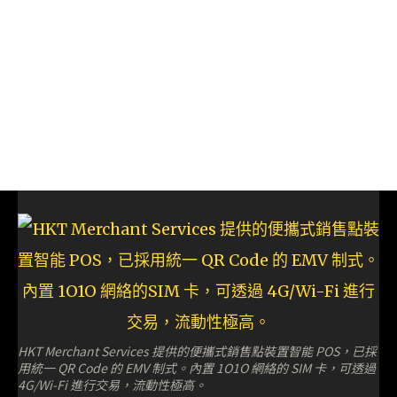
HKT Merchant Services 提供的便攜式銷售點裝置智能 POS，已採
用統一 QR Code 的 EMV 制式。內置 1O1O 網絡的 SIM 卡，可透過
4G/Wi-Fi 進行交易，流動性極高。