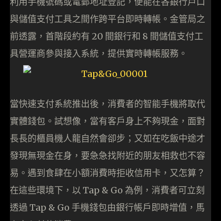
利用手機號碼或電郵地址登記，便能在各銀行戶口
與儲值支付工具之間作跨平台即時轉帳。金管局之
前透露，首階段約有 20 間銀行和 8 間儲值支付工
具營運商參與接入系統，提供實時轉帳服務。
當快速支付系統推出後，消費者的智能手機將取代
實體錢包。試想像，當有客戶身上不夠現金，面對
長長的櫃員機人龍自然會卻步；又如在吃飯中途才
發現無現金在身，要急急找附近的朋友相救也不容
易。遇到食肆在小額消費時拒收信用卡，又怎算？
在這些環境下，以 Tap & Go 為例，消費者可立刻
透過 Tap & Go 手機錢包由銀行帳戶即時增值，馬