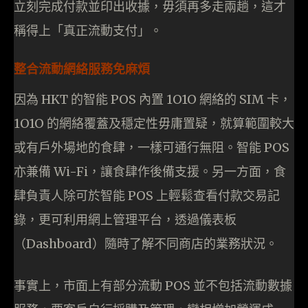
立刻完成付款並印出收據，毋須再多走兩趟，這才
稱得上「真正流動支付」。
整合流動網絡服務免麻煩
因為 HKT 的智能 POS 內置 1O1O 網絡的 SIM 卡，
1O1O 的網絡覆蓋及穩定性毋庸置疑，就算範圍較大
或有戶外場地的食肆，一樣可通行無阻。智能 POS
亦兼備 Wi-Fi，讓食肆作後備支援。另一方面，食
肆負責人除可於智能 POS 上輕鬆查看付款交易記
錄，更可利用網上管理平台，透過儀表板
（Dashboard）隨時了解不同商店的業務狀況。
事實上，市面上有部分流動 POS 並不包括流動數據