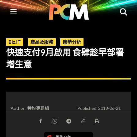
Biz.IT
產品及服務
趨勢分析
快速支付9月啟用 食肆趁早部署
增生意
特約專題組
Author:
Published:
2018-06-21
在 Google