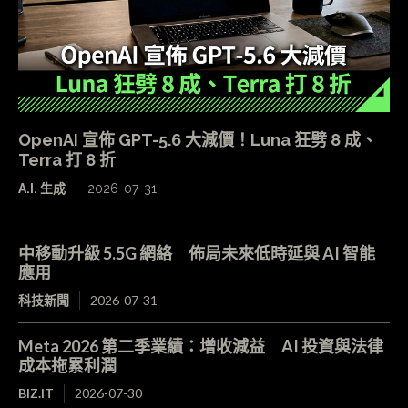
OpenAI 宣佈 GPT-5.6 大減價！Luna 狂劈 8 成、
Terra 打 8 折
A.I. 生成
2026-07-31
中移動升級 5.5G 網絡 佈局未來低時延與 AI 智能
應用
科技新聞
2026-07-31
Meta 2026 第二季業績：增收減益 AI 投資與法律
成本拖累利潤
BIZ.IT
2026-07-30