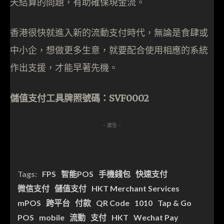
天結算的問題，有助確保現金流。
香港很快就進入新的流動支付時代，無論是食肆或
中小企，想做更多生意，就要配合使用相應的系統
作出支援，才能早著先機。
儲值支付工具牌照號碼：SVF0002
- 廣告 -
Tags:
FPS
智能POS
手機錢包
快速支付
微信支付
儲值支付
HKT Merchant Services
mPOS
跨平台
付款
QR Code
1010
Tap & Go
POS
mobile
流動
支付
HKT
Wechat Pay