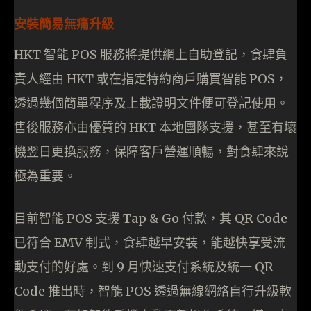
安裝簡易無痛升級
HKT 智能 POS 服務將提供網上自助登記，食肆負
責人經由 HKT 或在指定特約商戶購買智能 POS，
透過幾個簡單程序及上載證明文件便可登記使用。
售後服務亦由優質的 HKT 本地團隊支援，甚至有壞
機翌日更換服務，保障客戶營運順暢，對食肆來說
極為重要。
目前智能 POS 支援 Tap & Go 付款，其 QR Code
已符合 EMV 制式，食肆越早安裝，能越快享受流
動支付的好處。到 9 月快速支付系統及統一 QR
Code 推出時，智能 POS 透過無線網絡自行升級軟