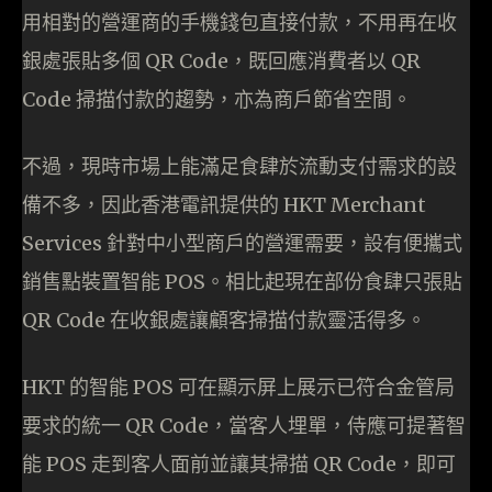
用相對的營運商的手機錢包直接付款，不用再在收
銀處張貼多個 QR Code，既回應消費者以 QR
Code 掃描付款的趨勢，亦為商戶節省空間。
不過，現時市場上能滿足食肆於流動支付需求的設
備不多，因此香港電訊提供的 HKT Merchant
Services 針對中小型商戶的營運需要，設有便攜式
銷售點裝置智能 POS。相比起現在部份食肆只張貼
QR Code 在收銀處讓顧客掃描付款靈活得多。
HKT 的智能 POS 可在顯示屏上展示已符合金管局
要求的統一 QR Code，當客人埋單，侍應可提著智
能 POS 走到客人面前並讓其掃描 QR Code，即可