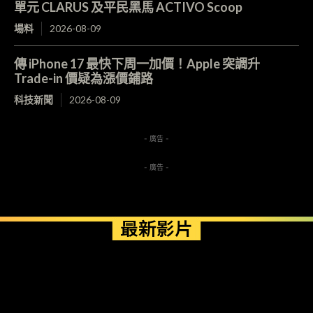
單元 CLARUS 及平民黑馬 ACTIVO Scoop
場料
2026-08-09
傳 iPhone 17 最快下周一加價！Apple 突調升
Trade-in 價疑為漲價鋪路
科技新聞
2026-08-09
- 廣告 -
- 廣告 -
最新影片