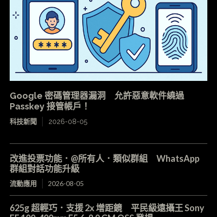
Google 密碼管理器漏洞 允許惡意軟件繞過
Passkey 接管帳戶！
科技新聞
2026-08-05
改進投票功能．@所有人．類似群組 WhatsApp
群組對話功能升級
流動應用
2026-08-05
625g 超輕巧．支援 2x 增距鏡 平民級遠攝王 Sony