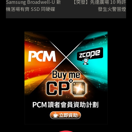
Samsung Broadwell-U 新
【突發】先達廣場 10 時許
機落場有齊 SSD 同硬碟
發生火警冒煙