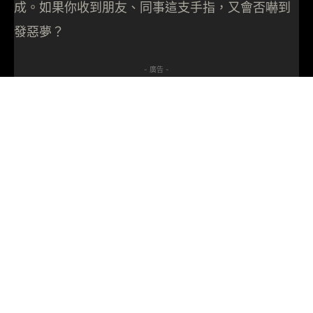
成。如果你收到朋友、同事這支手指，又會否嚇到
發惡夢？
- 廣告 -