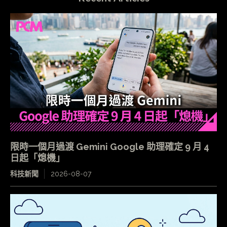
限時一個月過渡 Gemini Google 助理確定 9 月 4
日起「熄機」
科技新聞
2026-08-07