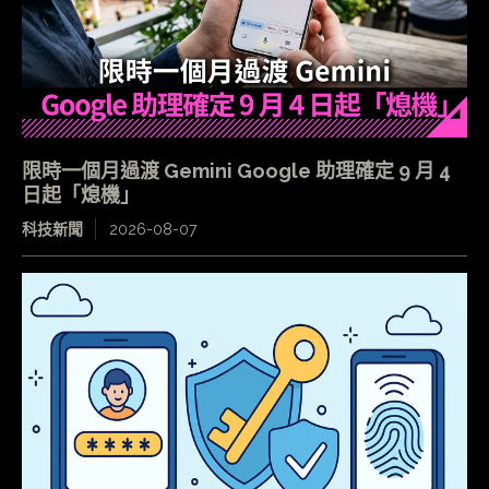
限時一個月過渡 Gemini Google 助理確定 9 月 4
日起「熄機」
科技新聞
2026-08-07