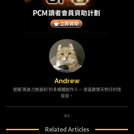
Andrew
號稱"周身刀無張利"的多媒體創作人。 很喜歡樂天熊仔的怪
叔叔。
- 廣告 -
Related Articles