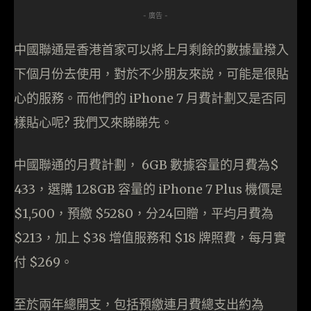
- 廣告 -
中國聯通是香港首家可以將上月剩餘的數據量撥入
下個月份去使用，對於不少朋友來說，可能是很貼
心的服務。而他們的 iPhone 7 月費計劃又是否同
樣貼心呢? 我們又來睇睇先。
中國聯通的月費計劃， 6GB 數據容量的月費為$
433，選購 128GB 容量的 iPhone 7 Plus 機價是
$1,500，預繳 $5280，分24回贈，平均月費為
$213，加上 $38 增值服務和 $18 牌照費，每月實
付 $269。
至於兩年總開支，包括預繳連月費總支出約為