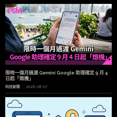
限時一個月過渡 Gemini Google 助理確定 9 月 4
日起「熄機」
科技新聞
2026-08-07