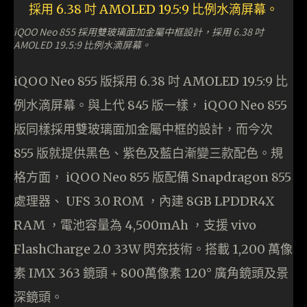
iQOO Neo 855 採用雙玻璃面加金屬中框設計，採用 6.38 吋
AMOLED 19.5:9 比例水滴屏幕。
iQOO Neo 855 版採用 6.38 吋 AMOLED 19.5:9 比
例水滴屏幕。與上代 845 版一樣， iQOO Neo 855
版同樣採用雙玻璃面加金屬中框的設計，而今次
855 版就提供黑色、紫色及藍白漸變三款配色。規
格方面， iQOO Neo 855 版配備 Snapdragon 855
處理器、 UFS 3.0 ROM ，內建 8GB LPDDR4X
RAM ，電池容量為 4,500mAh ，支援 vivo
FlashCharge 2.0 33W 閃充技術。搭載 1,200 萬像
素 IMX 363 鏡頭 + 800萬像素 120° 廣角鏡頭及景
深鏡頭。