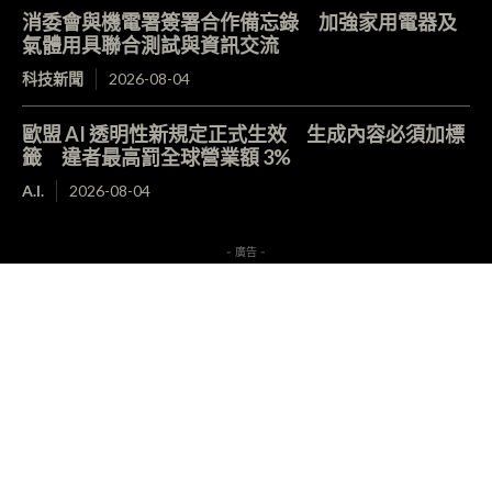
消委會與機電署簽署合作備忘錄 加強家用電器及
氣體用具聯合測試與資訊交流
科技新聞
2026-08-04
歐盟 AI 透明性新規定正式生效 生成內容必須加標
籤 違者最高罰全球營業額 3%
A.I.
2026-08-04
- 廣告 -