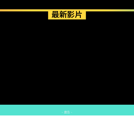
最新影片
- 廣告 -