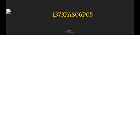
- 廣告 -