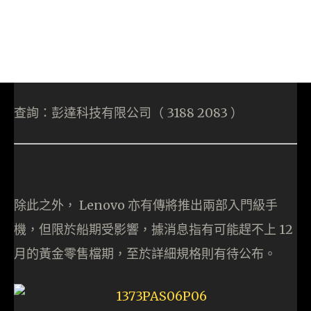
查詢：彭達科技有限公司（ 3188 2083 ）
除此之外， Lenovo 亦有傳將推出兩部入門級手
機，但限於船期受影響，據消息指有可能趕不上 12
月的黃金零售檔期，至於詳細規格則有待公布。