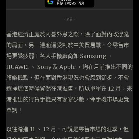
緊貼《PCM》消息
- 廣告 -
香港經濟正處於內憂外患之際，除了面對內政混亂
的局面，另一邊廂還受制於中美貿易戰，令零售市
場更覺疲弱！各大手機廠商如 Samsung 、
HUAWEI 、 Sony 及 Apple ，均在月前推出不同的
旗艦機款，但在面對香港現況也會感到卻步，不會
選擇這個時候貿然在港推售。所以單單在 12 月，來
港推出的行貨手機只有寥寥少數，令手機市場更覺
單調！
以往踏進 11 、 12 月，可說是零售市場的旺季，但