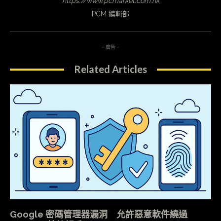
https://www.pcmarket.com.hk
PCM 編輯部
- 廣告 -
Related Articles
Google 密碼管理器漏洞 允許惡意軟件繞過