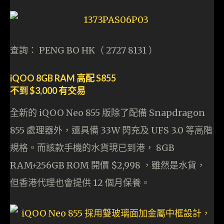
查詢： PENG BO HK（ 2727 8131 ）
iQOO 8GB RAM 高配 S855
不到 $3,000 有交易
全新的 iQOO Neo 855 版除了配備 Snapdragon
855 處理器外，還具備 33W 閃充及 UFS 3.0 等高階
規格。而該款手機的水貨現已到港， 8GB
RAM+256GB ROM 開價 $2,998 ，雖然是水貨，
但香港代理也會提供 12 個月保養。