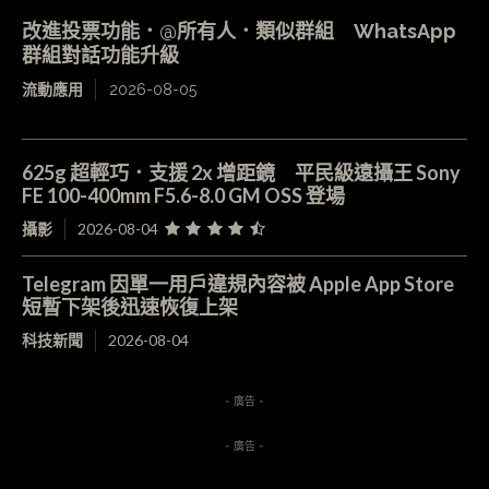
改進投票功能．@所有人．類似群組 WhatsApp
群組對話功能升級
流動應用
2026-08-05
625g 超輕巧．支援 2x 增距鏡 平民級遠攝王 Sony
FE 100-400mm F5.6-8.0 GM OSS 登場
攝影
2026-08-04
Telegram 因單一用戶違規內容被 Apple App Store
短暫下架後迅速恢復上架
科技新聞
2026-08-04
- 廣告 -
- 廣告 -