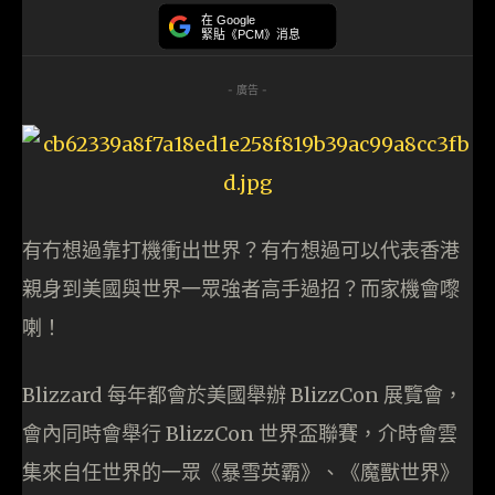
在 Google
緊貼《PCM》消息
- 廣告 -
有冇想過靠打機衝出世界？有冇想過可以代表香港
親身到美國與世界一眾強者高手過招？而家機會嚟
喇！
Blizzard 每年都會於美國舉辦 BlizzCon 展覽會，
會內同時會舉行 BlizzCon 世界盃聯賽，介時會雲
集來自任世界的一眾《暴雪英霸》、《魔獸世界》