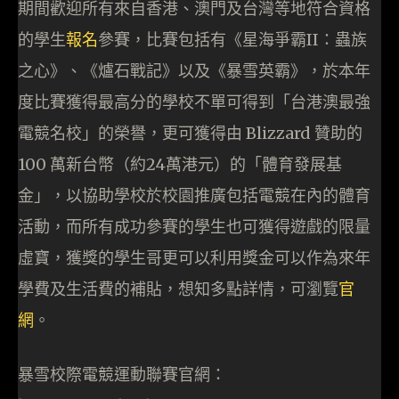
期間歡迎所有來自香港、澳門及台灣等地符合資格
的學生
報名
參賽，比賽包括有《星海爭霸II：蟲族
之心》、《爐石戰記》以及《暴雪英霸》，於本年
度比賽獲得最高分的學校不單可得到「台港澳最強
電競名校」的榮譽，更可獲得由 Blizzard 贊助的
100 萬新台幣（約24萬港元）的「體育發展基
金」，以協助學校於校園推廣包括電競在內的體育
活動，而所有成功參賽的學生也可獲得遊戲的限量
虛寶，獲獎的學生哥更可以利用獎金可以作為來年
學費及生活費的補貼，想知多點詳情，可瀏覽
官
網
。
暴雪校際電競運動聯賽官網：