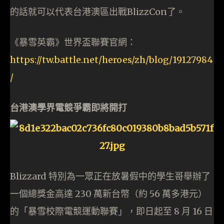
的話就可以代表台港澳區出戰BlizzCon了。
《暴雪英霸》世界盃聯賽官網：
https://tw.battle.net/heroes/zh/blog/19127984
/
台港澳學界電競爭霸即將開打
Blizzard 特別為一眾正在放暑假中的學生哥舉辦了
一個總獎金高達 230 萬新台幣（約 56 萬多港元）
的「暴雪校際電競運動聯賽」，即日起至 8 月 16 日