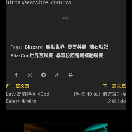
https://www.bcel.com.tw/
- 廣告 -
Tags:
Blizzard
魔獸世界
暴雪英霸
爐石戰記
BlizzCon世界盃聯賽
暴雪校際電競運動聯賽
前一篇文章
下一篇文章
Letv 高清轉播《God
【唔使 40 萬】窮遊直升機
Eater》動畫版
之旅 I do