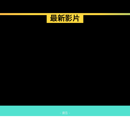
最新影片
- 廣告 -