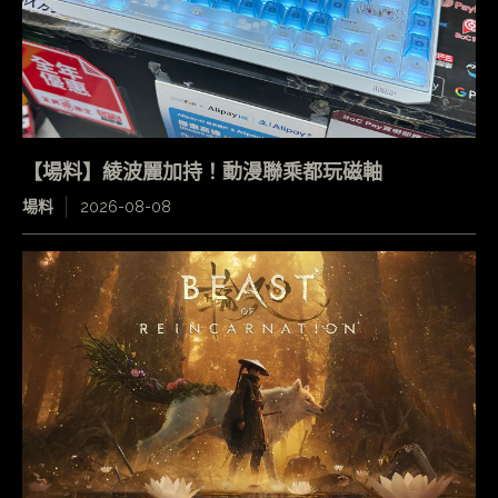
【場料】綾波麗加持！動漫聯乘都玩磁軸
場料
2026-08-08