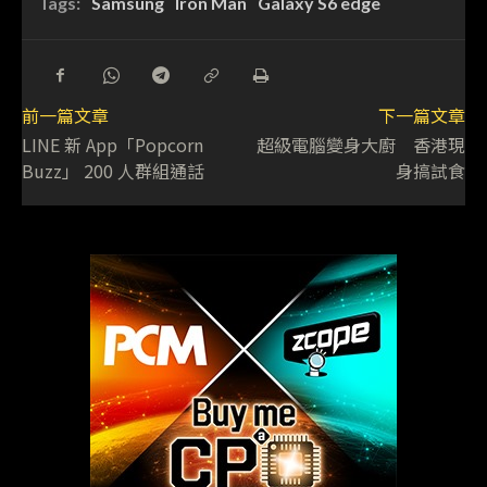
Tags:
Samsung
Iron Man
Galaxy S6 edge
前一篇文章
下一篇文章
LINE 新 App「Popcorn
超級電腦變身大廚 香港現
Buzz」 200 人群組通話
身搞試食