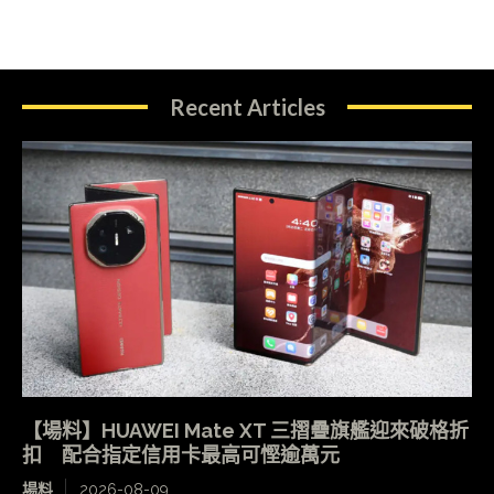
Recent Articles
【場料】HUAWEI Mate XT 三摺疊旗艦迎來破格折
扣 配合指定信用卡最高可慳逾萬元
場料
2026-08-09