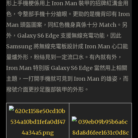
形上手機梗係用上 Iron Man 裝甲的招牌紅溝金用
色，令整部手機十分搶眼。更勁的是機背印有 Iron
Man 頭盔圖案，同紅色機身真係十分 Match。另
外，Galaxy S6 Edge 支援無線充電功能，因此
Samsung 將無線充電板設計成 Iron Man 心口能
量爐外形，粉絲見到一定流口水。有內就有外，
Iron Man 特別版 Galaxy S6 Edge 當然用上相關
主題，一打開手機就可見到 Iron Man 的雄姿，而
撥號介面更抄足腹部裝甲的外形。