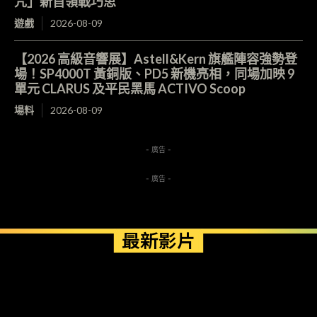
咒」新首領戰巧思
遊戲
2026-08-09
【2026 高級音響展】Astell&Kern 旗艦陣容強勢登
場！SP4000T 黃銅版、PD5 新機亮相，同場加映 9
單元 CLARUS 及平民黑馬 ACTIVO Scoop
場料
2026-08-09
- 廣告 -
- 廣告 -
最新影片