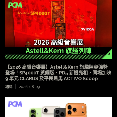
【2026 高級音響展】Astell&Kern 旗艦陣容強勢
登場！SP4000T 黃銅版、PD5 新機亮相，同場加映
9 單元 CLARUS 及平民黑馬 ACTIVO Scoop
場料
2026-08-09