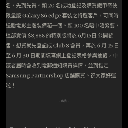
名，先到先得。頭 20 名成功登記及購買鐵甲奇俠
限量版 Galaxy S6 edge 套裝之特選客戶，可同時
送贈電影主題裝備箱一個。頭 100 名唔中唔緊要，
這部賣價 $8,888 的特別版將於 6月15日 公開發
售，想買就先登記成 Club S 會員，再於 6 月 15 日
至 6 月 30 日期間填寫網上登記表格參與抽籤，中
籤者屆時會收到電郵通知購買詳情，並到指定
Samsung Partnershop 店舖購買。祝大家好運
啦！
- 廣告 -