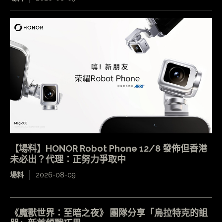
【場料】HONOR Robot Phone 12/8 發佈但香港
未必出？代理：正努力爭取中
場料
2026-08-09
《魔獸世界：至暗之夜》 團隊分享「烏拉特克的詛