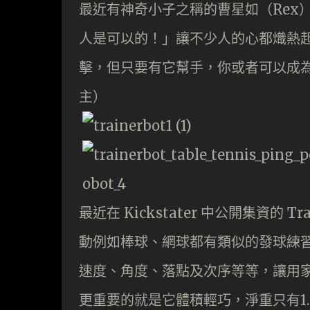
最近有神奇小子之稱的曹星如（Rex）
人是可以的！」讓不少人的心都熾熱起
擊，但只要有它幫手，你或者可以成為
主）
最近在 Kickstater 中公開集資的
Tr
動例如棒球
、網球都有類似的發球練
速度、角度、落點及次序等等，讓用
更重要的就是它體積輕巧，淨重只有1