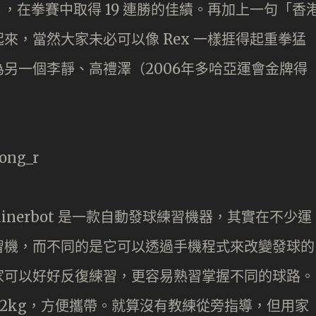
，在拳賽中取得 19 連勝的佳績。再加上一句「香
來，當然大家未必可以像 Rex 一樣捱得起重拳猛
另一個李靜、高禮澤（2006年多哈亞運會金牌得
ainerbot 是一款自動發球練習機器，其實在不少運
習機，而不同的是它可以透過手機程式來改變發球的
家可以好好反復練習，更容易熟習掌握不同的球路。
.2kg，方便攜帶。就算沒有教練從旁指導，但用家