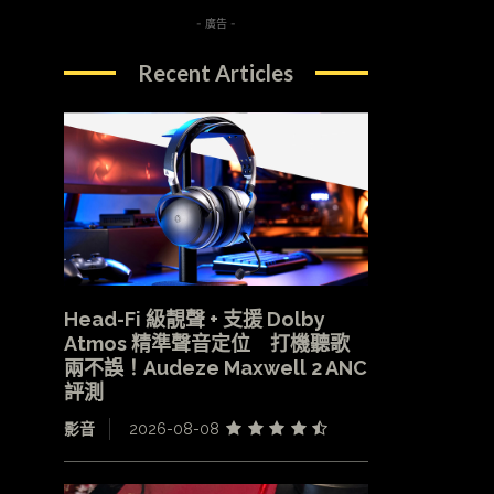
- 廣告 -
Recent Articles
Head-Fi 級靚聲 + 支援 Dolby
Atmos 精準聲音定位 打機聽歌
兩不誤！Audeze Maxwell 2 ANC
評測
影音
2026-08-08