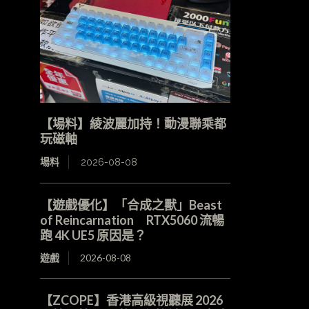
【場料】綾波麗加持！動漫聯乘都
玩磁軸
場料
2026-08-08
【遊戲優化】「合成之獸」Beast
of Reincarnation RTX5060 流暢
跑 4K UE5 原因是？
遊戲
2026-08-08
【ZCOPE】香港高級視聽展 2026