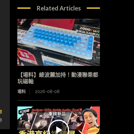
Related Articles
【場料】綾波麗加持！動漫聯乘都
玩磁軸
場料
2026-08-08
章
命