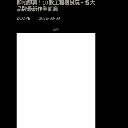
即拍即剪！10 款工程機試玩 + 各大
品牌最新作全面睇
ZCOPE
2026-08-08
- 廣告 -