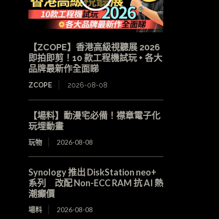
【ZCOPE】香港高級視聽展 2026
即拍即剪！10 款工程機試玩 + 各大
品牌最新作全面睇
ZCOPE
2026-08-08
【場料】動漫宅必備！襟章電子化
玩埋動畫
玩物
2026-08-08
Synology 推出 DiskStation neo+
系列 改配 Non-ECC RAM 抗 AI 熱
潮癲價
場料
2026-08-08