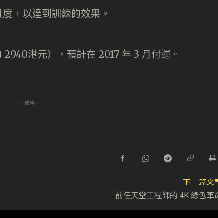
難度，以達到訓練的效果。
約
2940港元），預計在 2017 年 3 月付運。
- 廣告 -
下一篇文
前任天堂工程師的 4K 綠色革