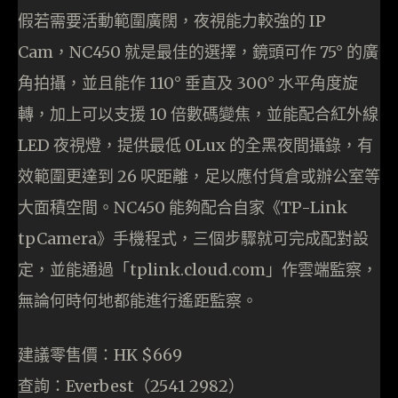
假若需要活動範圍廣闊，夜視能力較強的 IP
Cam，NC450 就是最佳的選擇，鏡頭可作 75° 的廣
角拍攝，並且能作 110° 垂直及 300° 水平角度旋
轉，加上可以支援 10 倍數碼變焦，並能配合紅外線
LED 夜視燈，提供最低 0Lux 的全黑夜間攝錄，有
效範圍更達到 26 呎距離，足以應付貨倉或辦公室等
大面積空間。NC450 能夠配合自家《TP-Link
tpCamera》手機程式，三個步驟就可完成配對設
定，並能通過「tplink.cloud.com」作雲端監察，
無論何時何地都能進行遙距監察。
建議零售價：HK $669
查詢：Everbest（2541 2982）