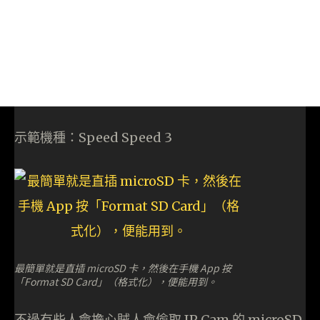
示範機種：Speed Speed 3
最簡單就是直插 microSD 卡，然後在手機 App 按
「Format SD Card」（格式化），便能用到。
不過有些人會擔心賊人會偷取 IP Cam 的 microSD