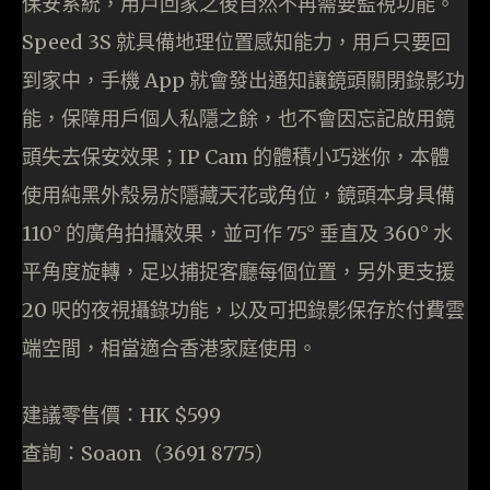
保安系統，用戶回家之後自然不再需要監視功能。
Speed 3S 就具備地理位置感知能力，用戶只要回
到家中，手機 App 就會發出通知讓鏡頭關閉錄影功
能，保障用戶個人私隱之餘，也不會因忘記啟用鏡
頭失去保安效果；IP Cam 的體積小巧迷你，本體
使用純黑外殼易於隱藏天花或角位，鏡頭本身具備
110° 的廣角拍攝效果，並可作 75° 垂直及 360° 水
平角度旋轉，足以捕捉客廳每個位置，另外更支援
20 呎的夜視攝錄功能，以及可把錄影保存於付費雲
端空間，相當適合香港家庭使用。
建議零售價：HK $599
查詢：Soaon（3691 8775）