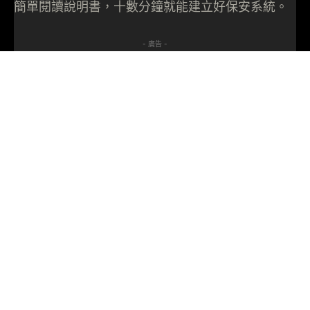
簡單閱讀說明書，十數分鐘就能建立好保安系統。
- 廣告 -