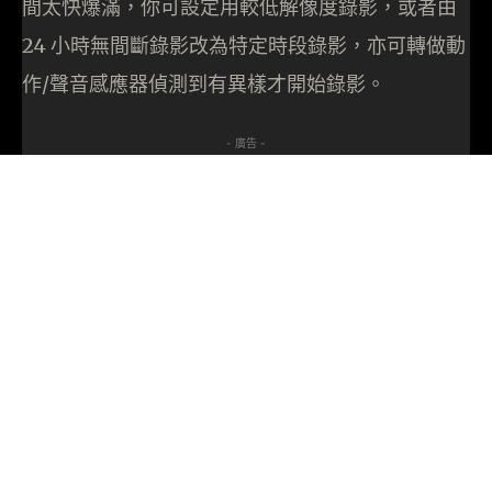
間太快爆滿，你可設定用較低解像度錄影，或者由
24 小時無間斷錄影改為特定時段錄影，亦可轉做動
作/聲音感應器偵測到有異樣才開始錄影。
- 廣告 -