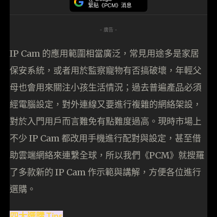
緊貼《PCM》消息
- 廣告 -
IP Cam 的應用範圍相當廣泛，常見用途多是家居
保安系統，或者用於監察寵物有否搞破壞，年輕父
母也會用來關注小孩生活情況；過去普遍產品必須
經電腦設定，對外連線又要進行複雜的網絡架設，
對於入門用戶而言難免有點難度過高。現時市場上
不少 IP Cam 都改用手機進行配對與設定，甚至借
助雲端網絡來連繫全球，所以我們《PCM》就搜羅
了多款新的 IP Cam 作示範與講解，方便各位進行
選購。
四大選購 Tips