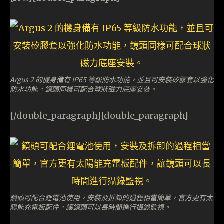
Argus 2 的機身備有 IP65 等級防水功能，並且可安裝矽膠套以強化
防水功能，鏡頭同樣可配合球狀磁力底座安裝。
[/double_paragraph][double_paragraph]
鏡頭可配合鋰電池使用，安裝及拆卸的過程相當簡單，官方更有太
陽能充電板配件，讓鏡頭可以長時間進行攝錄監視。