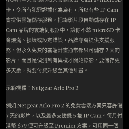
卡，令所有犯罪證據化為烏有，所以有些 IP Cam
會提供雲端儲存服務，把錄影片段自動儲存在 IP
Cam 品牌的雲端伺服器中，讓你不愁 microSD 卡
會爆滿、損壞或設定錯誤，品牌亦會提供支援服
務。但永久免費的雲端計畫通常都只可儲存 7 天的
影片，而且是偵測到有異樣才開始錄影。要儲存更
多天數，就要付費升級至其他計畫。
示範機種：Netgear Arlo Pro 2
例如 Netgear Arlo Pro 2 的免費雲端方案只容許儲
7 天的影片，以及最多支援錄 5 隻 IP Cam。每月付
港幣 $79 便可升級至 Premier 方案，可用同一個