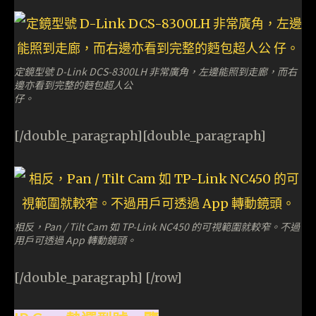
定鏡型號 D-Link DCS-8300LH 非常廣角，左邊能照到走廊，而右
邊亦看到完整的麪包超人公
仔。
[/double_paragraph][double_paragraph]
相反，Pan / Tilt Cam 如 TP-Link NC450 的可視範圍就較窄。不過
用戶可透過 App 轉動鏡頭。
[/double_paragraph] [/row]