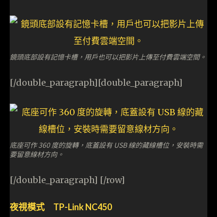
鏡頭底部設有記憶卡槽，用戶也可以把影片上傳至付費雲端空間。
[/double_paragraph][double_paragraph]
底座可作 360 度的旋轉，底蓋設有 USB 線的藏線槽位，安裝時需
要留意線材方向。
[/double_paragraph] [/row]
夜視模式 TP-Link NC450