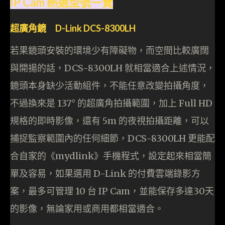
IP Cam 熱選型號一覽
超廣角鏡 D-Link DCS-8300LH
若果鏡頭安裝的環境少有障礙物，而空間比較廣闊
與開揚的話，DCS-8300LH 就相當適合上述情況，
鏡頭本身缺少活動組件，不能任意改變拍攝角度，
不過換來是 137° 的超廣角拍攝範圍，加上 Full HD
規格的即時影像，還有 5m 的夜視拍攝距離，可以
捕捉監察範圍內的任何細節，DCS-8300LH 更能配
合自家的《mydlink》手機程式，設定起來相當簡
單及容易，如果選用 D-Link 的付費雲端錄影方
案，最多可管理 10 台 IP Cam，並能保存多達30天
的影像，無論家用或商用都相當適合。