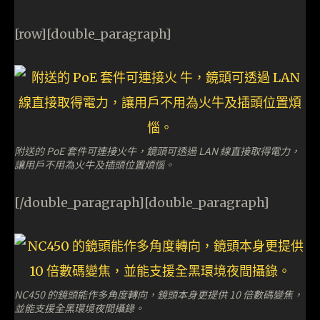
[row][double_paragraph]
附送的 PoE 套件可連接火牛，鏡頭可透過 LAN 線直接取得電力，
讓用戶不用為火牛及插頭位置煩惱。
[/double_paragraph][double_paragraph]
NC450 的鏡頭能作多角度轉向，鏡頭本身更提供 10 倍數碼變焦，
並能支援全黑環境夜間攝錄。