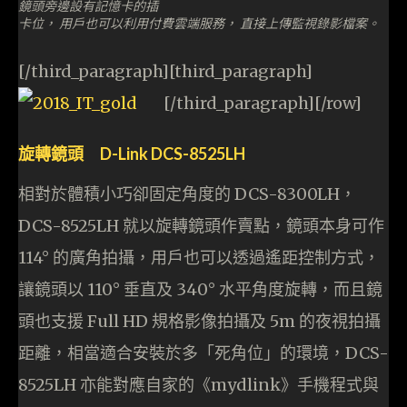
鏡頭旁邊設有記憶卡的插
卡位， 用戶也可以利用付費雲端服務， 直接上傳監視錄影檔案。
[/third_paragraph][third_paragraph]
[/third_paragraph][/row]
旋轉鏡頭 D-Link DCS-8525LH
相對於體積小巧卻固定角度的 DCS-8300LH，
DCS-8525LH 就以旋轉鏡頭作賣點，鏡頭本身可作
114° 的廣角拍攝，用戶也可以透過遙距控制方式，
讓鏡頭以 110° 垂直及 340° 水平角度旋轉，而且鏡
頭也支援 Full HD 規格影像拍攝及 5m 的夜視拍攝
距離，相當適合安裝於多「死角位」的環境，DCS-
8525LH 亦能對應自家的《mydlink》手機程式與