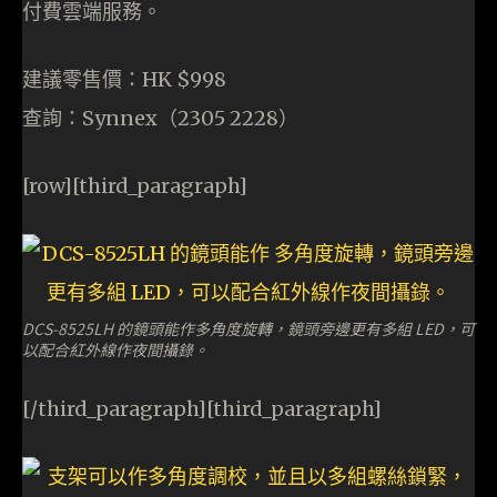
付費雲端服務。
建議零售價：HK $998
查詢：Synnex（2305 2228）
[row][third_paragraph]
DCS-8525LH 的鏡頭能作多角度旋轉，鏡頭旁邊更有多組 LED，可
以配合紅外線作夜間攝錄。
[/third_paragraph][third_paragraph]