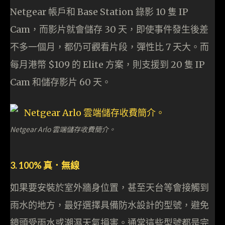
Netgear 帳戶和 Base Station 錄影 10 隻 IP
Cam，而影片就會儲存 30 天，即使事件發生後差
不多一個月，都仍可觀看片段，彈性比 7 天大。而
每月港幣 $109 的 Elite 方案，則支援到 20 隻 IP
Cam 和儲存影片 60 天。
Netgear Arlo 雲端儲存收費簡介。
3. 100% 真．無線
如果要安裝於室外牆身位置，甚至天台等會接觸到
雨水的地方，最好選擇具備防水設計的型號，避免
鏡頭受雨水或潮濕天氣損害。通常這些型號都是完