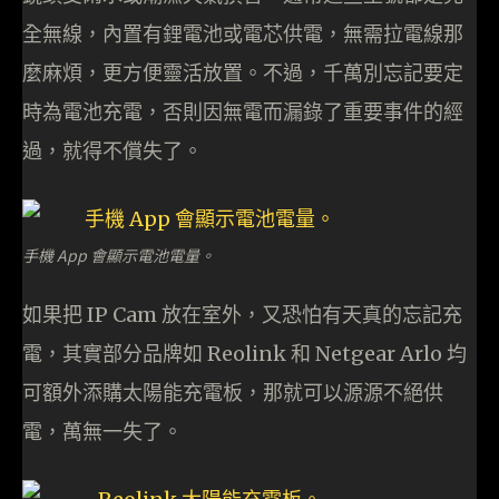
全無線，內置有鋰電池或電芯供電，無需拉電線那
麼麻煩，更方便靈活放置。不過，千萬別忘記要定
時為電池充電，否則因無電而漏錄了重要事件的經
過，就得不償失了。
手機 App 會顯示電池電量。
如果把 IP Cam 放在室外，又恐怕有天真的忘記充
電，其實部分品牌如 Reolink 和 Netgear Arlo 均
可額外添購太陽能充電板，那就可以源源不絕供
電，萬無一失了。