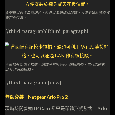
支架可以作多角度調校，並且以多組螺絲鎖緊，方便安裝於牆身或
天花板位置。
[/third_paragraph][third_paragraph]
背面備有記憶卡插槽，鏡頭可利用 Wi-Fi 連接網絡，也可以通過
LAN 作有線接駁。
[/third_paragraph][/row]
無線套裝 Netgear Arlo Pro 2
現時坊間普遍 IP Cam 都只是單體形式發售，Arlo