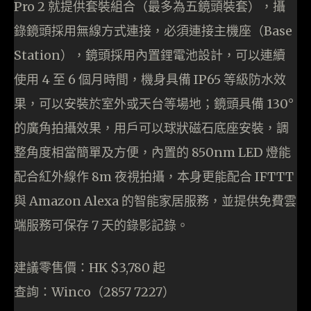
Pro 2 就提供套裝組合（最多為五鏡頭裝套），攝
錄鏡頭採用無線方式連接，必須連接主機座（Base
Station），鏡頭採用內置鋰電池設計，可以連續
使用 4 至 6 個月時間，機身具備 IP65 等級防水效
果，可以安裝於室外或天台等場地；鏡頭具備 130°
的廣角拍攝效果，用戶可以球狀磁石底座安裝，調
整角度相當簡單及方便，內置的 850nm LED 燈能
配合紅外線作 8m 夜視拍攝，本身更能配合 IFTTT
與 Amazon Alexa 的智能家居服務，並提供免費雲
端服務可保存 7 天的錄影記錄。
建議零售價：HK $3,780 起
查詢：Winco（2857 7227）