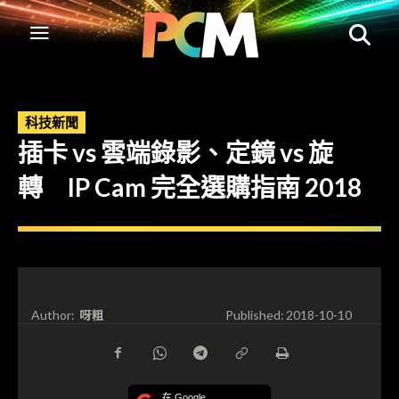
科技新聞
插卡 vs 雲端錄影、定鏡 vs 旋
轉 IP Cam 完全選購指南 2018
呀粗
Author:
Published:
2018-10-10
在 Google