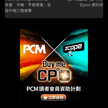
表會 手機、平板筆電、家
Dyson 黑科技
庭中樞三路進擊