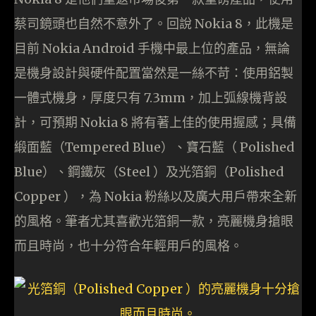
蔡司鏡頭也自然不意外了。回說 Nokia 8，此機是
目前 Nokia Android 手機中最上位的產品，無論
是機身設計與硬件配置當然是一絲不苛：使用鋁製
一體式機身，厚度只有 7.3mm，加上弧線機背設
計，可預期 Nokia 8 將有著上佳的使用握感；具備
緞面藍（Tempered Blue）、寶石藍（ Polished
Blue）、鋼鐵灰（Steel ）及光箔銅（Polished
Copper ），為 Nokia 粉絲以及廣大用戶帶來全新
的風格。筆者尤其喜歡光箔銅一款，亮麗機身搶眼
而且時尚，也十分符合年輕用戶的風格。