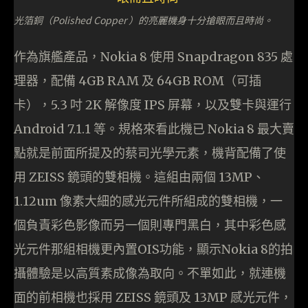
光箔銅（Polished Copper ）的亮麗機身十分搶眼而且時尚。
作為旗艦產品，Nokia 8 使用 Snapdragon 835 處
理器，配備 4GB RAM 及 64GB ROM（可插
卡），5.3 吋 2K 解像度 IPS 屏幕，以及雙卡與運行
Android 7.1.1 等。規格來看此機已 Nokia 8 最大賣
點就是前面所提及的蔡司光學元素，機背配備了使
用 ZEISS 鏡頭的雙相機。這組由兩個 13MP、
1.12um 像素大細的感光元件所組成的雙相機，一
個負責彩色影像而另一個則專門黑白，其中彩色感
光元件那組相機更內置OIS功能，顯示Nokia 8的拍
攝體驗是以高質素成像為取向。不單如此，就連機
面的前相機也採用 ZEISS 鏡頭及 13MP 感光元件，