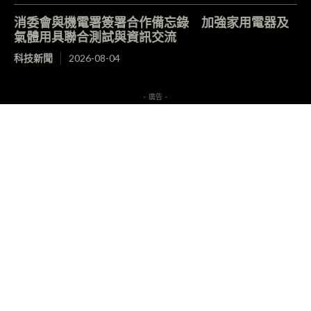
消委會與機電署簽署合作備忘錄 加強家用電器及
氣體用具聯合測試與資訊交流
科技新聞
2026-08-04
- 廣告 -