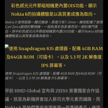
Nokia 8 使用鋁製一體式機身，厚度只有7.3mm。機背配備了使用
Carl Zeiss鏡頭的雙相機，一個負責彩色影像而另一個則專門黑
白，其中彩色感光元件那組相機更內置OIS功能，顯示Nokia 8的拍
攝體驗是以高質素成像為取向。
使用 Snapdragon 835 處理器，配備 4GB RAM 及64GB ROM（可
插卡），以及 5.3 吋 2K 解像度 IPS 屏幕等。
早前 HMD Global 宣布與 ZEISS 簽署獨家合作協
議，就是為新機將會加入蔡司光學元素而舖路，而
Nokia 8 是他們重返市場後第一款重磅產品，使用