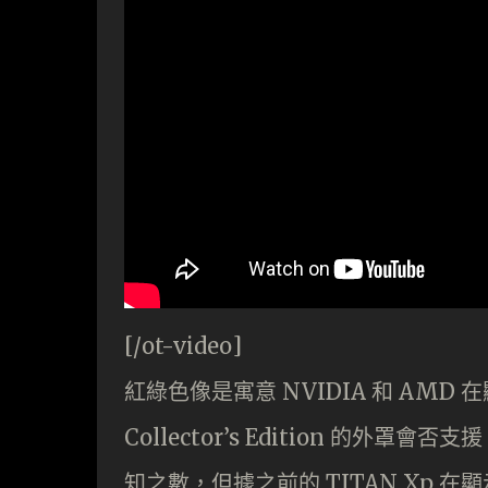
[/ot-video]
紅綠色像是寓意 NVIDIA 和 AMD
Collector’s Edition 的外
知之數，但據之前的 TITAN Xp 