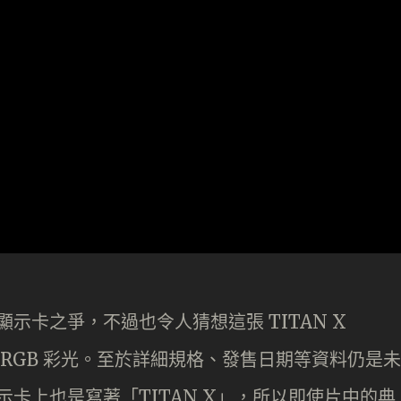
 在顯示卡之爭，不過也令人猜想這張 TITAN X
罩會否支援 RGB 彩光。至於詳細規格、發售日期等資料仍是未
在顯示卡上也是寫著「TITAN X」，所以即使片中的典