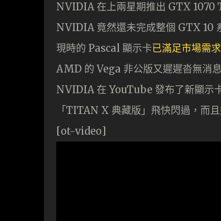
NVIDIA 在上兩星期推出 GTX 1
NVIDIA 竟然還未完成整個 GTX 1
現時的 Pascal 顯示卡
已滿足市場需求
AMD 的 Vega 非公版又遲遲沓無消
NVIDIA 在 YouTube 發布了新
「TITAN X 典藏版」飛快閃過，
[ot-video]