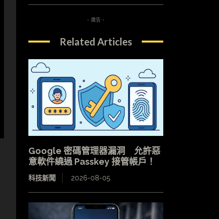
- 廣告 -
Related Articles
Google 密碼管理器漏洞 允許惡
意軟件繞過 Passkey 接管帳戶！
科技新聞
2026-08-05