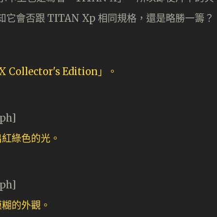
知它會否跟 TITAN Xp 相同規格，還是略勝一籌？
aph]
aph]