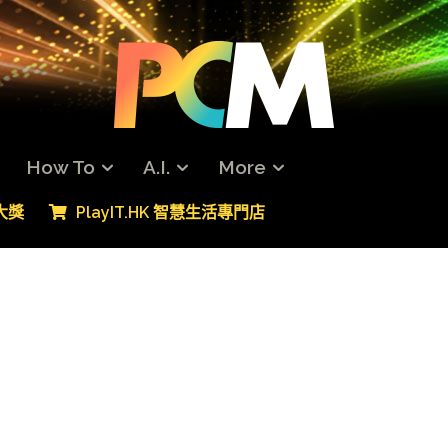
How To
A.I.
More
專大獎
PlayIT.HK 智慧生活專門店