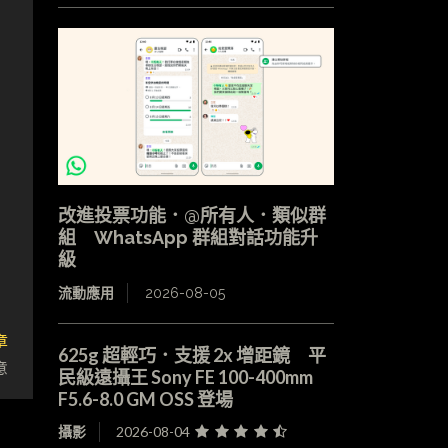
改進投票功能．@所有人．類似群
組 WhatsApp 群組對話功能升
級
流動應用
2026-08-05
章
625g 超輕巧．支援 2x 增距鏡 平
意
民級遠攝王 Sony FE 100-400mm
F5.6-8.0 GM OSS 登場
攝影
2026-08-04