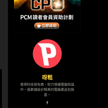
呀粗
覺得科技很有趣，努力增補電腦知識
中。喜歡儲設計精美的電腦產品包裝
盒。