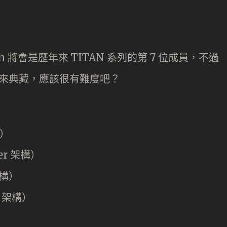
dition 將會是歷年來 TITAN 系列的第 7 位成員，不過
列來典藏，應該很有難度吧？
構）
ler 架構）
架構）
l 架構）