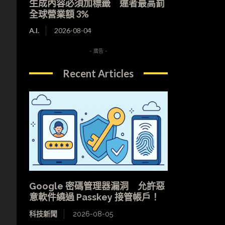
生成內容必須加標籤 違者最高罰
全球營業額 3%
A.I.
2026-08-04
- 廣告 -
Recent Articles
Google 密碼管理器漏洞 允許惡
意軟件繞過 Passkey 接管帳戶！
科技新聞
2026-08-05