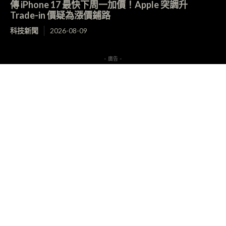
傳 iPhone 17 最快下周一加價！Apple 突調升
Trade-in 價疑為漲價鋪路
科技新聞
2026-08-09
- 廣告 -