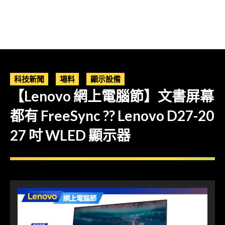
科技新聞
場料
顯示設備
【Lenovo 網上電腦節】文書屏幕
都有 FreeSync ?? Lenovo D27-20
27 吋 WLED 顯示器