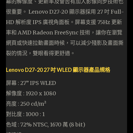
幕的解像度、更新率及會否有加入影像同步技術也
很重要。 Lenovo D27-20 顯示器採用 27 吋 Full-
HD 解析度 IPS 廣視角面板。屏幕支援 75Hz 更新
率和 AMD Radeon FreeSync 技術，讓你在瀏覽
網頁或快速拉動畫面時候，可以減少殘影及畫面撕
裂的情況，雙眼看得更舒適。
Lenovo D27-20 27 吋 WLED 顯示器產品規格
屏幕 : 27” IPS WLED
解像度 : 1920 x 1080
亮度 : 250 cd/m²
對比度 : 1000 : 1
色域 : 72% NTSC, 1670 萬 (8 bit)