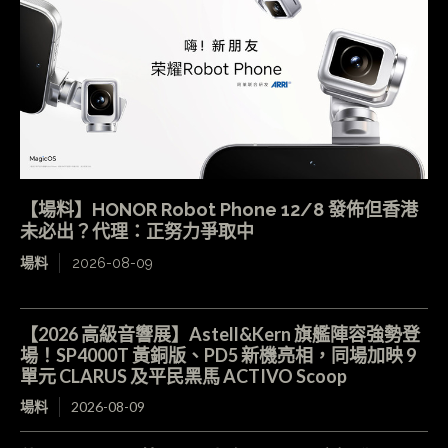
【場料】HONOR Robot Phone 12/8 發佈但香港
未必出？代理：正努力爭取中
場料
2026-08-09
【2026 高級音響展】Astell&Kern 旗艦陣容強勢登
場！SP4000T 黃銅版、PD5 新機亮相，同場加映 9
單元 CLARUS 及平民黑馬 ACTIVO Scoop
場料
2026-08-09