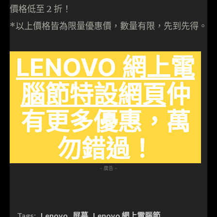
價格低至 2 折！
*以上價格皆為限量優惠價，數量有限，先到先得。
LENOVO 網上電
腦節特設網頁
仲
有更多優惠，萬
勿錯過！
- 廣告 -
Tags:
Lenovo
屏幕
Lenovo 網上電腦節