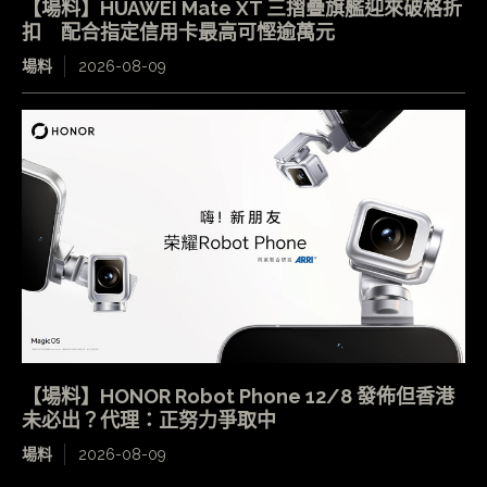
【場料】HUAWEI Mate XT 三摺疊旗艦迎來破格折
扣 配合指定信用卡最高可慳逾萬元
場料
2026-08-09
【場料】HONOR Robot Phone 12/8 發佈但香港
未必出？代理：正努力爭取中
場料
2026-08-09