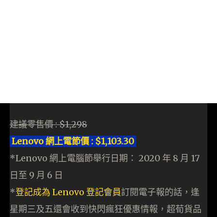
建議零售價 : $1,298
Lenovo 網上電節價 : $1,103.30
*Lenovo 網上電腦節舉行日期： 2020 年 8 月 17
日至 9 月 6 日
*
登記成為 Lenovo 登記會員
訂閱電子報的話，逢
星期三及五還會收到快閃瘋狂優惠情報，超荀貨品