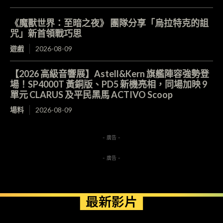
《魔獸世界：至暗之夜》 團隊分享「烏拉特克的詛
咒」新首領戰巧思
遊戲
2026-08-09
【2026 高級音響展】Astell&Kern 旗艦陣容強勢登
場！SP4000T 黃銅版、PD5 新機亮相，同場加映 9
單元 CLARUS 及平民黑馬 ACTIVO Scoop
場料
2026-08-09
- 廣告 -
- 廣告 -
最新影片