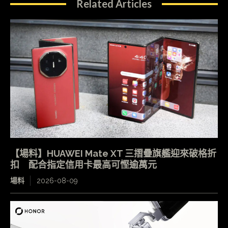
Related Articles
【場料】HUAWEI Mate XT 三摺疊旗艦迎來破格折
扣 配合指定信用卡最高可慳逾萬元
場料
2026-08-09