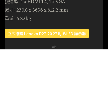
接連埠 : 1 x HDMI 1.4, 1 x VGA
尺寸 : 230.8 x 365.6 x 612.2 mm
重量 : 4.82kg
立即搶購 Lenovo D27-20 27 吋 WLED 顯示器
- 廣告 -