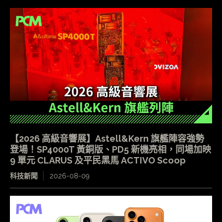
【2026 高級音響展】Astell&Kern 旗艦陣容強勢
登場！SP4000T 黃銅版、PD5 新機亮相，同場加映
9 單元 CLARUS 及平民黑馬 ACTIVO Scoop
科技新聞
2026-08-09