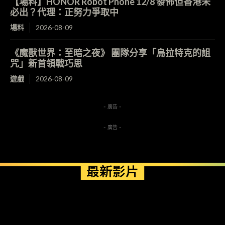
【場料】HONOR Robot Phone 12/8 發佈但香港未
必出？代理：正努力爭取中
場料
2026-08-09
《魔獸世界：至暗之夜》 團隊分享「烏拉特克的詛
咒」新首領戰巧思
遊戲
2026-08-09
- 廣告 -
- 廣告 -
最新影片