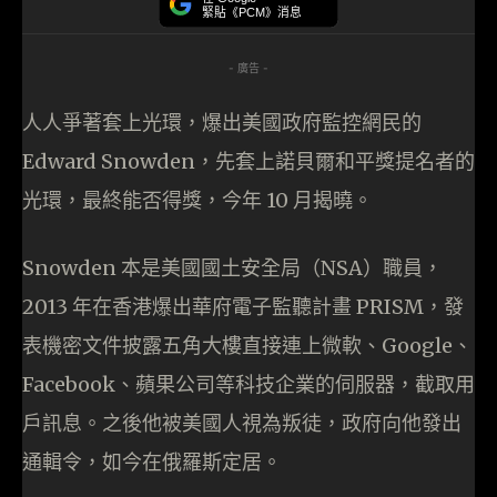
緊貼《PCM》消息
- 廣告 -
人人爭著套上光環，爆出美國政府監控網民的
Edward Snowden，先套上諾貝爾和平獎提名者的
光環，最終能否得獎，今年 10 月揭曉。
Snowden 本是美國國土安全局（NSA）職員，
2013 年在香港爆出華府電子監聽計畫 PRISM，發
表機密文件披露五角大樓直接連上微軟、Google、
Facebook、蘋果公司等科技企業的伺服器，截取用
戶訊息。之後他被美國人視為叛徒，政府向他發出
通輯令，如今在俄羅斯定居。