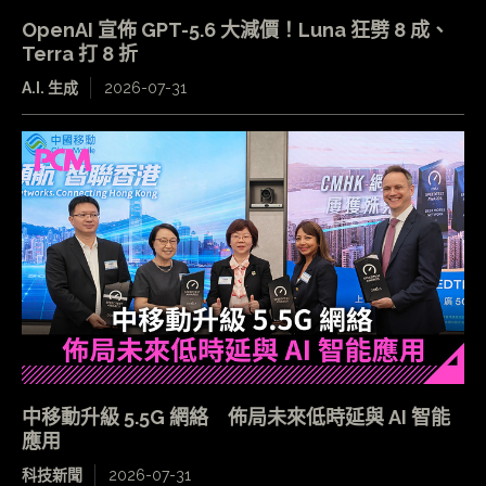
OpenAI 宣佈 GPT-5.6 大減價！Luna 狂劈 8 成、
Terra 打 8 折
A.I. 生成
2026-07-31
中移動升級 5.5G 網絡 佈局未來低時延與 AI 智能
應用
科技新聞
2026-07-31