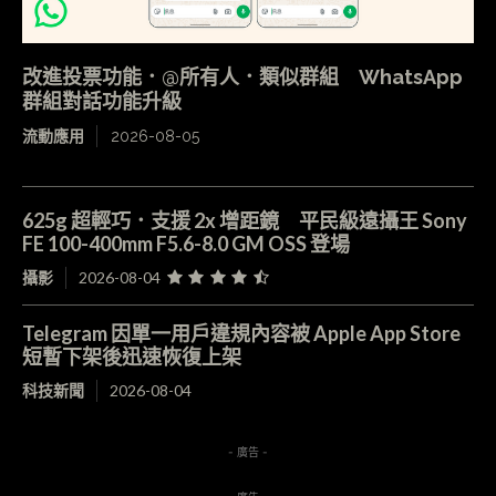
改進投票功能．@所有人．類似群組 WhatsApp
群組對話功能升級
流動應用
2026-08-05
625g 超輕巧．支援 2x 增距鏡 平民級遠攝王 Sony
FE 100-400mm F5.6-8.0 GM OSS 登場
攝影
2026-08-04
Telegram 因單一用戶違規內容被 Apple App Store
短暫下架後迅速恢復上架
科技新聞
2026-08-04
- 廣告 -