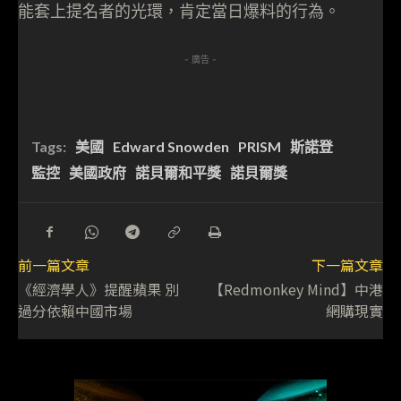
能套上提名者的光環，肯定當日爆料的行為。
- 廣告 -
Tags:
美國
Edward Snowden
PRISM
斯諾登
監控
美國政府
諾貝爾和平獎
諾貝爾獎
前一篇文章
下一篇文章
《經濟學人》提醒蘋果 別
【Redmonkey Mind】中港
過分依賴中國市場
網購現實