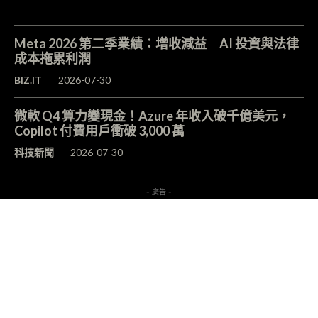
Meta 2026 第二季業績：增收減益 AI 投資與法律
成本拖累利潤
BIZ.IT
2026-07-30
微軟 Q4 算力變現金！Azure 年收入破千億美元，
Copilot 付費用戶衝破 3,000 萬
科技新聞
2026-07-30
- 廣告 -